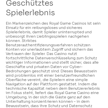
Geschütztes
Spielerlebnis
Ein Markenzeichen des Royal Game Casinos ist sein
Einsatz für ein reibungsloses und sicheres
Spielerlebnis, damit Spieler uninterrupted und
unbesorgt ihren Lieblingsspielen nachgehen
können. Striktes
Benutzerauthentifizierungsverfahren schützen
Konten vor unerlaubtem Zugriff und sichern das
Vertrauen der Spieler. Das Casino nutzt
fortschrittliche Datenverschlüsselung zum Schutz
wichtiger Informationen und stellt sicher, dass alle
Geschäfte und privaten Daten vor Cyber-
Bedrohungen geschützt sind. Dieses Bewusstsein
wird problemlos mit einer benutzerfreundlichen
Oberfläche vereint, die Spielern eine simple
Navigation auf der Plattform gestattet. Indem die
technische Kapazität neben dem Benutzererlebnis
im Fokus steht, liefert das Royal Game Casino eine
Umgebung, in der sich die Gäste ganz auf den
Unterhaltung konzentrieren können – in dem
Bewusstsein, dass ihre Schutz und Datenschutz