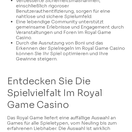
Verbesserte Sicherheitsmaßnahmen,
einschließlich rigoroser
Benutzerauthentifizierung, sorgen für eine
nahtlose und sichere Spielumfeld.
Eine lebendige Community unterstützt
gemeinsame Erlebnisse und Engagement durch
Veranstaltungen und Foren im Royal Game
Casino.
Durch die Ausnutzung von Boni und das
Erkennen der Spielregeln im Royal Game Casino
können Sie Ihr Spiel optimieren und Ihre
Gewinne steigern.
Entdecken Sie Die
Spielvielfalt Im Royal
Game Casino
Das Royal Game liefert eine auffällige Auswahl an
Games für alle Spieletypen, vom Neuling bis zum
erfahrenen Liebhaber. Die Auswahl ist wirklich