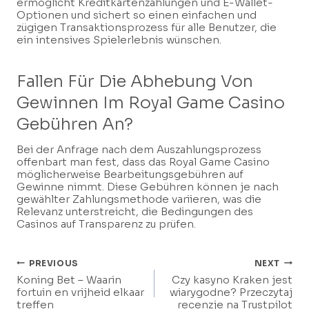
ermöglicht Kreditkartenzahlungen und E-Wallet-
Optionen und sichert so einen einfachen und
zügigen Transaktionsprozess für alle Benutzer, die
ein intensives Spielerlebnis wünschen.
Fallen Für Die Abhebung Von
Gewinnen Im Royal Game Casino
Gebühren An?
Bei der Anfrage nach dem Auszahlungsprozess
offenbart man fest, dass das Royal Game Casino
möglicherweise Bearbeitungsgebühren auf
Gewinne nimmt. Diese Gebühren können je nach
gewählter Zahlungsmethode variieren, was die
Relevanz unterstreicht, die Bedingungen des
Casinos auf Transparenz zu prüfen.
Post
PREVIOUS
NEXT
Koning Bet – Waarin
Czy kasyno Kraken jest
Navigation
fortuin en vrijheid elkaar
wiarygodne? Przeczytaj
treffen
recenzje na Trustpilot