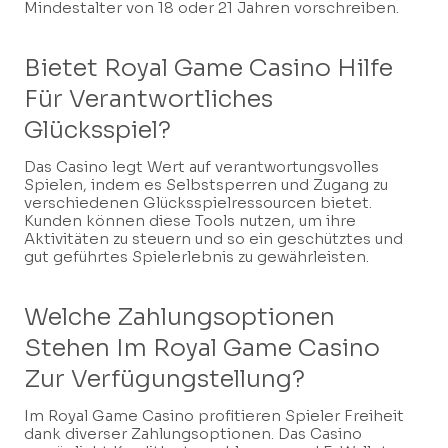
Mindestalter von 18 oder 21 Jahren vorschreiben.
Bietet Royal Game Casino Hilfe
Für Verantwortliches
Glücksspiel?
Das Casino legt Wert auf verantwortungsvolles
Spielen, indem es Selbstsperren und Zugang zu
verschiedenen Glücksspielressourcen bietet.
Kunden können diese Tools nutzen, um ihre
Aktivitäten zu steuern und so ein geschütztes und
gut geführtes Spielerlebnis zu gewährleisten.
Welche Zahlungsoptionen
Stehen Im Royal Game Casino
Zur Verfügungstellung?
Im Royal Game Casino profitieren Spieler Freiheit
dank diverser Zahlungsoptionen. Das Casino