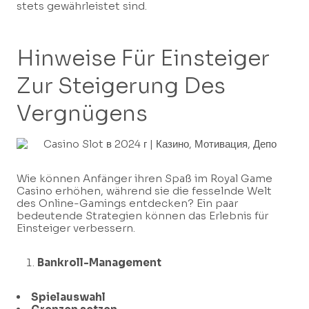
stets gewährleistet sind.
Hinweise Für Einsteiger
Zur Steigerung Des
Vergnügens
Wie können Anfänger ihren Spaß im Royal Game
Casino erhöhen, während sie die fesselnde Welt
des Online-Gamings entdecken? Ein paar
bedeutende Strategien können das Erlebnis für
Einsteiger verbessern.
Bankroll-Management
Spielauswahl