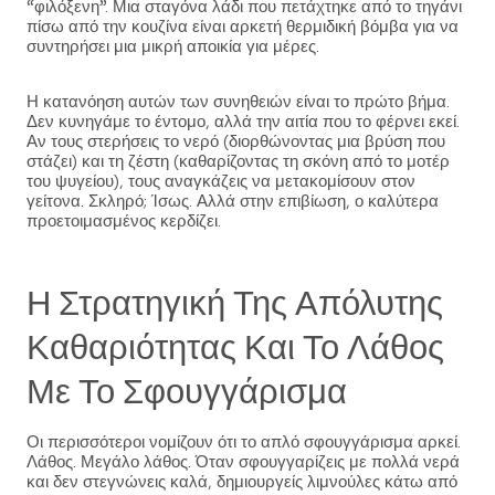
“φιλόξενη”. Μια σταγόνα λάδι που πετάχτηκε από το τηγάνι
πίσω από την κουζίνα είναι αρκετή θερμιδική βόμβα για να
συντηρήσει μια μικρή αποικία για μέρες.
Η κατανόηση αυτών των συνηθειών είναι το πρώτο βήμα.
Δεν κυνηγάμε το έντομο, αλλά την αιτία που το φέρνει εκεί.
Αν τους στερήσεις το νερό (διορθώνοντας μια βρύση που
στάζει) και τη ζέστη (καθαρίζοντας τη σκόνη από το μοτέρ
του ψυγείου), τους αναγκάζεις να μετακομίσουν στον
γείτονα. Σκληρό; Ίσως. Αλλά στην επιβίωση, ο καλύτερα
προετοιμασμένος κερδίζει.
Η Στρατηγική Της Απόλυτης
Καθαριότητας Και Το Λάθος
Με Το Σφουγγάρισμα
Οι περισσότεροι νομίζουν ότι το απλό σφουγγάρισμα αρκεί.
Λάθος. Μεγάλο λάθος. Όταν σφουγγαρίζεις με πολλά νερά
και δεν στεγνώνεις καλά, δημιουργείς λιμνούλες κάτω από