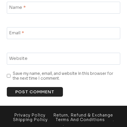
Name
*
Email
*
Website
Save my name, email, and website in this browser for
the next time I comment.
Privacy Policy
Return, Refund & Exchange
Shipping Policy
Terms And Conditions
.
.