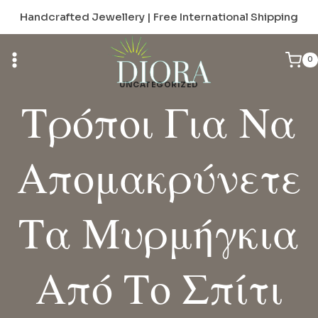
Skip
Handcrafted Jewellery | Free International Shipping
to
content
0
UNCATEGORIZED
Τρόποι Για Να
Απομακρύνετε
Τα Μυρμήγκια
Από Το Σπίτι