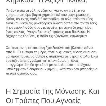
Υπάρχει μια μεγάλη συζήτηση για το αν πρέπει να
χρησιμοποιούμε βαριά χημικά εκεί που μαγειρεύουμε.
Κοίτα, αν έχεις παιδιά ή κατοικίδια, το τελευταίο που θες
είναι να ψεκάζεις φωσφορικά άλατα δίπλα στα πιάτα τους.
Η μαγειρική σόδα αναμεμειγμένη με άχνη ζάχαρη είναι
ένας παλιός, “γιαγιαδίστικος” τρόπος που δουλεύει. Η
ζάχαρη τις τραβάει, η σόδα τις εξοντώνει εσωτερικά.
Ωστόσο, αν η κατάσταση έχει ξεφύγει και βλέπεις πάνω
από 5-10 έντομα τη μέρα, τότε οι φυσικές λύσεις είναι σαν
να προσπαθείς να σβήσεις πυρκαγιά με νεροπίστολο. Εκεί
χρειάζεσαι επαγγελματική απεντόμωση. Ένας
επαγγελματίας θα ψεκάσει με σκευάσματα που έχουν
υπολειμματική διάρκεια 6 μηνών, κάτι που δεν μπορείς να
πετύχεις μόνος σου.
Η Σημασία Της Μόνωσης Και
Οι Τρύπες Που Αγνοείς