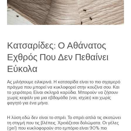
Κατσαρίδες: Ο Αθάνατος
Εχθρός Που Δεν Πεθαίνει
Εύκολα
Ας μιλήσουμε ειλικρινά. Η κατσαρίδα είναι το πιο σιχαμερό
πράγμα που μπορεί να κυκλοφορεί στην κουζίνα σου. Και
το χειρότερο; Είναι σκληρά καρύδια. Μπορούν να ζήσουν
χωρίς κεφάλι για μια εβδομάδα (ναι, ισχύει) και χωρίς
φαγητό για ένα μήνα.
Η λύση εδώ δεν είναι το σπρέι. Το σπρέι απλά τις σκοτώνει
τη στιγμή που τις βλέπεις. Χρειάζεσαι δολώματα. Οι γέλες
(gel) που κυκλοφορούν στο εμπόριο είναι 90% πιο