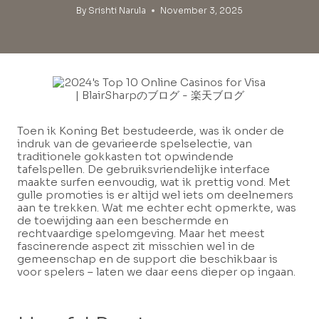
By
Srishti Narula
November 3, 2025
Toen ik Koning Bet bestudeerde, was ik onder de
indruk van de gevarieerde spelselectie, van
traditionele gokkasten tot opwindende
tafelspellen. De gebruiksvriendelijke interface
maakte surfen eenvoudig, wat ik prettig vond. Met
gulle promoties is er altijd wel iets om deelnemers
aan te trekken. Wat me echter echt opmerkte, was
de toewijding aan een beschermde en
rechtvaardige spelomgeving. Maar het meest
fascinerende aspect zit misschien wel in de
gemeenschap en de support die beschikbaar is
voor spelers – laten we daar eens dieper op ingaan.