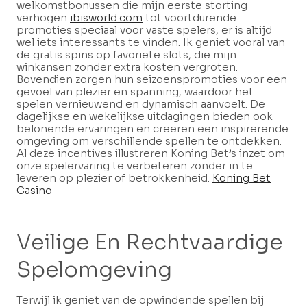
welkomstbonussen die mijn eerste storting
verhogen
ibisworld.com
tot voortdurende
promoties speciaal voor vaste spelers, er is altijd
wel iets interessants te vinden. Ik geniet vooral van
de gratis spins op favoriete slots, die mijn
winkansen zonder extra kosten vergroten.
Bovendien zorgen hun seizoenspromoties voor een
gevoel van plezier en spanning, waardoor het
spelen vernieuwend en dynamisch aanvoelt. De
dagelijkse en wekelijkse uitdagingen bieden ook
belonende ervaringen en creëren een inspirerende
omgeving om verschillende spellen te ontdekken.
Al deze incentives illustreren Koning Bet’s inzet om
onze spelervaring te verbeteren zonder in te
leveren op plezier of betrokkenheid.
Koning Bet
Casino
Veilige En Rechtvaardige
Spelomgeving
Terwijl ik geniet van de opwindende spellen bij