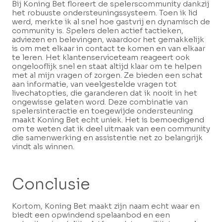
Bij Koning Bet floreert de spelerscommunity dankzij
het robuuste ondersteuningssysteem. Toen ik lid
werd, merkte ik al snel hoe gastvrij en dynamisch de
community is. Spelers delen actief tactieken,
adviezen en belevingen, waardoor het gemakkelijk
is om met elkaar in contact te komen en van elkaar
te leren. Het klantenserviceteam reageert ook
ongelooflijk snel en staat altijd klaar om te helpen
met al mijn vragen of zorgen. Ze bieden een schat
aan informatie, van veelgestelde vragen tot
livechatopties, die garanderen dat ik nooit in het
ongewisse gelaten word. Deze combinatie van
spelersinteractie en toegewijde ondersteuning
maakt Koning Bet echt uniek. Het is bemoedigend
om te weten dat ik deel uitmaak van een community
die samenwerking en assistentie net zo belangrijk
vindt als winnen.
Conclusie
Kortom, Koning Bet maakt zijn naam echt waar en
biedt een opwindend spelaanbod en een