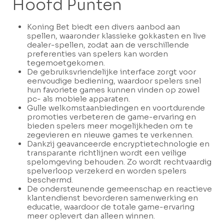
Hoofd Punten
Koning Bet biedt een divers aanbod aan
spellen, waaronder klassieke gokkasten en live
dealer-spellen, zodat aan de verschillende
preferenties van spelers kan worden
tegemoetgekomen.
De gebruiksvriendelijke interface zorgt voor
eenvoudige bediening, waardoor spelers snel
hun favoriete games kunnen vinden op zowel
pc- als mobiele apparaten.
Gulle welkomstaanbiedingen en voortdurende
promoties verbeteren de game-ervaring en
bieden spelers meer mogelijkheden om te
zegevieren en nieuwe games te verkennen.
Dankzij geavanceerde encryptietechnologie en
transparante richtlijnen wordt een veilige
spelomgeving behouden. Zo wordt rechtvaardig
spelverloop verzekerd en worden spelers
beschermd.
De ondersteunende gemeenschap en reactieve
klantendienst bevorderen samenwerking en
educatie, waardoor de totale game-ervaring
meer oplevert dan alleen winnen.