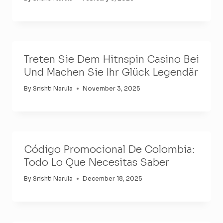
Treten Sie Dem Hitnspin Casino Bei
Und Machen Sie Ihr Glück Legendär
By
Srishti Narula
November 3, 2025
Código Promocional De Colombia:
Todo Lo Que Necesitas Saber
By
Srishti Narula
December 18, 2025