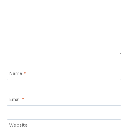
Name
*
Email
*
Website