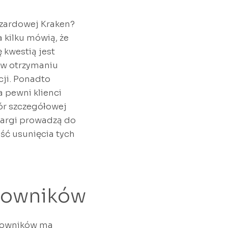
azardowej Kraken?
 kilku mówią, że
 kwestią jest
 w otrzymaniu
ji. Ponadto
a pewni klienci
bór szczegółowej
skargi prowadzą do
ść usunięcia tych
kowników
tkowników ma