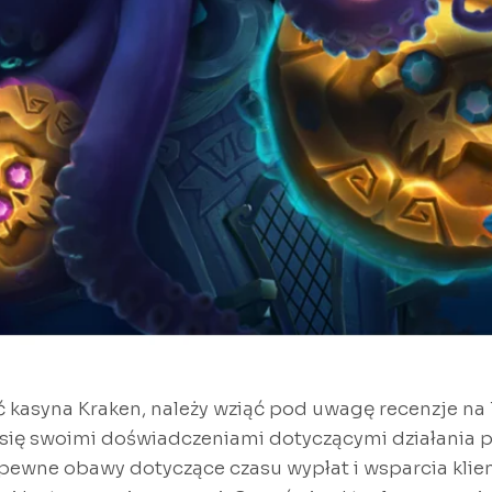
 kasyna Kraken, należy wziąć pod uwagę recenzje na 
 się swoimi doświadczeniami dotyczącymi działania p
k pewne obawy dotyczące czasu wypłat i wsparcia klient