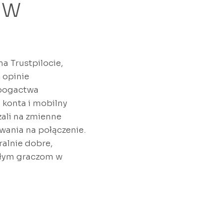
e W
a Trustpilocie,
 opinie
 bogactwa
 konta i mobilny
zali na zmienne
iwania na połączenie.
alnie dobre,
złym graczom w