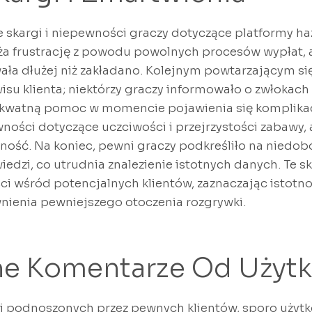
 skargi i niepewności graczy dotyczące platformy h
ża frustrację z powodu powolnych procesów wypłat, a
ała dłużej niż zakładano. Kolejnym powtarzającym się
su klienta; niektórzy graczy informowało o zwłokach
ekwatną pomoc w momencie pojawienia się komplikac
ności dotyczące uczciwości i przejrzystości zabawy, 
lność. Na koniec, pewni graczy podkreśliło na niedo
iedzi, co utrudnia znalezienie istotnych danych. Te 
i wśród potencjalnych klientów, zaznaczając istotno
wnienia pewniejszego otoczenia rozgrywki.
ne Komentarze Od Użyt
 podnoszonych przez pewnych klientów, sporo uży