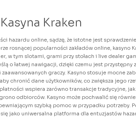
 Kasyna Kraken
i hazardu online, sądzę, że istotne jest sprawdzenie
erze rosnącej popularności zakładów online, kasyno K
er, w tym slotami, grami przy stołach i live dealer gam
lą o łatwej nawigacji, dzięki czemu jest przystępny
 i zaawansowanych graczy. Kasyno stosuje mocne zabe
 aby chronić dane użytkowników, co zwiększa jego rze
płatności wspiera zarówno transakcje tradycyjne, jak
e grono odbiorców. Kasyno może pochwalić się równ
zapewniającym szybką pomoc w przypadku potrzeby.
się jako uniwersalna platforma dla entuzjastów haza