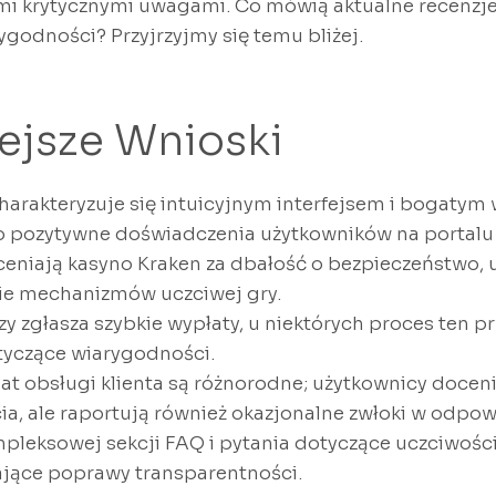
ymi krytycznymi uwagami. Co mówią aktualne recenzj
ygodności? Przyjrzyjmy się temu bliżej.
ejsze Wnioski
harakteryzuje się intuicyjnym interfejsem i bogatym
do pozytywne doświadczenia użytkowników na portalu 
eniają kasyno Kraken za dbałość o bezpieczeństwo, u
ie mechanizmów uczciwej gry.
y zgłasza szybkie wypłaty, u niektórych proces ten p
yczące wiarygodności.
at obsługi klienta są różnorodne; użytkownicy doce
a, ale raportują również okazjonalne zwłoki w odpow
pleksowej sekcji FAQ i pytania dotyczące uczciwości
jące poprawy transparentności.