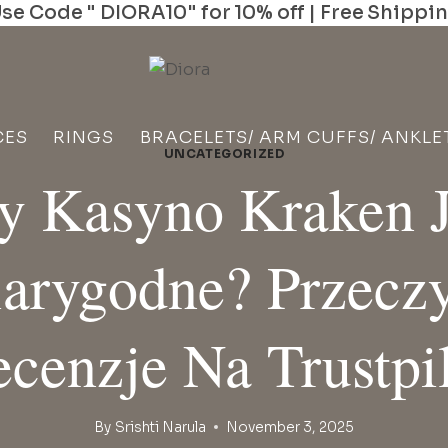
se Code " DIORA10" for 10% off | Free Shippi
CES
RINGS
BRACELETS/ ARM CUFFS/ ANKLE
UNCATEGORIZED
y Kasyno Kraken J
arygodne? Przeczy
cenzje Na Trustpi
By
Srishti Narula
November 3, 2025