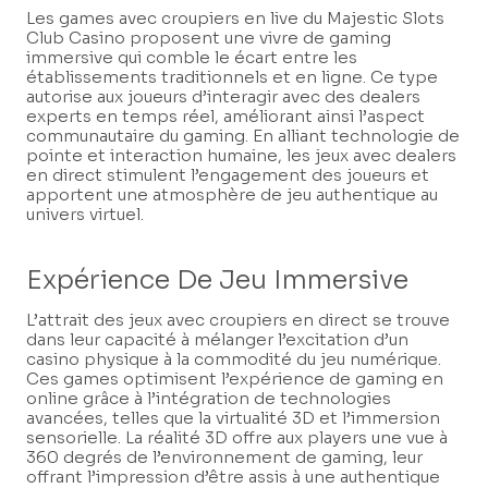
Les games avec croupiers en live du Majestic Slots
Club Casino proposent une vivre de gaming
immersive qui comble le écart entre les
établissements traditionnels et en ligne. Ce type
autorise aux joueurs d’interagir avec des dealers
experts en temps réel, améliorant ainsi l’aspect
communautaire du gaming. En alliant technologie de
pointe et interaction humaine, les jeux avec dealers
en direct stimulent l’engagement des joueurs et
apportent une atmosphère de jeu authentique au
univers virtuel.
Expérience De Jeu Immersive
L’attrait des jeux avec croupiers en direct se trouve
dans leur capacité à mélanger l’excitation d’un
casino physique à la commodité du jeu numérique.
Ces games optimisent l’expérience de gaming en
online grâce à l’intégration de technologies
avancées, telles que la virtualité 3D et l’immersion
sensorielle. La réalité 3D offre aux players une vue à
360 degrés de l’environnement de gaming, leur
offrant l’impression d’être assis à une authentique