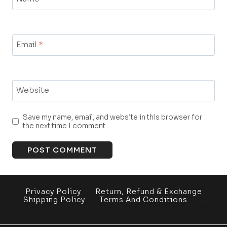
Email
*
Website
Save my name, email, and website in this browser for
the next time I comment.
Privacy Policy
Return, Refund & Exchange
Shipping Policy
Terms And Conditions
.
.