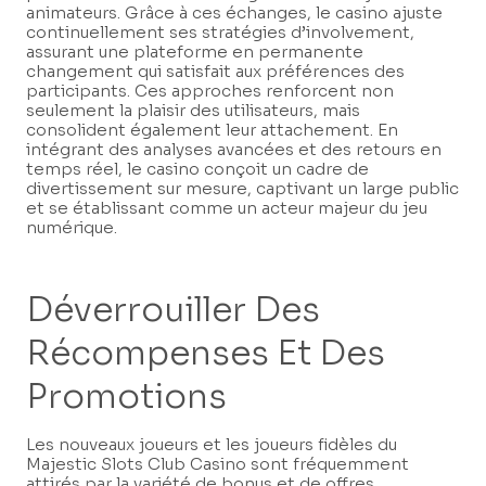
animateurs. Grâce à ces échanges, le casino ajuste
continuellement ses stratégies d’involvement,
assurant une plateforme en permanente
changement qui satisfait aux préférences des
participants. Ces approches renforcent non
seulement la plaisir des utilisateurs, mais
consolident également leur attachement. En
intégrant des analyses avancées et des retours en
temps réel, le casino conçoit un cadre de
divertissement sur mesure, captivant un large public
et se établissant comme un acteur majeur du jeu
numérique.
Déverrouiller Des
Récompenses Et Des
Promotions
Les nouveaux joueurs et les joueurs fidèles du
Majestic Slots Club Casino sont fréquemment
attirés par la variété de bonus et de offres