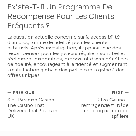
Existe-T-Il Un Programme De
Récompense Pour Les Clients
Fréquents ?
La question actuelle concerne sur la accessibilité
d’un programme de fidélité pour les clients
habituels. Après investigation, il apparaît que des
récompenses pour les joueurs réguliers sont bel et
réellement disponibles, proposant divers bénéfices
de fidélité, encourageant à la fidélité et augmentant
la satisfaction globale des participants grâce à des
offres uniques.
Post
PREVIOUS
NEXT
Slot Paradise Casino –
Ritzo Casino –
Navigation
The Casino That
Fremragende til både
Delivers Real Prizes in
unge og rutinerede
UK
spillere