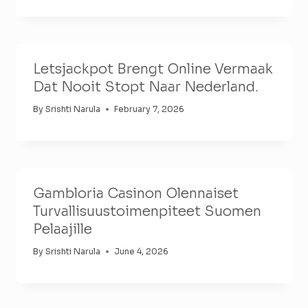
Letsjackpot Brengt Online Vermaak
Dat Nooit Stopt Naar Nederland.
By
Srishti Narula
February 7, 2026
Gambloria Casinon Olennaiset
Turvallisuustoimenpiteet Suomen
Pelaajille
By
Srishti Narula
June 4, 2026