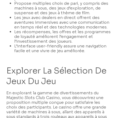
Propose multiples choix de pari, y compris des
machines à sous, des jeux d’exploration, de
suspense et des jeux à thème de film.
Les jeux avec dealers en direct offrent des
aventures immersives avec une communication
en temps réel et des technologies modernes.
Les récompenses, les offres et les programmes
de loyauté améliorent l’engagement et
l’investissement des joueurs.
L’interface user-friendly assure une navigation
facile et une vivre de jeu améliorée.
Explorer La Sélection De
Jeux Du Jeu
En explorant la gamme de divertissements du
Majestic Slots Club Casino, vous découvrirez une
proposition multiple conçue pour satisfaire les
choix des participants. Le casino offre une grande
variété de machines à sous, allant des appareils à
sous standards à trois rouleaux aux appareils à sous