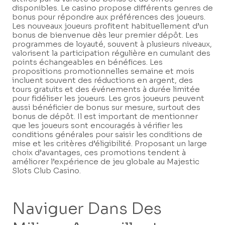
disponibles. Le casino propose différents genres de
bonus pour répondre aux préférences des joueurs.
Les nouveaux joueurs profitent habituellement d’un
bonus de bienvenue dès leur premier dépôt. Les
programmes de loyauté, souvent à plusieurs niveaux,
valorisent la participation régulière en cumulant des
points échangeables en bénéfices. Les
propositions promotionnelles semaine et mois
incluent souvent des réductions en argent, des
tours gratuits et des événements à durée limitée
pour fidéliser les joueurs. Les gros joueurs peuvent
aussi bénéficier de bonus sur mesure, surtout des
bonus de dépôt. Il est important de mentionner
que les joueurs sont encouragés à vérifier les
conditions générales pour saisir les conditions de
mise et les critères d’éligibilité. Proposant un large
choix d’avantages, ces promotions tendent à
améliorer l’expérience de jeu globale au Majestic
Slots Club Casino.
Naviguer Dans Des