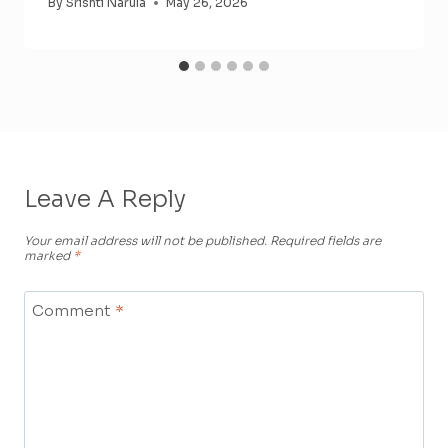
By
Srishti Narula
May 26, 2026
Leave A Reply
Your email address will not be published.
Required fields are
marked
*
Comment
*