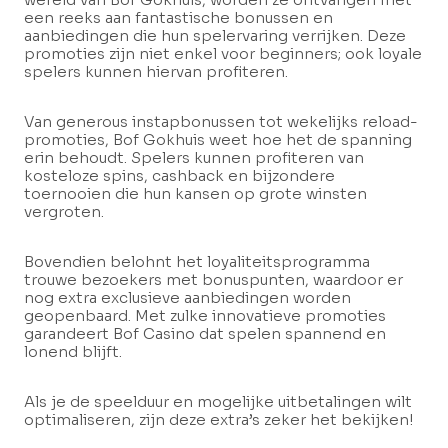
een reeks aan fantastische bonussen en
aanbiedingen die hun spelervaring verrijken. Deze
promoties zijn niet enkel voor beginners; ook loyale
spelers kunnen hiervan profiteren.
Van generous instapbonussen tot wekelijks reload-
promoties, Bof Gokhuis weet hoe het de spanning
erin behoudt. Spelers kunnen profiteren van
kosteloze spins, cashback en bijzondere
toernooien die hun kansen op grote winsten
vergroten.
Bovendien belohnt het loyaliteitsprogramma
trouwe bezoekers met bonuspunten, waardoor er
nog extra exclusieve aanbiedingen worden
geopenbaard. Met zulke innovatieve promoties
garandeert Bof Casino dat spelen spannend en
lonend blijft.
Als je de speelduur en mogelijke uitbetalingen wilt
optimaliseren, zijn deze extra’s zeker het bekijken!