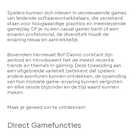
Spelers kunnen zich inleven in vernieuwende games
van leidende softwareontwikkelaars, die verzekerd
staan voor hoogwaardige graphics en meeslepende
gameplay. Of je nu een casual gamer bent of een
ervaren professional, de diversiteit houdt de
ervaring nieuw en aantrekkelijk.
Bovendien hernieuwt Bof Casino constant zijn
aanbod en introduceert het de meest recente
trends en thema’s in gaming. Deze toewijding aan
een uitgebreide variëteit betekent dat spelers
andere avonturen kunnen ontdekken, de opwinding
van hun mobiele game-ervaring kunnen vergroten
en elke sessie bijzonder en de tijd waard kunnen
maken.
Maak je gereed om te ontdekken!
Direct Gamefuncties