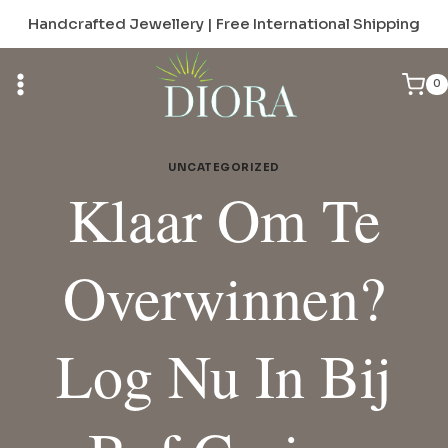
Skip
Handcrafted Jewellery | Free International Shipping
to
content
0
UNCATEGORIZED
Klaar Om Te
Overwinnen?
Log Nu In Bij