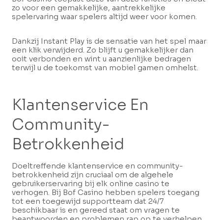
zo voor een gemakkelijke, aantrekkelijke
spelervaring waar spelers altijd weer voor komen.
Dankzij Instant Play is de sensatie van het spel maar
een klik verwijderd. Zo blijft u gemakkelijker dan
ooit verbonden en wint u aanzienlijke bedragen
terwijl u de toekomst van mobiel gamen omhelst.
Klantenservice En
Community-
Betrokkenheid
Doeltreffende klantenservice en community-
betrokkenheid zijn cruciaal om de algehele
gebruikerservaring bij elk online casino te
verhogen. Bij Bof Casino hebben spelers toegang
tot een toegewijd supportteam dat 24/7
beschikbaar is en gereed staat om vragen te
beantwoorden en problemen rap op te verhelpen.