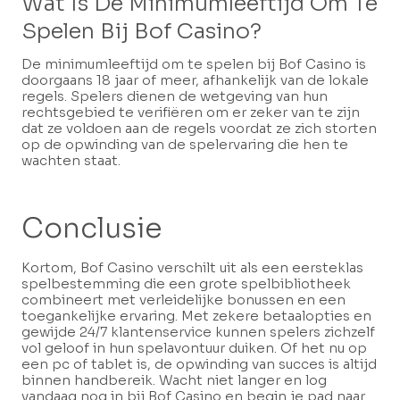
Wat Is De Minimumleeftijd Om Te
Spelen Bij Bof Casino?
De minimumleeftijd om te spelen bij Bof Casino is
doorgaans 18 jaar of meer, afhankelijk van de lokale
regels. Spelers dienen de wetgeving van hun
rechtsgebied te verifiëren om er zeker van te zijn
dat ze voldoen aan de regels voordat ze zich storten
op de opwinding van de spelervaring die hen te
wachten staat.
Conclusie
Kortom, Bof Casino verschilt uit als een eersteklas
spelbestemming die een grote spelbibliotheek
combineert met verleidelijke bonussen en een
toegankelijke ervaring. Met zekere betaalopties en
gewijde 24/7 klantenservice kunnen spelers zichzelf
vol geloof in hun spelavontuur duiken. Of het nu op
een pc of tablet is, de opwinding van succes is altijd
binnen handbereik. Wacht niet langer en log
vandaag nog in bij Bof Casino en begin je pad naar