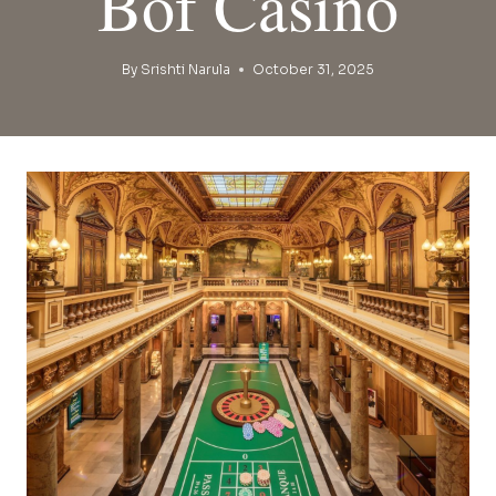
Bof Casino
By
Srishti Narula
October 31, 2025