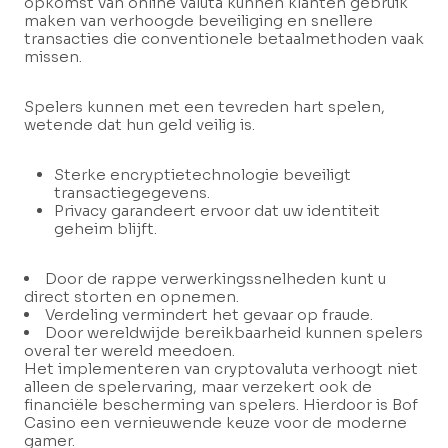
opkomst van online valuta kunnen klanten gebruik
maken van verhoogde beveiliging en snellere
transacties die conventionele betaalmethoden vaak
missen.
Spelers kunnen met een tevreden hart spelen,
wetende dat hun geld veilig is.
Sterke encryptietechnologie beveiligt
transactiegegevens.
Privacy garandeert ervoor dat uw identiteit
geheim blijft.
Door de rappe verwerkingssnelheden kunt u
direct storten en opnemen.
Verdeling vermindert het gevaar op fraude.
Door wereldwijde bereikbaarheid kunnen spelers
overal ter wereld meedoen.
Het implementeren van cryptovaluta verhoogt niet
alleen de spelervaring, maar verzekert ook de
financiële bescherming van spelers. Hierdoor is Bof
Casino een vernieuwende keuze voor de moderne
gamer.