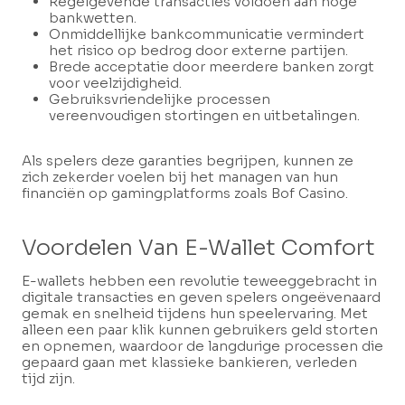
Regelgevende transacties voldoen aan hoge
bankwetten.
Onmiddellijke bankcommunicatie vermindert
het risico op bedrog door externe partijen.
Brede acceptatie door meerdere banken zorgt
voor veelzijdigheid.
Gebruiksvriendelijke processen
vereenvoudigen stortingen en uitbetalingen.
Als spelers deze garanties begrijpen, kunnen ze
zich zekerder voelen bij het managen van hun
financiën op gamingplatforms zoals Bof Casino.
Voordelen Van E-Wallet Comfort
E-wallets hebben een revolutie teweeggebracht in
digitale transacties en geven spelers ongeëvenaard
gemak en snelheid tijdens hun speelervaring. Met
alleen een paar klik kunnen gebruikers geld storten
en opnemen, waardoor de langdurige processen die
gepaard gaan met klassieke bankieren, verleden
tijd zijn.