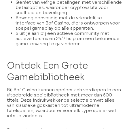
Geniet van veilige betalingen met verschillende
betaalopties, waaronder cryptovaluta voor
snelheid en beveiliging.
Beweeg eenvoudig met de vriendelijke
interface van Bof Casino, die is ontworpen voor
soepel gameplay op alle apparaten.
Sluit je aan bij een actieve community met
actieve forums en 24/7 hulp om een belonende
game-ervaring te garanderen.
Ontdek Een Grote
Gamebibliotheek
Bij Bof Casino kunnen spelers zich verdiepen in een
uitgebreide spelbibliotheek met meer dan 500
titels. Deze indrukwekkende selectie omvat alles
van klassieke gokkasten tot ultramoderne
tafelspellen, waardoor er voor elk type speler wel
iets te vinden is.