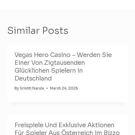
Similar Posts
Vegas Hero Casino – Werden Sie
Einer Von Zigtausenden
Glücklichen Spielern In
Deutschland
By
Srishti Narula
March 24, 2026
Freispiele Und Exklusive Aktionen
Für Spieler Aus Österreich Im Bizzo