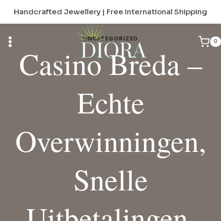
Skip
Handcrafted Jewellery | Free International Shipping
to
content
UNCATEGORIZED
0
Casino Breda –
Echte
Overwinningen,
Snelle
Uitbetalingen,