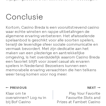
Conclusie
Kortom, Casino Breda is een vooruitstrevend casino
waar echte winsten en rappe uitbetalingen de
algemene ervaring verbeteren. Het afwisselende
spelaanbod is geschikt voor alle soorten spelers,
terwijl de levendige sfeer sociale communicatie en
vermaak bevordert. Met zijn dedicatie aan het
maken van een plezierige en aantrekkelijke
omgeving, is het overduidelijk waarom Casino Breda
een favoriet blijft voor zowel casual als ervaren
spelers in Nederland. Bezoekers kunnen een
memorabele ervaring verwachten die hen telkens
weer terug komen voor nog meer.
Post
PREVIOUS
NEXT
Klaar om te
Play Your Favorite
Navigation
overwinnen? Log nu in
Favourite Slots and
bij Bof Casino
Prizes at Fambet Casino