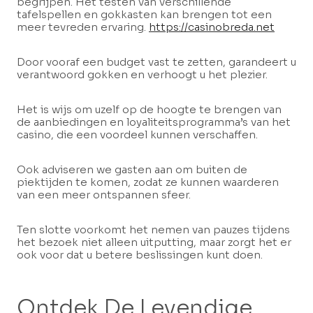
begrijpen. Het testen van verschillende
tafelspellen en gokkasten kan brengen tot een
meer tevreden ervaring.
https://casinobreda.net
Door vooraf een budget vast te zetten, garandeert u
verantwoord gokken en verhoogt u het plezier.
Het is wijs om uzelf op de hoogte te brengen van
de aanbiedingen en loyaliteitsprogramma’s van het
casino, die een voordeel kunnen verschaffen.
Ook adviseren we gasten aan om buiten de
piektijden te komen, zodat ze kunnen waarderen
van een meer ontspannen sfeer.
Ten slotte voorkomt het nemen van pauzes tijdens
het bezoek niet alleen uitputting, maar zorgt het er
ook voor dat u betere beslissingen kunt doen.
Ontdek De Levendige