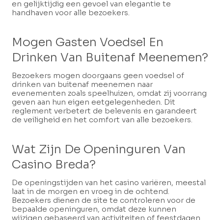
en gelijktijdig een gevoel van elegantie te
handhaven voor alle bezoekers.
Mogen Gasten Voedsel En
Drinken Van Buitenaf Meenemen?
Bezoekers mogen doorgaans geen voedsel of
drinken van buitenaf meenemen naar
evenementen zoals speelhuizen, omdat zij voorrang
geven aan hun eigen eetgelegenheden. Dit
reglement verbetert de belevenis en garandeert
de veiligheid en het comfort van alle bezoekers.
Wat Zijn De Openinguren Van
Casino Breda?
De openingstijden van het casino variëren, meestal
laat in de morgen en vroeg in de ochtend.
Bezoekers dienen de site te controleren voor de
bepaalde openinguren, omdat deze kunnen
wijzigen gebaseerd van activiteiten of feestdagen.