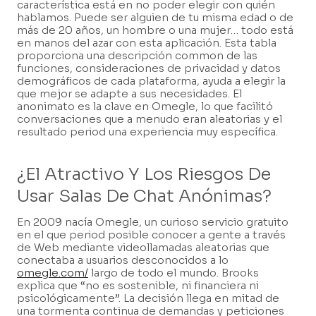
característica está en no poder elegir con quién
hablamos. Puede ser alguien de tu misma edad o de
más de 20 años, un hombre o una mujer… todo está
en manos del azar con esta aplicación. Esta tabla
proporciona una descripción common de las
funciones, consideraciones de privacidad y datos
demográficos de cada plataforma, ayuda a elegir la
que mejor se adapte a sus necesidades. El
anonimato es la clave en Omegle, lo que facilitó
conversaciones que a menudo eran aleatorias y el
resultado period una experiencia muy específica.
¿el Atractivo Y Los Riesgos De
Usar Salas De Chat Anónimas?
En 2009 nacía Omegle, un curioso servicio gratuito
en el que period posible conocer a gente a través
de Web mediante videollamadas aleatorias que
conectaba a usuarios desconocidos a lo
omegle.com/
largo de todo el mundo. Brooks
explica que “no es sostenible, ni financiera ni
psicológicamente”. La decisión llega en mitad de
una tormenta continua de demandas y peticiones