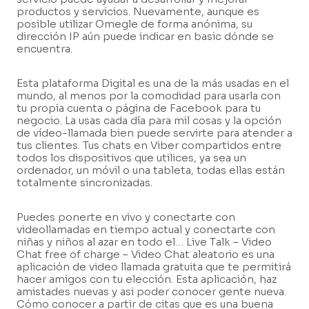
productos y servicios. Nuevamente, aunque es
posible utilizar Omegle de forma anónima, su
dirección IP aún puede indicar en basic dónde se
encuentra.
Esta plataforma Digital es una de la más usadas en el
mundo, al menos por la comodidad para usarla con
tu propia cuenta o página de Facebook para tu
negocio. La usas cada día para mil cosas y la opción
de vídeo-llamada bien puede servirte para atender a
tus clientes. Tus chats en Viber compartidos entre
todos los dispositivos que utilices, ya sea un
ordenador, un móvil o una tableta, todas ellas están
totalmente sincronizadas.
Puedes ponerte en vivo y conectarte con
videollamadas en tiempo actual y conectarte con
niñas y niños al azar en todo el… Live Talk – Video
Chat free of charge – Video Chat aleatorio es una
aplicación de video llamada gratuita que te permitirá
hacer amigos con tu elección. Esta aplicación, haz
amistades nuevas y asi poder conocer gente nueva.
Cómo conocer a partir de citas que es una buena