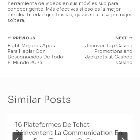
herramienta de vídeos en sus móviles sud para
conocer gente. Más efectivas si eso es la mejor
emplea tu edad que buscas, quizás sea la sagra mujer
soltera.
Post
PREVIOUS
NEXT
Eight Mejores Apps
Uncover Top Casino
Navigation
Para Hablar Con
Promotions and
Desconocidos De Todo
Jackpots at Cashed
El Mundo 2023
Casino
Similar Posts
16 Plateformes De Tchat
Réinventent La Communication En