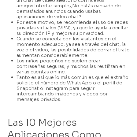
un chat de video aleatorio con nuevos
amigos.Interfaz simple¿No estás cansado de
demasiados anuncios cuando usabas
aplicaciones de video chat?
Por este motivo, se recomienda el uso de redes
privadas virtuales (VPN), ya que le ayuda a ocultar
su dirección IP y mejora su privacidad.
Cuando se conecta con los visitantes en el
momento adecuado, ya sea a través del chat, la
voz o el video, las posibilidades de cerrar el trato
aumentan considerablemente.
Los niños pequeños no suelen crear
contraseñas seguras, y muchos las reutilizan en
varias cuentas online.
Tanto es así que lo más común es que el extraño
solicite el número de WhatsApp o el perfil de
Snapchat o Instagram para seguir
intercambiando imágenes y vídeos por
mensajes privados.
Las 10 Mejores
Aplicaciones Como