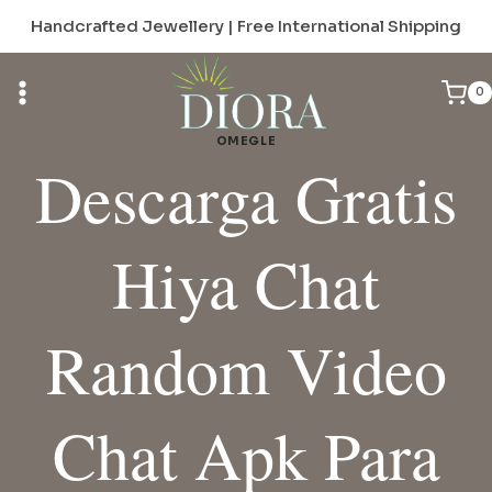
Skip
Handcrafted Jewellery | Free International Shipping
to
content
0
OMEGLE
Descarga Gratis
Hiya Chat
Random Video
Chat Apk Para