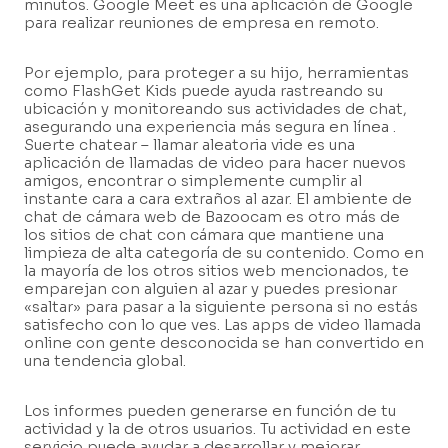
minutos. Google Meet es una aplicación de Google
para realizar reuniones de empresa en remoto.
Por ejemplo, para proteger a su hijo, herramientas
como FlashGet Kids puede ayuda rastreando su
ubicación y monitoreando sus actividades de chat,
asegurando una experiencia más segura en línea .
Suerte chatear – llamar aleatoria vide es una
aplicación de llamadas de video para hacer nuevos
amigos, encontrar o simplemente cumplir al
instante cara a cara extraños al azar. El ambiente de
chat de cámara web de Bazoocam es otro más de
los sitios de chat con cámara que mantiene una
limpieza de alta categoría de su contenido. Como en
la mayoría de los otros sitios web mencionados, te
emparejan con alguien al azar y puedes presionar
«saltar» para pasar a la siguiente persona si no estás
satisfecho con lo que ves. Las apps de video llamada
online con gente desconocida se han convertido en
una tendencia global.
Los informes pueden generarse en función de tu
actividad y la de otros usuarios. Tu actividad en este
servicio puede ayudar a desarrollar y mejorar