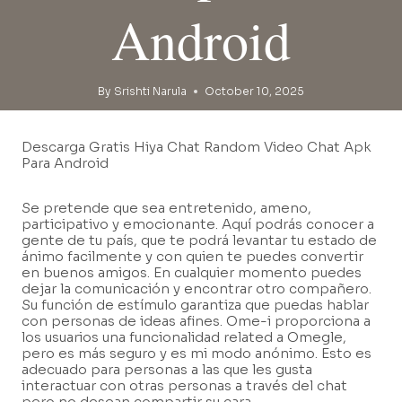
Android
By
Srishti Narula
October 10, 2025
Descarga Gratis Hiya Chat Random Video Chat Apk
Para Android
Se pretende que sea entretenido, ameno,
participativo y emocionante. Aquí podrás conocer a
gente de tu país, que te podrá levantar tu estado de
ánimo facilmente y con quien te puedes convertir
en buenos amigos. En cualquier momento puedes
dejar la comunicación y encontrar otro compañero.
Su función de estímulo garantiza que puedas hablar
con personas de ideas afines. Ome-i proporciona a
los usuarios una funcionalidad related a Omegle,
pero es más seguro y es mi modo anónimo. Esto es
adecuado para personas a las que les gusta
interactuar con otras personas a través del chat
pero no desean compartir su cara.