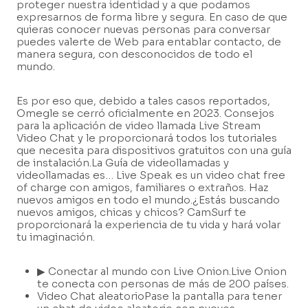
proteger nuestra identidad y a que podamos
expresarnos de forma libre y segura. En caso de que
quieras conocer nuevas personas para conversar
puedes valerte de Web para entablar contacto, de
manera segura, con desconocidos de todo el
mundo.
Es por eso que, debido a tales casos reportados,
Omegle se cerró oficialmente en 2023. Consejos
para la aplicación de video llamada Live Stream
Video Chat y le proporcionará todos los tutoriales
que necesita para dispositivos gratuitos con una guía
de instalación.La Guía de videollamadas y
videollamadas es… Live Speak es un video chat free
of charge con amigos, familiares o extraños. Haz
nuevos amigos en todo el mundo.¿Estás buscando
nuevos amigos, chicas y chicos? CamSurf te
proporcionará la experiencia de tu vida y hará volar
tu imaginación.
▶ Conectar al mundo con Live Onion.Live Onion
te conecta con personas de más de 200 países.
Video Chat aleatorioPase la pantalla para tener