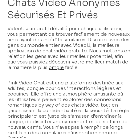
Chats Vidéo Anonymes
Sécurisés Et Privés
VideoU a un profil détaillé pour chaque utilisateur,
vous permettant de trouver facilement de nouveaux
amis ayant des intérêts similaires. Discutez avec des
gens du monde entier avec VideoU, la meilleure
application de chat vidéo gratuite. Nous mettons en
relation les gens avec leur meilleur potentiel, afin
que vous puissiez découvrir votre meilleur match de
la manière la plus
omgle
facile.
Pink Video Chat est une plateforme destinée aux
adultes, conçue pour des interactions légères et
coquines. Elle offre une atmosphère amusante où
les utilisateurs peuvent explorer des connexions
romantiques by way of des chats vidéo, tout en
garantissant la confidentialité et la sécurité. La règle
principale ici est juste de s’amuser, d’entraîner la
langue, de discuter anonymement et de se faire de
nouveaux amis. Vous n’avez pas à remplir de longs
profils ou des formulaires d’inscription comme