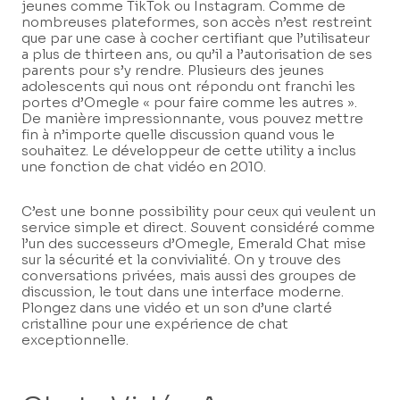
jeunes comme TikTok ou Instagram. Comme de
nombreuses plateformes, son accès n’est restreint
que par une case à cocher certifiant que l’utilisateur
a plus de thirteen ans, ou qu’il a l’autorisation de ses
parents pour s’y rendre. Plusieurs des jeunes
adolescents qui nous ont répondu ont franchi les
portes d’Omegle « pour faire comme les autres ».
De manière impressionnante, vous pouvez mettre
fin à n’importe quelle discussion quand vous le
souhaitez. Le développeur de cette utility a inclus
une fonction de chat vidéo en 2010.
C’est une bonne possibility pour ceux qui veulent un
service simple et direct. Souvent considéré comme
l’un des successeurs d’Omegle, Emerald Chat mise
sur la sécurité et la convivialité. On y trouve des
conversations privées, mais aussi des groupes de
discussion, le tout dans une interface moderne.
Plongez dans une vidéo et un son d’une clarté
cristalline pour une expérience de chat
exceptionnelle.