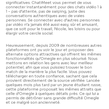
significatives. ChatiMeet vous permet de vous
connecter instantanément pour des chats vidéo 1 à
1 – pas d’attente, pas de swiping, juste des
conversations authentiques avec de vraies
personnes. Se connecter avec d’autres personnes
par vidéo n’a jamais été aussi easy, sûr et amusant,
que ce soit pour le travail, l’école, les loisirs ou pour
élargir votre cercle social.
Heureusement, depuis 2009 de nombreuses autres
plateformes ont pu voir le jour et proposer des
alternate options attractives qui offrent les mêmes
fonctionnalités qu’Omegle en plus sécurisé. Nous
mettons en relation les gens avec leur meilleur
potentiel, afin que vous puissiez trouver le bon
match de la manière la plus facile. Vous pouvez
télécharger en toute confiance, sachant que cela
provient directement de la source vérifiée. Lancée
quelques mois plus tard par un jeune étudiant russe,
cette plateforme proposait les mêmes attraits que
celle d’Omegle à quelques détails près. Ce qui lui a
permis de détrôner sans grande difficulté Omegle
et ce malgré son ancienneté.