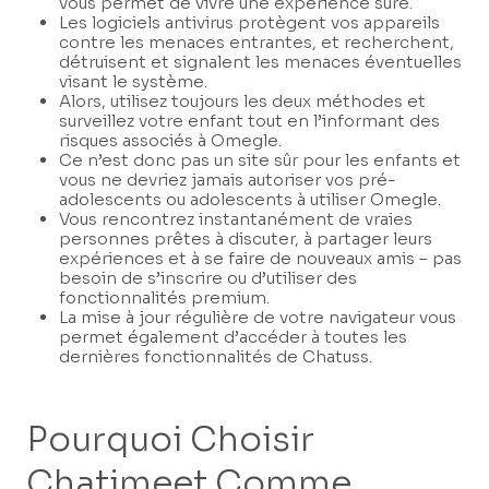
vous permet de vivre une expérience sûre.
Les logiciels antivirus protègent vos appareils
contre les menaces entrantes, et recherchent,
détruisent et signalent les menaces éventuelles
visant le système.
Alors, utilisez toujours les deux méthodes et
surveillez votre enfant tout en l’informant des
risques associés à Omegle.
Ce n’est donc pas un site sûr pour les enfants et
vous ne devriez jamais autoriser vos pré-
adolescents ou adolescents à utiliser Omegle.
Vous rencontrez instantanément de vraies
personnes prêtes à discuter, à partager leurs
expériences et à se faire de nouveaux amis – pas
besoin de s’inscrire ou d’utiliser des
fonctionnalités premium.
La mise à jour régulière de votre navigateur vous
permet également d’accéder à toutes les
dernières fonctionnalités de Chatuss.
Pourquoi Choisir
Chatimeet Comme