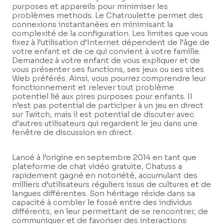
purposes et appareils pour minimiser les
problèmes methods. Le Chatroulette permet des
connexions instantanées en minimisant la
complexité de la configuration. Les limites que vous
fixez à l’utilisation d’Internet dépendent de l’âge de
votre enfant et de ce qui convient à votre famille.
Demandez à votre enfant de vous expliquer et de
vous présenter ses functions, ses jeux ou ses sites
Web préférés. Ainsi, vous pourrez comprendre leur
fonctionnement et relever tout problème
potentiel lié aux pires purposes pour enfants. Il
n’est pas potential de participer à un jeu en direct
sur Twitch, mais il est potential de discuter avec
d’autres utilisateurs qui regardent le jeu dans une
fenêtre de discussion en direct.
Lancé à l’origine en septembre 2014 en tant que
plateforme de chat vidéo gratuite, Chatuss a
rapidement gagné en notoriété, accumulant des
milliers d’utilisateurs réguliers issus de cultures et de
langues différentes. Son héritage réside dans sa
capacité à combler le fossé entre des individus
différents, en leur permettant de se rencontrer, de
communiquer et de favoriser des interactions