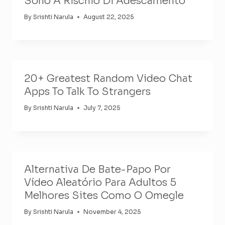
Sono A Rischio Di Adescamento
By
Srishti Narula
August 22, 2025
20+ Greatest Random Video Chat
Apps To Talk To Strangers
By
Srishti Narula
July 7, 2025
Alternativa De Bate-Papo Por
Vídeo Aleatório Para Adultos 5
Melhores Sites Como O Omegle
By
Srishti Narula
November 4, 2025