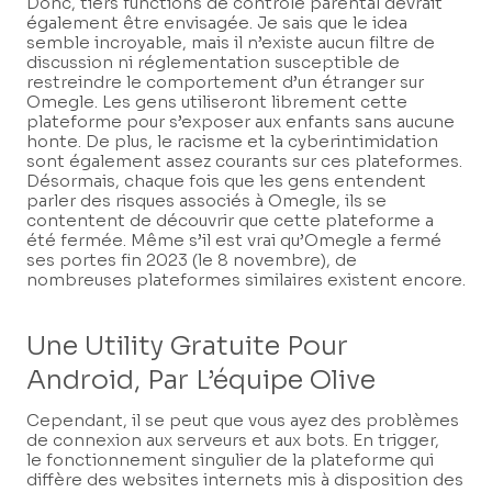
Donc, tiers functions de contrôle parental devrait
également être envisagée. Je sais que le idea
semble incroyable, mais il n’existe aucun filtre de
discussion ni réglementation susceptible de
restreindre le comportement d’un étranger sur
Omegle. Les gens utiliseront librement cette
plateforme pour s’exposer aux enfants sans aucune
honte. De plus, le racisme et la cyberintimidation
sont également assez courants sur ces plateformes.
Désormais, chaque fois que les gens entendent
parler des risques associés à Omegle, ils se
contentent de découvrir que cette plateforme a
été fermée. Même s’il est vrai qu’Omegle a fermé
ses portes fin 2023 (le 8 novembre), de
nombreuses plateformes similaires existent encore.
Une Utility Gratuite Pour
Android, Par L’équipe Olive
Cependant, il se peut que vous ayez des problèmes
de connexion aux serveurs et aux bots. En trigger,
le fonctionnement singulier de la plateforme qui
diffère des websites internets mis à disposition des