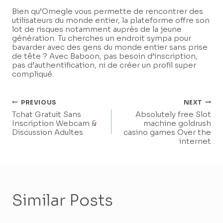
Bien qu’Omegle vous permette de rencontrer des
utilisateurs du monde entier, la plateforme offre son
lot de risques notamment auprès de la jeune
génération. Tu cherches un endroit sympa pour
bavarder avec des gens du monde entier sans prise
de tête ? Avec Baboon, pas besoin d’inscription,
pas d’authentification, ni de créer un profil super
compliqué.
Post
PREVIOUS
NEXT
Tchat Gratuit Sans
Absolutely free Slot
Navigation
Inscription Webcam &
machine goldrush
Discussion Adultes
casino games Over the
internet
Similar Posts