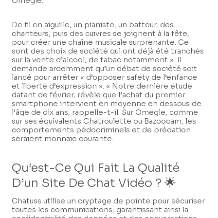
Omegle.
De fil en aiguille, un pianiste, un batteur, des
chanteurs, puis des cuivres se joignent à la fête,
pour créer une chaîne musicale surprenante. Ce
sont des choix de société qui ont déjà été tranchés
sur la vente d’alcool, de tabac notamment ». Il
demande ardemment qu’un débat de société soit
lancé pour arrêter « d’opposer safety de l’enfance
et liberté d’expression ». « Notre dernière étude
datant de février, révèle que l’achat du premier
smartphone intervient en moyenne en dessous de
l’âge de dix ans, rappelle-t-il. Sur Omegle, comme
sur ses équivalents Chatroulette ou Bazoocam, les
comportements pédocriminels et de prédation
seraient monnaie courante.
Qu’est-Ce Qui Fait La Qualité
D’un Site De Chat Vidéo ? 🌟
Chatuss utilise un cryptage de pointe pour sécuriser
toutes les communications, garantissant ainsi la