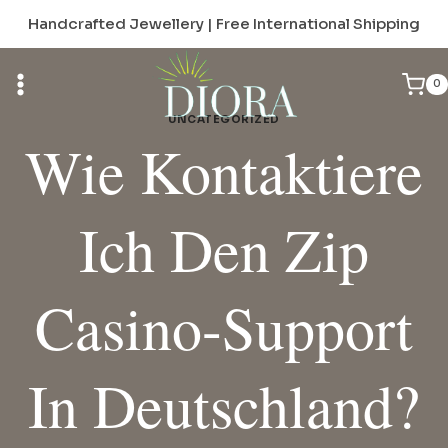
Skip
Handcrafted Jewellery | Free International Shipping
to
content
0
UNCATEGORIZED
Wie Kontaktiere
Ich Den Zip
Casino-Support
In Deutschland?