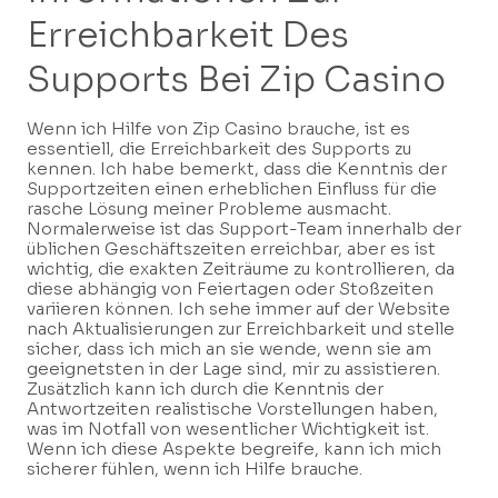
Erreichbarkeit Des
Supports Bei Zip Casino
Wenn ich Hilfe von Zip Casino brauche, ist es
essentiell, die Erreichbarkeit des Supports zu
kennen. Ich habe bemerkt, dass die Kenntnis der
Supportzeiten einen erheblichen Einfluss für die
rasche Lösung meiner Probleme ausmacht.
Normalerweise ist das Support-Team innerhalb der
üblichen Geschäftszeiten erreichbar, aber es ist
wichtig, die exakten Zeiträume zu kontrollieren, da
diese abhängig von Feiertagen oder Stoßzeiten
variieren können. Ich sehe immer auf der Website
nach Aktualisierungen zur Erreichbarkeit und stelle
sicher, dass ich mich an sie wende, wenn sie am
geeignetsten in der Lage sind, mir zu assistieren.
Zusätzlich kann ich durch die Kenntnis der
Antwortzeiten realistische Vorstellungen haben,
was im Notfall von wesentlicher Wichtigkeit ist.
Wenn ich diese Aspekte begreife, kann ich mich
sicherer fühlen, wenn ich Hilfe brauche.