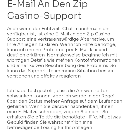
E-Mail An Den Zip
Casino-Support
Auch wenn der Echtzeit-Chat manchmal nicht
verfügbar ist, ist eine E-Mail an den Zip Casino-
Support eine vertrauenswürdige Alternative, um
Ihre Anliegen zu klären. Wenn ich Hilfe benötige,
kann ich meine Probleme per E-Mail klar und
deutlich erklären. Normalerweise beginne ich mit
wichtigen Details wie meinen Kontoinformationen
und einer kurzen Beschreibung des Problems. So
kann das Support-Team meine Situation besser
verstehen und effektiv reagieren.
Ich habe festgestellt, dass die Antwortzeiten
schwanken können, aber ich werde in der Regel
über den Status meiner Anfrage auf dem Laufenden
gehalten. Wenn Sie darüber nachdenken, ihnen
eine E-Mail zu schreiben, zögern Sie nicht. So
erhalten Sie effektiv die benötigte Hilfe. Mit etwas
Geduld finden Sie wahrscheinlich eine
befriedigende Lösung für Ihr Anliegen.