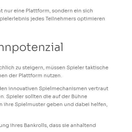
t nur eine Plattform, sondern ein sich
pielerlebnis jedes Teilnehmers optimieren
innpotenzial
chlich zu steigern, müssen Spieler taktische
en der Plattform nutzen.
 den innovativen Spielmechanismen vertraut
. Spieler sollten die auf der Bühne
in ihre Spielmuster geben und dabei helfen,
ung ihres Bankrolls, dass sie anhaltend