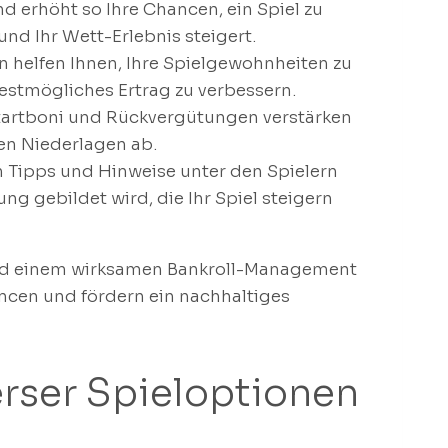
und erhöht so Ihre Chancen, ein Spiel zu
nd Ihr Wett-Erlebnis steigert.
n helfen Ihnen, Ihre Spielgewohnheiten zu
estmögliches Ertrag zu verbessern.
tartboni und Rückvergütungen verstärken
en Niederlagen ab.
Tipps und Hinweise unter den Spielern
 gebildet wird, die Ihr Spiel steigern
nd einem wirksamen Bankroll-Management
ancen und fördern ein nachhaltiges
erser Spieloptionen