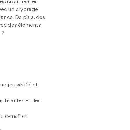
vec croupiers en
 avec un cryptage
iance. De plus, des
Avec des éléments
 ?
n jeu vérifié et
ptivantes et des
t, e-mail et