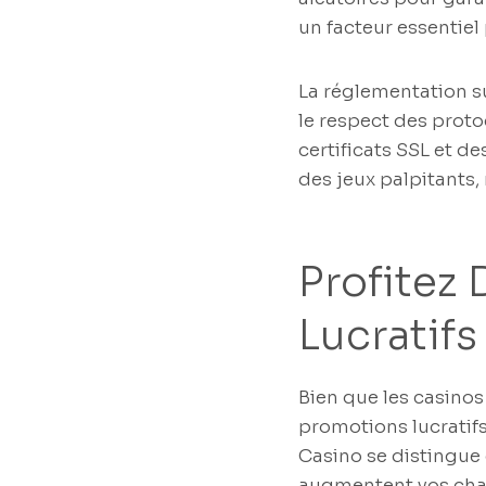
un facteur essentiel 
La réglementation su
le respect des proto
certificats SSL et d
des jeux palpitants,
Profitez
Lucratifs
Bien que les casinos 
promotions lucratif
Casino se distingue 
augmentent vos chan