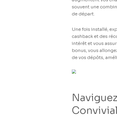
souvent une combinai
de départ.
Une fois installé, 
cashback et des réc
intérêt et vous assu
bonus, vous allonge
de vos dépôts, amél
Naviguez
Convivia