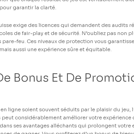
pour garantir la clarté.
isse exige des licences qui demandent des audits rég
coles de fair-play et de sécurité. N’oubliez pas non p
es pare-feu. Ces niveaux de protection vous garantis
 mais aussi une expérience sûre et équitable.
 De Bonus Et De Promoti
en ligne soient souvent séduits par le plaisir du jeu, 
s peut considérablement améliorer votre expérience d
dans ses avantages alléchants qui prolongent votre 
ces de gagner. Vous profiterez d’un bonus de bienv