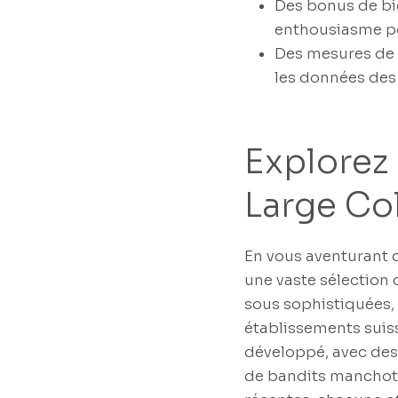
Des bonus de bi
enthousiasme po
Des mesures de s
les données des u
Explorez
Large Co
En vous aventurant d
une vaste sélection 
sous sophistiquées, 
établissements suis
développé, avec des 
de bandits manchots 