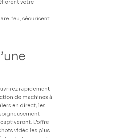
liorent votre
pare-feu, sécurisent
D’une
ouvrirez rapidement
lection de machines à
ers en direct, les
t soigneusement
aptiveront. L’offre
hots vidéo les plus