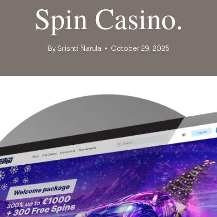
Spin Casino.
By
Srishti Narula
October 29, 2025