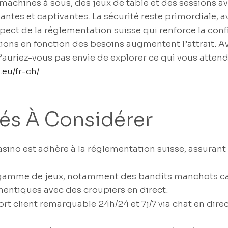
achines à sous, des jeux de table et des sessions a
inantes et captivantes. La sécurité reste primordiale,
spect de la réglementation suisse qui renforce la conf
tions en fonction des besoins augmentent l’attrait. 
n’auriez-vous pas envie de explorer ce qui vous attend
.eu/fr-ch/
lés À Considérer
sino est adhère à la réglementation suisse, assurant u
 gamme de jeux, notamment des bandits manchots ca
entiques avec des croupiers en direct.
rt client remarquable 24h/24 et 7j/7 via chat en direc