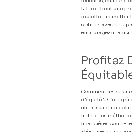
récentes, chacune of
table offrent une pr
roulette qui mettent
options avec croupi
encourageant ainsi l
Profitez 
Équitabl
Comment les casinos 
d’équité ? C’est grâ
choisissant une pla
utilise des méthode
financières contre l
aléatoires pour gara