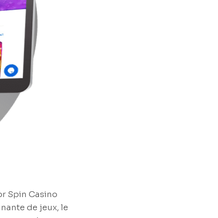
for Spin Casino
nante de jeux, le