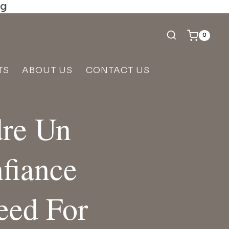
ng
0
TS
ABOUT US
CONTACT US
dre Un
fiance
eed For