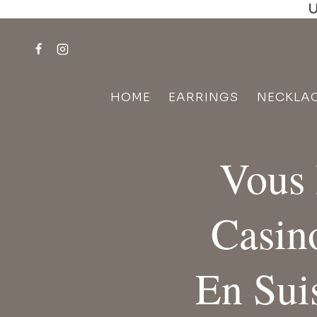
U
Skip
to
content
HOME
EARRINGS
NECKLA
Vous 
Casin
En Sui