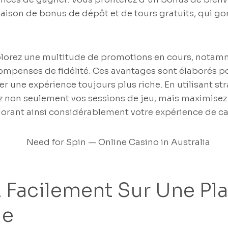
son de bonus de dépôt et de tours gratuits, qui gon
explorez une multitude de promotions en cours, notam
ompenses de fidélité. Ces avantages sont élaborés po
rer une expérience toujours plus riche. En utilisant 
z non seulement vos sessions de jeu, mais maximisez
iorant ainsi considérablement votre expérience de ca
 Facilement Sur Une Pl
le