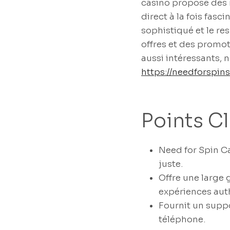
casino propose des m
direct à la fois fasc
sophistiqué et le re
offres et des promo
aussi intéressants, 
https://needforspins
Points C
Need for Spin Ca
juste.
Offre une large
expériences auth
Fournit un suppo
téléphone.