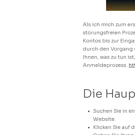
Als ich mich zum ers
störungsfreien Proze
Kontos bis zur Einga
durch den Vorgang u
Ihnen, was zu tun is
Anmeldeprozess.
ht
Die Hau
Suchen Sie in e
Website.
Klicken Sie auf