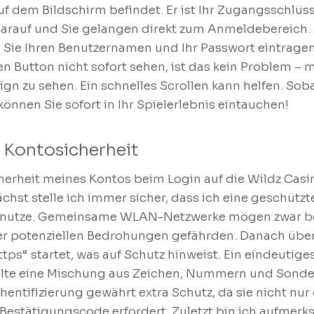
f dem Bildschirm befindet. Er ist Ihr Zugangsschlüss
 darauf und Sie gelangen direkt zum Anmeldebereich. 
e Sie Ihren Benutzernamen und Ihr Passwort eintragen
n Button nicht sofort sehen, ist das kein Problem – 
ign zu sehen. Ein schnelles Scrollen kann helfen. Sob
nnen Sie sofort in Ihr Spielerlebnis eintauchen!
 Kontosicherheit
cherheit meines Kontos beim Login auf die Wildz Ca
hst stelle ich immer sicher, dass ich eine geschützte
g nutze. Gemeinsame WLAN-Netzwerke mögen zwar b
r potenziellen Bedrohungen gefährden. Danach überp
ps“ startet, was auf Schutz hinweist. Ein eindeutige
ollte eine Mischung aus Zeichen, Nummern und Sonde
entifizierung gewährt extra Schutz, da sie nicht nur 
Bestätigungscode erfordert. Zuletzt bin ich aufme