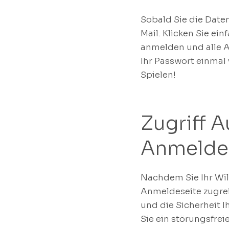
Sobald Sie die Dat
Mail. Klicken Sie ei
anmelden und alle A
Ihr Passwort einmal 
Spielen!
Zugriff A
Anmelde
Nachdem Sie Ihr Wild
Anmeldeseite zugreif
und die Sicherheit I
Sie ein störungsfrei