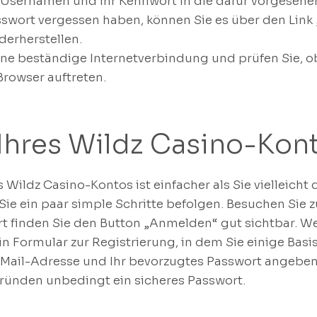
 Usernamen und Ihr Kennwort in die dafür vorgesehen
sswort vergessen haben, können Sie es über den Link
derherstellen.
eine beständige Internetverbindung und prüfen Sie,
Browser auftreten.
Ihres Wildz Casino-Kon
s Wildz Casino-Kontos ist einfacher als Sie vielleicht
ie ein paar simple Schritte befolgen. Besuchen Sie 
t finden Sie den Button „Anmelden“ gut sichtbar. W
 ein Formular zur Registrierung, in dem Sie einige Bas
E-Mail-Adresse und Ihr bevorzugtes Passwort angebe
gründen unbedingt ein sicheres Passwort.