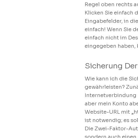
Regel oben rechts au
Klicken Sie einfach
Eingabefelder, in di
einfach! Wenn Sie de
einfach nicht im Des
eingegeben haben, kö
Sicherung Der
Wie kann ich die Si
gewährleisten? Zunäc
Internetverbindun
aber mein Konto abe
Website-URL mit „htt
ist notwendig; es s
Die Zwei-Faktor-Auth
sondern auch einen 