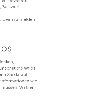
en Felder ein.
 „Passwort
 ob beim Anmelden
tos
 denken,
zunächst die Wildz
enn Sie darauf
isinformationen wie
n müssen. Wählen