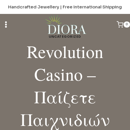
Skip
Handcrafted Jewellery | Free International Shipping
to
content
0
UNCATEGORIZED
Revolution
Casino –
Παίζετε
Παιχνιδιών