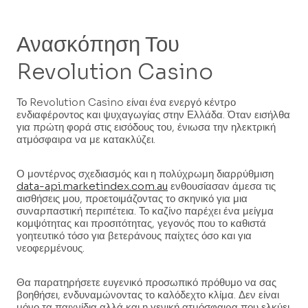
Ανασκόπηση Του
Revolution Casino
Το Revolution Casino είναι ένα ενεργό κέντρο
ενδιαφέροντος και ψυχαγωγίας στην Ελλάδα. Όταν εισήλθα
για πρώτη φορά στις εισόδους του, ένιωσα την ηλεκτρική
ατμόσφαιρα να με κατακλύζει.
Ο μοντέρνος σχεδιασμός και η πολύχρωμη διαρρύθμιση
data-api.marketindex.com.au
ενθουσίασαν άμεσα τις
αισθήσεις μου, προετοιμάζοντας το σκηνικό για μια
συναρπαστική περιπέτεια. Το καζίνο παρέχει ένα μείγμα
κομψότητας και προσιτότητας, γεγονός που το καθιστά
γοητευτικό τόσο για βετεράνους παίχτες όσο και για
νεοφερμένους.
Θα παρατηρήσετε ευγενικό προσωπικό πρόθυμο να σας
βοηθήσει, ενδυναμώνοντας το καλόδεχτο κλίμα. Δεν είναι
μόνο τα παιχνίδια αλλά και η γενική ατμόσφαιρα που ελκύει