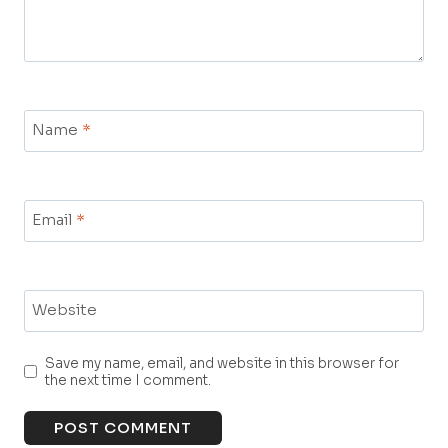
Name
*
Email
*
Website
Save my name, email, and website in this browser for
the next time I comment.