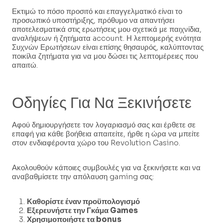
Εκτιμώ το πόσο προσιτό και επαγγελματικό είναι το
προσωπικό υποστήριξης, πρόθυμο να απαντήσει
αποτελεσματικά στις ερωτήσεις μου σχετικά με παιχνίδια,
αναλήψεων ή ζητήματα account. Η λεπτομερής ενότητα
Συχνών Ερωτήσεων είναι επίσης θησαυρός, καλύπτοντας
ποικίλα ζητήματα για να μου δώσει τις λεπτομέρειες που
απαιτώ.
Οδηγίες Για Να Ξεκινήσετε
Αφού δημιουργήσετε τον λογαριασμό σας και έρθετε σε
επαφή για κάθε βοήθεια απαιτείτε, ήρθε η ώρα να μπείτε
στον ενδιαφέροντα χώρο του Revolution Casino.
Ακολουθούν κάποιες συμβουλές για να ξεκινήσετε και να
αναβαθμίσετε την απόλαυση gaming σας:
Καθορίστε έναν προϋπολογισμό
Εξερευνήστε την Γκάμα Games
Χρησιμοποιήστε τα bonus