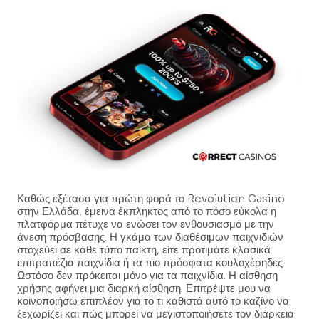
Καθώς εξέτασα για πρώτη φορά το Revolution Casino
στην Ελλάδα, έμεινα έκπληκτος από το πόσο εύκολα η
πλατφόρμα πέτυχε να ενώσει τον ενθουσιασμό με την
άνεση πρόσβασης. Η γκάμα των διαθέσιμων παιχνιδιών
στοχεύει σε κάθε τύπο παίκτη, είτε προτιμάτε κλασικά
επιτραπέζια παιχνίδια ή τα πιο πρόσφατα κουλοχέρηδες.
Ωστόσο δεν πρόκειται μόνο για τα παιχνίδια. Η αίσθηση
χρήσης αφήνει μια διαρκή αίσθηση. Επιτρέψτε μου να
κοινοποιήσω επιπλέον για το τι καθιστά αυτό το καζίνο να
ξεχωρίζει και πώς μπορεί να μεγιστοποιήσετε τον διάρκεια