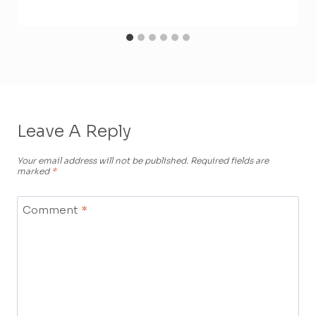
Leave A Reply
Your email address will not be published.
Required fields are
marked
*
Comment
*