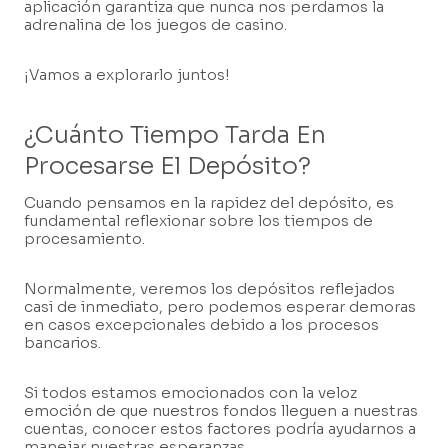
aplicación garantiza que nunca nos perdamos la
adrenalina de los juegos de casino.
¡Vamos a explorarlo juntos!
¿Cuánto Tiempo Tarda En
Procesarse El Depósito?
Cuando pensamos en la rapidez del depósito, es
fundamental reflexionar sobre los tiempos de
procesamiento.
Normalmente, veremos los depósitos reflejados
casi de inmediato, pero podemos esperar demoras
en casos excepcionales debido a los procesos
bancarios.
Si todos estamos emocionados con la veloz
emoción de que nuestros fondos lleguen a nuestras
cuentas, conocer estos factores podría ayudarnos a
manejar nuestras esperanzas.