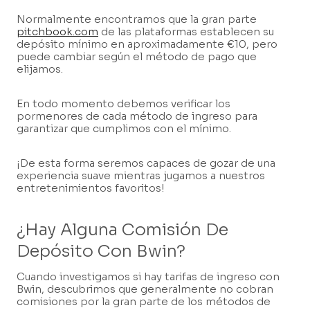
Normalmente encontramos que la gran parte
pitchbook.com
de las plataformas establecen su
depósito mínimo en aproximadamente €10, pero
puede cambiar según el método de pago que
elijamos.
En todo momento debemos verificar los
pormenores de cada método de ingreso para
garantizar que cumplimos con el mínimo.
¡De esta forma seremos capaces de gozar de una
experiencia suave mientras jugamos a nuestros
entretenimientos favoritos!
¿Hay Alguna Comisión De
Depósito Con Bwin?
Cuando investigamos si hay tarifas de ingreso con
Bwin, descubrimos que generalmente no cobran
comisiones por la gran parte de los métodos de