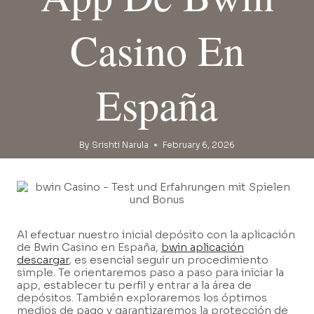
Casino En
España
By
Srishti Narula
February 6, 2026
Al efectuar nuestro inicial depósito con la aplicación
de Bwin Casino en España,
bwin aplicación
descargar
, es esencial seguir un procedimiento
simple. Te orientaremos paso a paso para iniciar la
app, establecer tu perfil y entrar a la área de
depósitos. También exploraremos los óptimos
medios de pago y garantizaremos la protección de