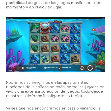
posibilidad de gozar de los juegos móviles en todo
momento y en cualquier lugar.
Podremos sumergirnos en las apasionantes
funciones de la aplicación bwin, como las jugadas en
vivo y una extensa colección de juegos, todo desde
nuestros teléfonos inteligentes o tabletas.
Ya sea que nos encontremos en casa o viajando, la