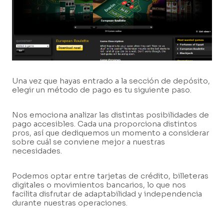
Una vez que hayas entrado a la sección de depósito,
elegir un método de pago es tu siguiente paso.
Nos emociona analizar las distintas posibilidades de
pago accesibles. Cada una proporciona distintos
pros, así que dediquemos un momento a considerar
sobre cuál se conviene mejor a nuestras
necesidades.
Podemos optar entre tarjetas de crédito, billeteras
digitales o movimientos bancarios, lo que nos
facilita disfrutar de adaptabilidad y independencia
durante nuestras operaciones.