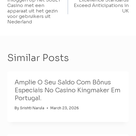
Navigation
Casino met een
Exceed Anticipations in
apparaat uit het gezin
UK
voor gebruikers uit
Nederland
Similar Posts
Amplie O Seu Saldo Com Bônus
Especiais No Casino Kingmaker Em
Portugal.
By
Srishti Narula
March 23, 2026