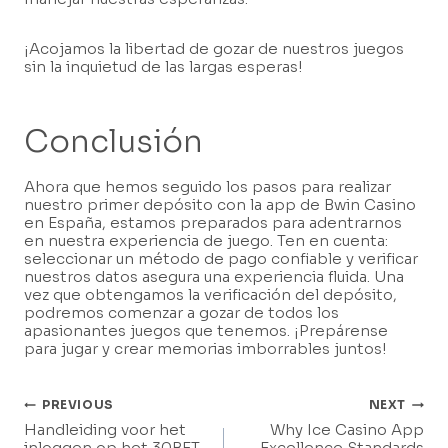
¡Acojamos la libertad de gozar de nuestros juegos
sin la inquietud de las largas esperas!
Conclusión
Ahora que hemos seguido los pasos para realizar
nuestro primer depósito con la app de Bwin Casino
en España, estamos preparados para adentrarnos
en nuestra experiencia de juego. Ten en cuenta:
seleccionar un método de pago confiable y verificar
nuestros datos asegura una experiencia fluida. Una
vez que obtengamos la verificación del depósito,
podremos comenzar a gozar de todos los
apasionantes juegos que tenemos. ¡Prepárense
para jugar y crear memorias imborrables juntos!
Post
PREVIOUS
NEXT
Handleiding voor het
Why Ice Casino App
inloggen op het 30BET
Excellence Standards