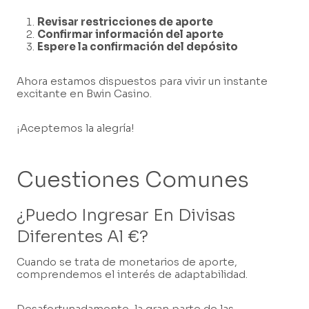
Revisar restricciones de aporte
Confirmar información del aporte
Espere la confirmación del depósito
Ahora estamos dispuestos para vivir un instante
excitante en Bwin Casino.
¡Aceptemos la alegría!
Cuestiones Comunes
¿Puedo Ingresar En Divisas
Diferentes Al €?
Cuando se trata de monetarios de aporte,
comprendemos el interés de adaptabilidad.
Desafortunadamente, la gran parte de las