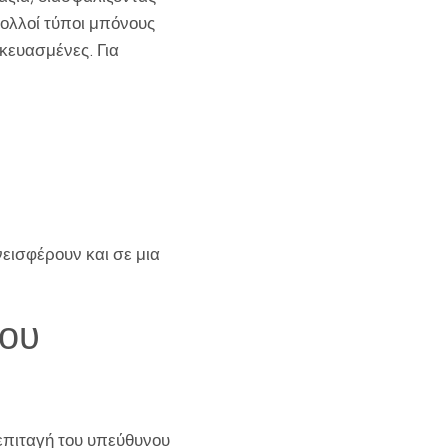
 πολλοί τύποι μπόνους
κευασμένες. Για
εισφέρουν και σε μια
νου
επιταγή του υπεύθυνου