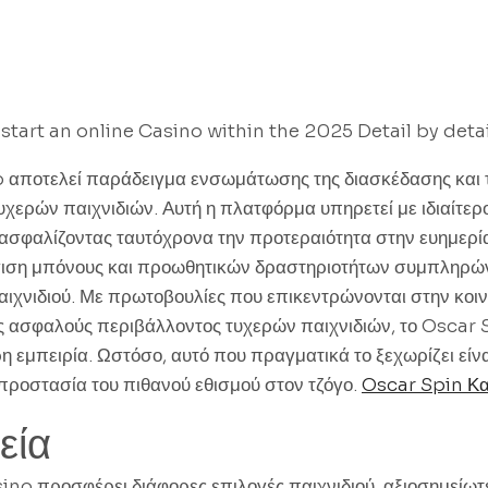
 αποτελεί παράδειγμα ενσωμάτωσης της διασκέδασης και 
χερών παιχνιδιών. Αυτή η πλατφόρμα υπηρετεί με ιδιαίτερ
διασφαλίζοντας ταυτόχρονα την προτεραιότητα στην ευημερί
ιση μπόνους και προωθητικών δραστηριοτήτων συμπληρών
ιχνιδιού. Με πρωτοβουλίες που επικεντρώνονται στην κοι
ός ασφαλούς περιβάλλοντος τυχερών παιχνιδιών, το Oscar S
ρη εμπειρία. Ωστόσο, αυτό που πραγματικά το ξεχωρίζει είν
 προστασία του πιθανού εθισμού στον τζόγο.
Oscar Spin Κα
εία
no προσφέρει διάφορες επιλογές παιχνιδιού, αξιοσημείωτε