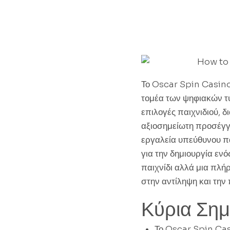
Το Oscar Spin Casino
τομέα των ψηφιακών τυ
επιλογές παιχνιδιού, 
αξιοσημείωτη προσέγγ
εργαλεία υπεύθυνου πα
για την δημιουργία εν
παιχνίδι αλλά μια πλή
στην αντίληψη και την
Κύρια Σημ
Το Oscar Spin Casi