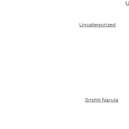
U
Skip
to
content
Uncategorized
Oscar 
HOME
EARRINGS
NECKLA
Ισορρ
Διασκ
By
Srishti Narula
Nov