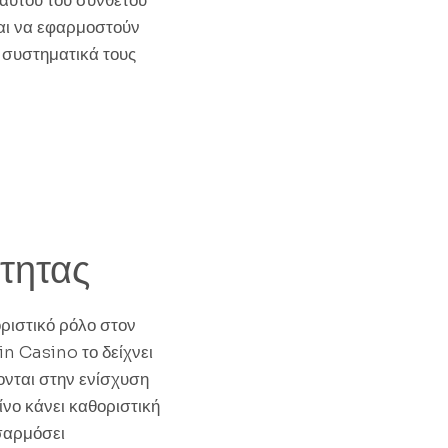
 αυτού του σύνθετου
και να εφαρμοστούν
 συστηματικά τους
τητας
οριστικό ρόλο στον
n Casino το δείχνει
ονται στην ενίσχυση
ίνο κάνει καθοριστική
σαρμόσει