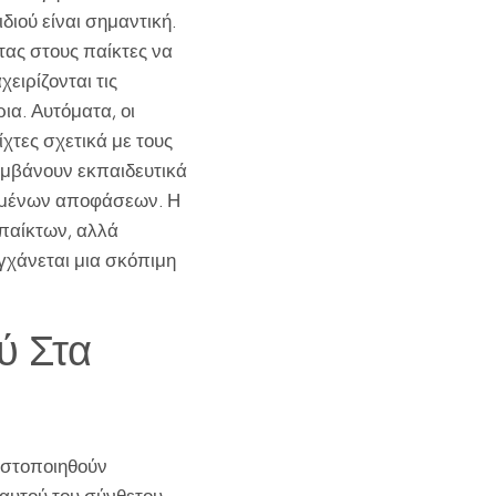
ιού είναι σημαντική.
ας στους παίκτες να
ειρίζονται τις
ρια. Αυτόματα, οι
χτες σχετικά με τους
λαμβάνουν εκπαιδευτικά
ιωμένων αποφάσεων. Η
 παίκτων, αλλά
υγχάνεται μια σκόπιμη
ύ Στα
χιστοποιηθούν