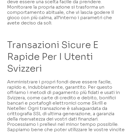
deve essere una scelta facile da prendere.
Monitorare la propria azione si trasforma un
comportamento abituale, che vi lascia godere il
gioco con più calma, all’interno i parametri che
avete deciso da soli.
Transazioni Sicure E
Rapide Per I Utenti
Svizzeri
Amministrare i propri fondi deve essere facile,
rapido e, indubbiamente, garantito. Per questo
offriamo i metodi di pagamento più fidati e usati in
Svizzera, come carte di credito e debito, bonifici
bancari e portafogli elettronici come Skrill e
Neteller. Ogni transazione è salvaguardata da
crittografia SSL di ultima generazione, a garanzia
della riservatezza dei vostri dati finanziari.
Processiamo i prelievi nel minor tempo possibile.
Sappiamo bene che poter utilizzare le vostre vincite