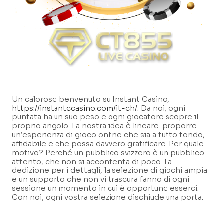
Un caloroso benvenuto su Instant Casino,
https://instantccasino.com/it-ch/
. Da noi, ogni
puntata ha un suo peso e ogni giocatore scopre il
proprio angolo. La nostra idea è lineare: proporre
un’esperienza di gioco online che sia a tutto tondo,
affidabile e che possa davvero gratificare. Per quale
motivo? Perché un pubblico svizzero è un pubblico
attento, che non si accontenta di poco. La
dedizione per i dettagli, la selezione di giochi ampia
e un supporto che non vi trascura fanno di ogni
sessione un momento in cui è opportuno esserci.
Con noi, ogni vostra selezione dischiude una porta.