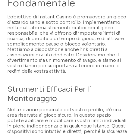
Fondamentale
L’obiettivo di Instant Casino è promuovere un gioco
d’azzardo sano e sotto controllo. Implementiamo
nella piattaforma strumenti pratici per il gioco
responsabile, che vi offrono di impostare limiti di
ricarica, di perdita o di tempo di gioco, e di attivare
semplicemente pause o blocco volontario.
Mettiamo a disposizione anche link diretti a
associazioni di aiuto dedicate. Desideriamo che il
divertimento sia un momento di svago, e siamo al
vostro fianco per supportarvi a tenere in mano le
redini della vostra attività.
Strumenti Efficaci Per Il
Monitoraggio
Nella sezione personale del vostro profilo, c’è una
area riservata al gioco sicuro. In questo spazio
potete abilitare e modificare i vostri limiti individuali
in piena indipendenza e in qualunque istante. Questi
dispositivi sono intuitivi e diretti, perché la sicurezza