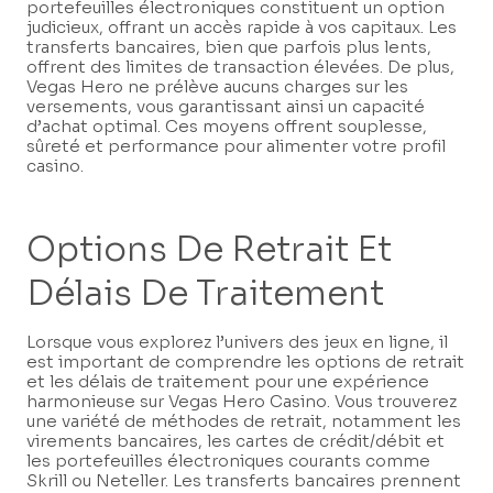
portefeuilles électroniques constituent un option
judicieux, offrant un accès rapide à vos capitaux. Les
transferts bancaires, bien que parfois plus lents,
offrent des limites de transaction élevées. De plus,
Vegas Hero ne prélève aucuns charges sur les
versements, vous garantissant ainsi un capacité
d’achat optimal. Ces moyens offrent souplesse,
sûreté et performance pour alimenter votre profil
casino.
Options De Retrait Et
Délais De Traitement
Lorsque vous explorez l’univers des jeux en ligne, il
est important de comprendre les options de retrait
et les délais de traitement pour une expérience
harmonieuse sur Vegas Hero Casino. Vous trouverez
une variété de méthodes de retrait, notamment les
virements bancaires, les cartes de crédit/débit et
les portefeuilles électroniques courants comme
Skrill ou Neteller. Les transferts bancaires prennent