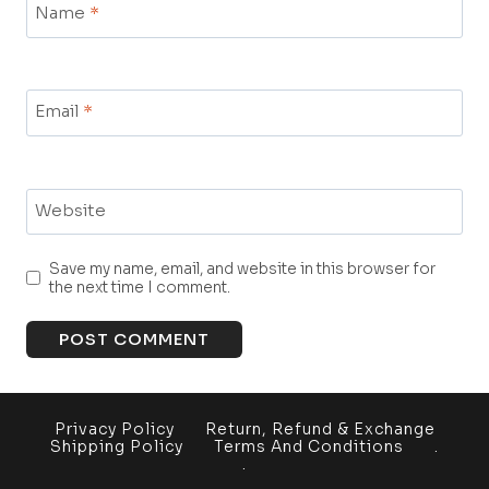
Name
*
Email
*
Website
Save my name, email, and website in this browser for
the next time I comment.
Privacy Policy
Return, Refund & Exchange
Shipping Policy
Terms And Conditions
.
.