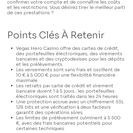
confirmer votre compte et de connaître les coûts
et les restrictions. Vous désirez tirer le meilleur parti
de ces prestations ?
Points Clés À Retenir
Vegas Hero Casino offre des cartes de crédit,
des portefeuilles électroniques, des virements
bancaires et des cryptodevises pour les dépôts
et les prélèvements.
Les versements sont sans frais et oscillent de
10 € à 5 000 € pour une flexibilité financière
maximale.
Les retraits par carte de crédit et virement
bancaire durent 1 à 5 jours ; les portefeuilles
électroniques sont traités dans les 24 heures.
Une protection accrue avec un chiffrement SSL
128 bits et une vérification à deux facteurs
garantit des opérations sûres.
Les limites de prélèvement culminent à 5 500
€, avec des frais bancaires potentiels pour
certaines techniques.