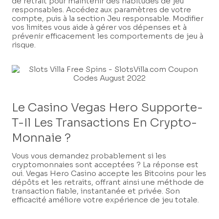
de retrait pour maintenir des habitudes de jeu
responsables. Accédez aux paramètres de votre
compte, puis à la section Jeu responsable. Modifier
vos limites vous aide à gérer vos dépenses et à
prévenir efficacement les comportements de jeu à
risque.
Le Casino Vegas Hero Supporte-
T-Il Les Transactions En Crypto-
Monnaie ?
Vous vous demandez probablement si les
cryptomonnaies sont acceptées ? La réponse est
oui. Vegas Hero Casino accepte les Bitcoins pour les
dépôts et les retraits, offrant ainsi une méthode de
transaction fiable, instantanée et privée. Son
efficacité améliore votre expérience de jeu totale.