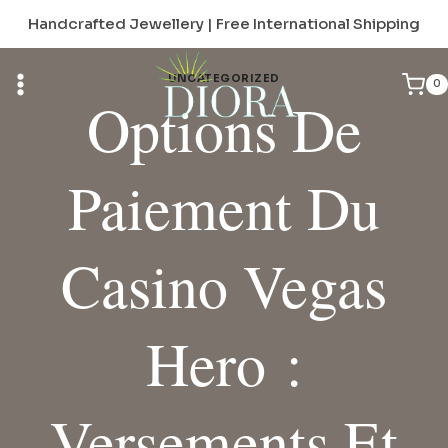
Skip
Handcrafted Jewellery | Free International Shipping
to
content
UNCATEGORIZED
0
Options De
Paiement Du
Casino Vegas
Hero :
Versements Et