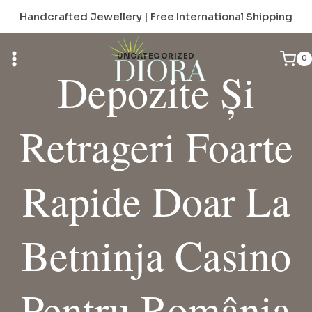
Skip
Handcrafted Jewellery | Free International Shipping
to
content
UNCATEGORIZED
0
Depozite Și
Retrageri Foarte
Rapide Doar La
Betninja Casino
Pentru România