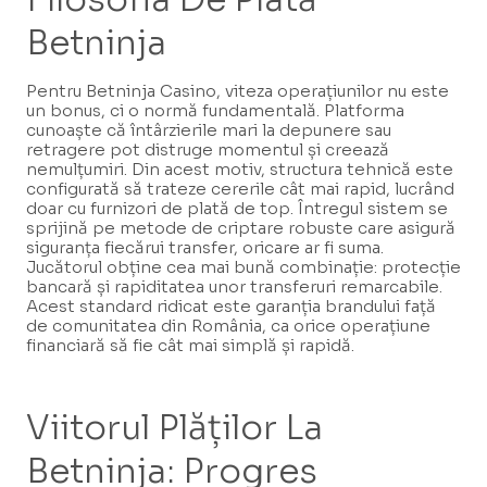
Betninja
Pentru Betninja Casino, viteza operațiunilor nu este
un bonus, ci o normă fundamentală. Platforma
cunoaște că întârzierile mari la depunere sau
retragere pot distruge momentul și creează
nemulțumiri. Din acest motiv, structura tehnică este
configurată să trateze cererile cât mai rapid, lucrând
doar cu furnizori de plată de top. Întregul sistem se
sprijină pe metode de criptare robuste care asigură
siguranța fiecărui transfer, oricare ar fi suma.
Jucătorul obține cea mai bună combinație: protecție
bancară și rapiditatea unor transferuri remarcabile.
Acest standard ridicat este garanția brandului față
de comunitatea din România, ca orice operațiune
financiară să fie cât mai simplă și rapidă.
Viitorul Plăților La
Betninja: Progres