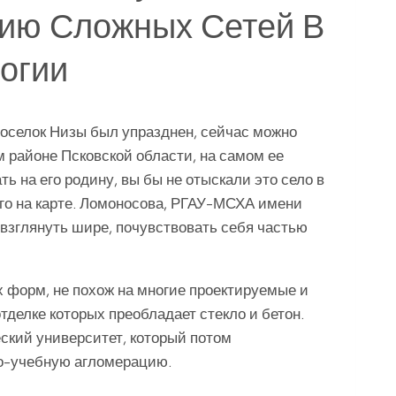
ию Сложных Сетей В
огии
оселок Низы был упразднен, сейчас можно
районе Псковской области, на самом ее
ь на его родину, вы бы не отыскали это село в
его на карте. Ломоносова, РГАУ-МСХА имени
взглянуть шире, почувствовать себя частью
 форм, не похож на многие проектируемые и
тделке которых преобладает стекло и бетон.
ский университет, который потом
о-учебную агломерацию.