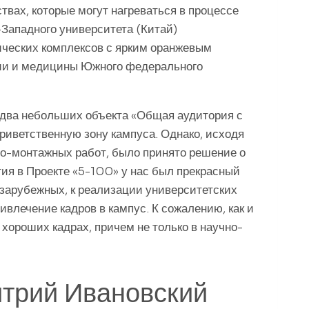
твах, которые могут нагреваться в процессе
-Западного университета (Китай)
ических комплексов с ярким оранжевым
гии и медицины Южного федерального
 два небольших объекта «Общая аудитория с
ветственную зону кампуса. Однако, исходя
но-монтажных работ, было принято решение о
ия в Проекте «5-100» у нас был прекрасный
 зарубежных, к реализации университетских
ивлечение кадров в кампус. К сожалению, как и
хороших кадрах, причем не только в научно-
трий Ивановский