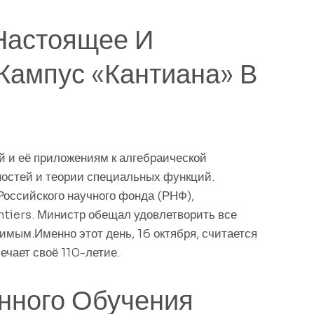
Настоящее И
Кампус «Кантиана» В
 и её приложениям к алгебраической
ностей и теории специальных функций.
Российского научного фонда (РНФ),
tiers. Министр обещал удовлетворить все
имым.Именно этот день, 16 октября, считается
ечает своё 110-летие.
нного Обучения