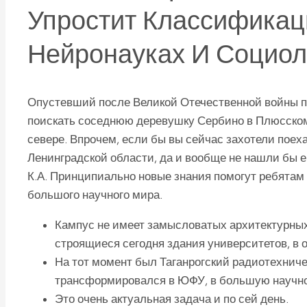
Упростит Классификац
Нейронауках И Социол
Опустевший после Великой Отечественной войны п
поискать соседнюю деревушку Сербино в Плюсском 
севере. Впрочем, если бы вы сейчас захотели поехат
Ленинградской области, да и вообще не нашли бы 
К.А. Принципиально новые знания помогут ребятам 
большого научного мира.
Кампус не имеет замысловатых архитектурных
строящиеся сегодня здания университетов, в о
На тот момент был Таганрогский радиотехниче
трансформировался в ЮФУ, в большую научн
Это очень актуальная задача и по сей день.