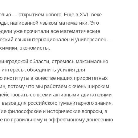
елью — открытием нового. Еще в XVII веке
оды, написанной языком математики. Это
одели уже прочитали все математические
ческий язык интернационален и универсален —
 химики, экономисты.
нинградской области, стремясь максимально
 интересы, объединить усилия для
то институты в качестве наших приоритетных
ин, потому что мы работаем с очень широким
действовать со всеми активными двигателями
 вызов для российского гуманитарного знания,
шие философские и исторические вопросы, а
сле по правильному и эффективному донесению