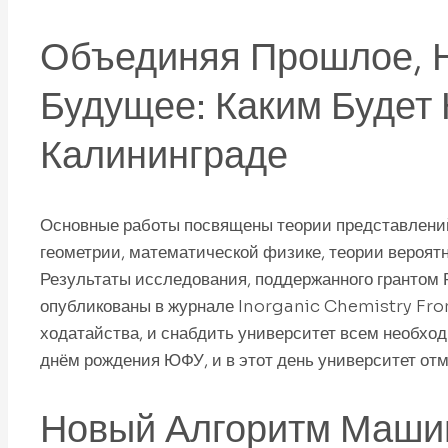
Объединяя Прошлое, 
Будущее: Каким Будет 
Калининграде
Основные работы посвящены теории представлений
геометрии, математической физике, теории вероят
Результаты исследования, поддержанного грантом 
опубликованы в журнале Inorganic Chemistry Fron
ходатайства, и снабдить университет всем необход
днём рождения ЮФУ, и в этот день университет отм
Новый Алгоритм Маши