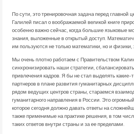
По сути, это тренировочная задача перед главной ц
Галилей писал о воображаемой великой книге прир
особенно важно сейчас, когда большие языковые м
знания, выложенные в открытый доступ. Математи
им пользуются не только математики, но и физики,
Мы очень плотно работаем с Правительством Кали
синхронизировать наши стратегии, сбалансировать
привлечения кадров. Я бы не стал выделять какие-
партнеров в плане развития гуманитарных дисципл
рядом ведущих центров страны, стараемся взаимо
гуманитарного направления в России. Это огромный
которое сегодня должно давать ответы на сложней
также применимые на практике решения, в том чи
таких ответов внутри страны и за ее пределами.