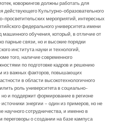
иотек, коворкингов должны работать для
для действующего Культурно-образовательного
но-просветительских мероприятий, интересных
лтийского федерального университета имени
 машинного обучения, который, в отличие от
ко парные связи, но и высокие порядки
кого института науки и технологий,
оме того, наличие современного
жностями по подготовке кадров и решению
им из важных факторов, повышающих
частности в области высокотехнологичного
силить роль университета в социально-
 но и поддержит формирование в регионе
источники энергии – один из примеров, но не
е научного сотрудничества, и именно в
м переговоры о создании на базе кампуса