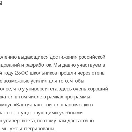
g
колению выдающиеся достижения российской
дований и разработок. Мы давно участвуем в
24 году 2300 школьников прошли через стены
е возможные усилия для того, чтобы
более, что у университета здесь очень хороший
жатся в том числе в рамках программы
мпус «Кантиана» стоится практически в
участке с существующими учебными
 университета, поэтому нам достаточно
и мы уже интегрированы.