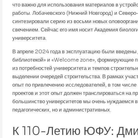
что важно для использования материалов в устройс
работы. Лобачевского (Нижний Новгород) и Северо
синтезировали серию из восьми новых оловоорган
свечением. Сейчас его имя носит Академия биоло
университета.
В апреле 2024 года в эксплуатацию были введены
библиотекой» и «Welcome zone», формирующие при
из потребностей университета и темпов строитель
выделении очередей строительства. В рамках участ
опыт по привлечению исследователей, в том числе
проектов и этот опыт должен транслироваться на пр
большинство университетов мы очень нуждаемся в 
педагогических, но и административных.
К 110-Летию ЮФУ: Дми