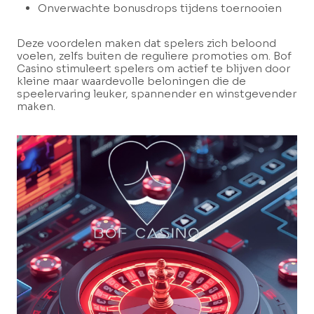
Onverwachte bonusdrops tijdens toernooien
Deze voordelen maken dat spelers zich beloond
voelen, zelfs buiten de reguliere promoties om. Bof
Casino stimuleert spelers om actief te blijven door
kleine maar waardevolle beloningen die de
speelervaring leuker, spannender en winstgevender
maken.