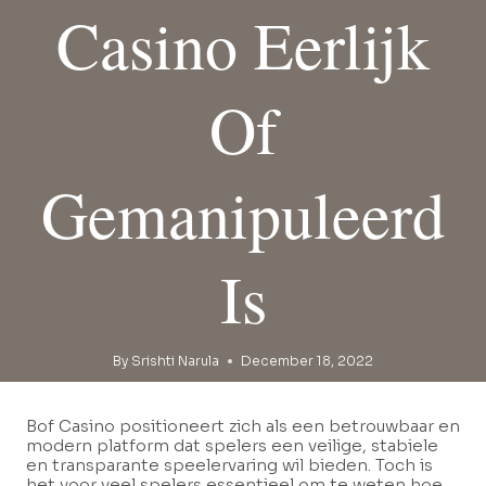
Casino Eerlijk
Of
Gemanipuleerd
Is
By
Srishti Narula
December 18, 2022
Bof Casino positioneert zich als een betrouwbaar en
modern platform dat spelers een veilige, stabiele
en transparante speelervaring wil bieden. Toch is
het voor veel spelers essentieel om te weten hoe