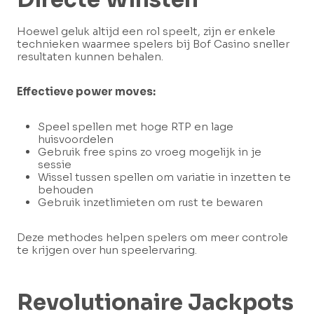
Hoewel geluk altijd een rol speelt, zijn er enkele
technieken waarmee spelers bij Bof Casino sneller
resultaten kunnen behalen.
Effectieve power moves:
Speel spellen met hoge RTP en lage
huisvoordelen
Gebruik free spins zo vroeg mogelijk in je
sessie
Wissel tussen spellen om variatie in inzetten te
behouden
Gebruik inzetlimieten om rust te bewaren
Deze methodes helpen spelers om meer controle
te krijgen over hun speelervaring.
Revolutionaire Jackpots