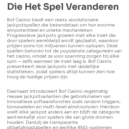
Die Het Spel Veranderen
Bof Casino biedt een reeks revolutionaire
jackpotspellen die bekendstaan om hun enorme
winpotentieel en unieke mechanieken.
Progressieve jackpots groeien met elke inzet die
door spelers wereldwijd wordt geplaatst, waardoor
prijzen soms tot miljoenen kunnen oplopen. Deze
spellen behoren tot de populairste categorieën van
het casino, omdat ze voor spanning zorgen bij elke
spin — zelfs wanneer de inzet laag is. Bof Casino
presenteert deze jackpots met duidelijke
statistieken, zodat spelers altijd kunnen zien hoe
hoog de huidige prijzen zijn.
Daarnaast introduceert Bof Casino regelmatig
nieuwe jackpotvarianten die gebruikmaken van
innovatieve softwarefuncties zoals random triggers,
bonuswielen en multi-level winstructuren. Hierdoor
voelt elke jackpot anders aan en blijft de categorie
aantrekkelijk voor spelers die van grote dromen
houden. Dankzij de transparante
uitbetalingstabellen en eerlijke RNG-systemen