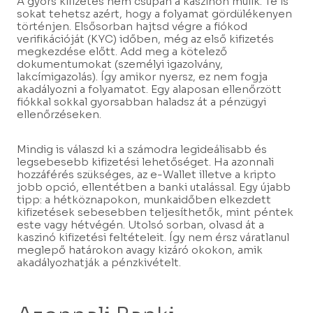
A gyors kifizetés nem csupán a kaszinón múlik. Te is
sokat tehetsz azért, hogy a folyamat gördülékenyen
történjen. Elsősorban hajtsd végre a fiókod
verifikációját (KYC) időben, még az első kifizetés
megkezdése előtt. Add meg a kötelező
dokumentumokat (személyi igazolvány,
lakcímigazolás). Így amikor nyersz, ez nem fogja
akadályozni a folyamatot. Egy alaposan ellenőrzött
fiókkal sokkal gyorsabban haladsz át a pénzügyi
ellenőrzéseken.
Mindig is válaszd ki a számodra legideálisabb és
legsebesebb kifizetési lehetőséget. Ha azonnali
hozzáférés szükséges, az e-Wallet illetve a kripto
jobb opció, ellentétben a banki utalással. Egy újabb
tipp: a hétköznapokon, munkaidőben elkezdett
kifizetések sebesebben teljesíthetők, mint péntek
este vagy hétvégén. Utolsó sorban, olvasd át a
kaszinó kifizetési feltételeit. Így nem érsz váratlanul
meglepő határokon avagy kizáró okokon, amik
akadályozhatják a pénzkivételt.