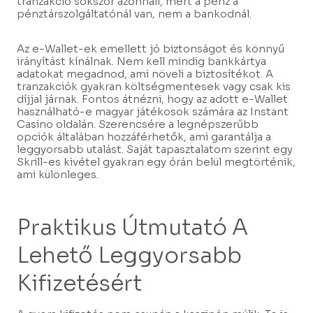
tranzakció sokszor azonnali, mert a pénz a
pénztárszolgáltatónál van, nem a bankodnál.
Az e-Wallet-ek emellett jó biztonságot és könnyű
irányítást kínálnak. Nem kell mindig bankkártya
adatokat megadnod, ami növeli a biztosítékot. A
tranzakciók gyakran költségmentesek vagy csak kis
díjjal járnak. Fontos átnézni, hogy az adott e-Wallet
használható-e magyar játékosok számára az Instant
Casino oldalán. Szerencsére a legnépszerűbb
opciók általában hozzáférhetők, ami garantálja a
leggyorsabb utalást. Saját tapasztalatom szerint egy
Skrill-es kivétel gyakran egy órán belül megtörténik,
ami különleges.
Praktikus Útmutató A
Lehető Leggyorsabb
Kifizetésért