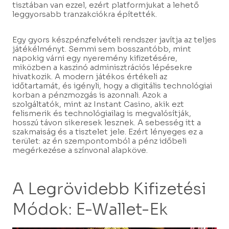
tisztában van ezzel, ezért platformjukat a lehető
leggyorsabb tranzakciókra építették.
Egy gyors készpénzfelvételi rendszer javítja az teljes
játékélményt. Semmi sem bosszantóbb, mint
napokig várni egy nyeremény kifizetésére,
miközben a kaszinó adminisztrációs lépésekre
hivatkozik. A modern játékos értékeli az
időtartamát, és igényli, hogy a digitális technológiai
korban a pénzmozgás is azonnali. Azok a
szolgáltatók, mint az Instant Casino, akik ezt
felismerik és technológiailag is megvalósítják,
hosszú távon sikeresek lesznek. A sebesség itt a
szakmaiság és a tisztelet jele. Ezért lényeges ez a
terület: az én szempontomból a pénz időbeli
megérkezése a színvonal alapköve.
A Legrövidebb Kifizetési
Módok: E-Wallet-Ek