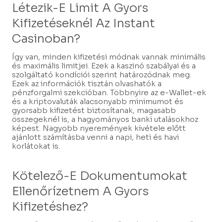
Létezik-E Limit A Gyors
Kifizetéseknél Az Instant
Casinoban?
Így van, minden kifizetési módnak vannak minimális
és maximális limitjei. Ezek a kaszinó szabályai és a
szolgáltató kondíciói szerint határozódnak meg.
Ezek az információk tisztán olvashatók a
pénzforgalmi szekcióban. Többnyire az e-Wallet-ek
és a kriptovaluták alacsonyabb minimumot és
gyorsabb kifizetést biztosítanak, magasabb
összegeknél is, a hagyományos banki utalásokhoz
képest. Nagyobb nyeremények kivétele előtt
ajánlott számításba venni a napi, heti és havi
korlátokat is.
Kötelező-E Dokumentumokat
Ellenőrízetnem A Gyors
Kifizetéshez?