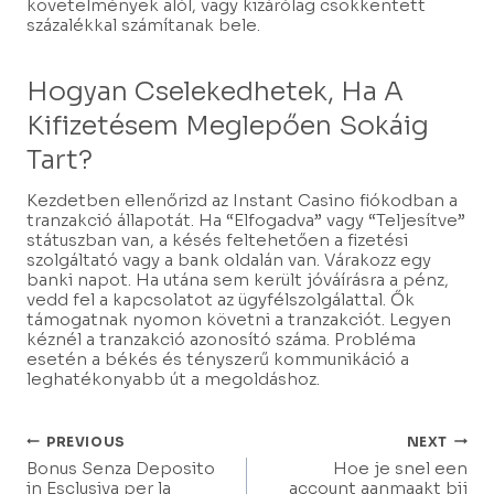
követelmények alól, vagy kizárólag csökkentett
százalékkal számítanak bele.
Hogyan Cselekedhetek, Ha A
Kifizetésem Meglepően Sokáig
Tart?
Kezdetben ellenőrizd az Instant Casino fiókodban a
tranzakció állapotát. Ha “Elfogadva” vagy “Teljesítve”
státuszban van, a késés feltehetően a fizetési
szolgáltató vagy a bank oldalán van. Várakozz egy
banki napot. Ha utána sem került jóváírásra a pénz,
vedd fel a kapcsolatot az ügyfélszolgálattal. Ők
támogatnak nyomon követni a tranzakciót. Legyen
kéznél a tranzakció azonosító száma. Probléma
esetén a békés és tényszerű kommunikáció a
leghatékonyabb út a megoldáshoz.
Post
PREVIOUS
NEXT
Bonus Senza Deposito
Hoe je snel een
in Esclusiva per la
account aanmaakt bij