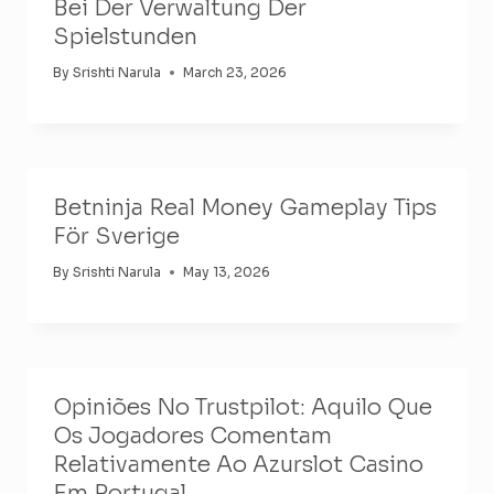
Bei Der Verwaltung Der
Spielstunden
By
Srishti Narula
March 23, 2026
Betninja Real Money Gameplay Tips
För Sverige
By
Srishti Narula
May 13, 2026
Opiniões No Trustpilot: Aquilo Que
Os Jogadores Comentam
Relativamente Ao Azurslot Casino
Em Portugal