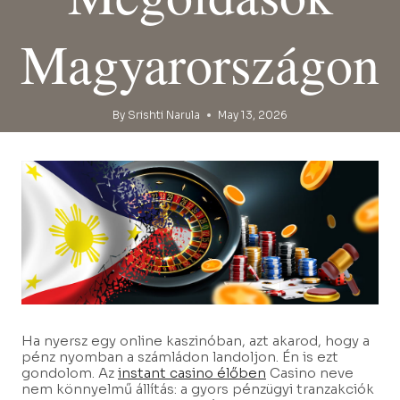
Magyarországon
By
Srishti Narula
May 13, 2026
Ha nyersz egy online kaszinóban, azt akarod, hogy a
pénz nyomban a számládon landoljon. Én is ezt
gondolom. Az
instant casino élőben
Casino neve
nem könnyelmű állítás: a gyors pénzügyi tranzakciók