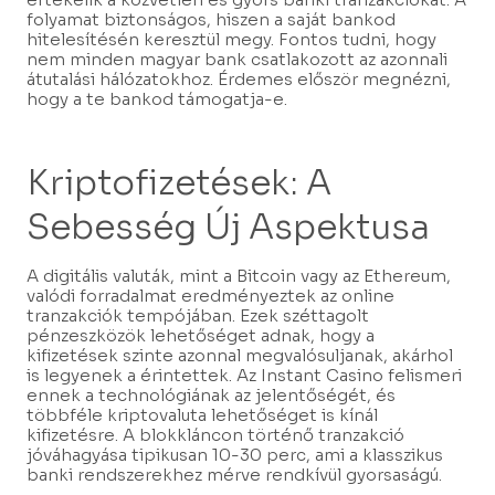
folyamat biztonságos, hiszen a saját bankod
hitelesítésén keresztül megy. Fontos tudni, hogy
nem minden magyar bank csatlakozott az azonnali
átutalási hálózatokhoz. Érdemes először megnézni,
hogy a te bankod támogatja-e.
Kriptofizetések: A
Sebesség Új Aspektusa
A digitális valuták, mint a Bitcoin vagy az Ethereum,
valódi forradalmat eredményeztek az online
tranzakciók tempójában. Ezek széttagolt
pénzeszközök lehetőséget adnak, hogy a
kifizetések szinte azonnal megvalósuljanak, akárhol
is legyenek a érintettek. Az Instant Casino felismeri
ennek a technológiának az jelentőségét, és
többféle kriptovaluta lehetőséget is kínál
kifizetésre. A blokkláncon történő tranzakció
jóváhagyása tipikusan 10-30 perc, ami a klasszikus
banki rendszerekhez mérve rendkívül gyorsaságú.