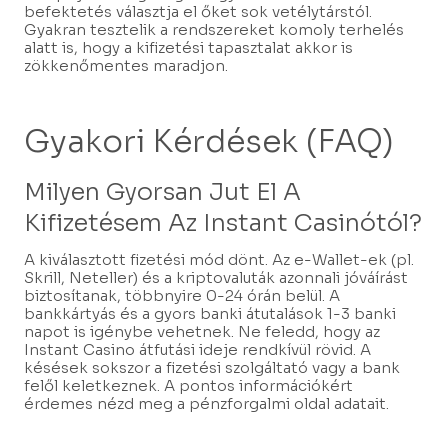
befektetés választja el őket sok vetélytárstól.
Gyakran tesztelik a rendszereket komoly terhelés
alatt is, hogy a kifizetési tapasztalat akkor is
zökkenőmentes maradjon.
Gyakori Kérdések (FAQ)
Milyen Gyorsan Jut El A
Kifizetésem Az Instant Casinótól?
A kiválasztott fizetési mód dönt. Az e-Wallet-ek (pl.
Skrill, Neteller) és a kriptovaluták azonnali jóváírást
biztosítanak, többnyire 0-24 órán belül. A
bankkártyás és a gyors banki átutalások 1-3 banki
napot is igénybe vehetnek. Ne feledd, hogy az
Instant Casino átfutási ideje rendkívül rövid. A
késések sokszor a fizetési szolgáltató vagy a bank
felől keletkeznek. A pontos információkért
érdemes nézd meg a pénzforgalmi oldal adatait.