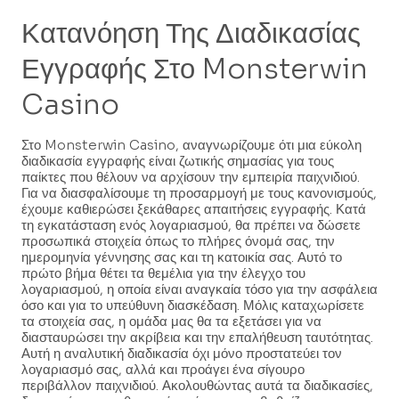
Κατανόηση Της Διαδικασίας
Εγγραφής Στο Monsterwin
Casino
Στο Monsterwin Casino, αναγνωρίζουμε ότι μια εύκολη
διαδικασία εγγραφής είναι ζωτικής σημασίας για τους
παίκτες που θέλουν να αρχίσουν την εμπειρία παιχνιδιού.
Για να διασφαλίσουμε τη προσαρμογή με τους κανονισμούς,
έχουμε καθιερώσει ξεκάθαρες απαιτήσεις εγγραφής. Κατά
τη εγκατάσταση ενός λογαριασμού, θα πρέπει να δώσετε
προσωπικά στοιχεία όπως το πλήρες όνομά σας, την
ημερομηνία γέννησης σας και τη κατοικία σας. Αυτό το
πρώτο βήμα θέτει τα θεμέλια για την έλεγχο του
λογαριασμού, η οποία είναι αναγκαία τόσο για την ασφάλεια
όσο και για το υπεύθυνη διασκέδαση. Μόλις καταχωρίσετε
τα στοιχεία σας, η ομάδα μας θα τα εξετάσει για να
διασταυρώσει την ακρίβεια και την επαλήθευση ταυτότητας.
Αυτή η αναλυτική διαδικασία όχι μόνο προστατεύει τον
λογαριασμό σας, αλλά και προάγει ένα σίγουρο
περιβάλλον παιχνιδιού. Ακολουθώντας αυτά τα διαδικασίες,