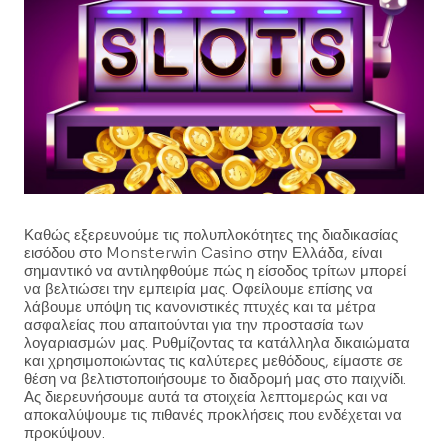
Καθώς εξερευνούμε τις πολυπλοκότητες της διαδικασίας
εισόδου στο Monsterwin Casino στην Ελλάδα, είναι
σημαντικό να αντιληφθούμε πώς η είσοδος τρίτων μπορεί
να βελτιώσει την εμπειρία μας. Οφείλουμε επίσης να
λάβουμε υπόψη τις κανονιστικές πτυχές και τα μέτρα
ασφαλείας που απαιτούνται για την προστασία των
λογαριασμών μας. Ρυθμίζοντας τα κατάλληλα δικαιώματα
και χρησιμοποιώντας τις καλύτερες μεθόδους, είμαστε σε
θέση να βελτιστοποιήσουμε το διαδρομή μας στο παιχνίδι.
Ας διερευνήσουμε αυτά τα στοιχεία λεπτομερώς και να
αποκαλύψουμε τις πιθανές προκλήσεις που ενδέχεται να
προκύψουν.