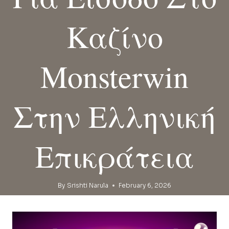
Καζίνο
Monsterwin
Στην Ελληνική
Επικράτεια
By
Srishti Narula
February 6, 2026