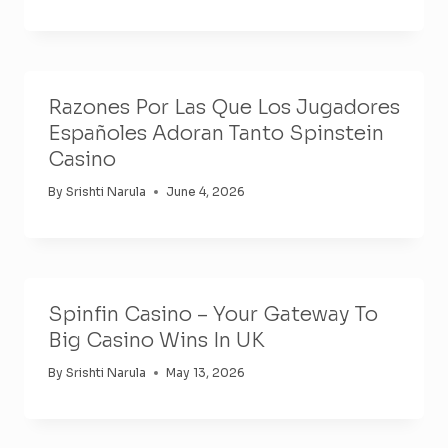
Razones Por Las Que Los Jugadores
Españoles Adoran Tanto Spinstein
Casino
By
Srishti Narula
June 4, 2026
Spinfin Casino – Your Gateway To
Big Casino Wins In UK
By
Srishti Narula
May 13, 2026