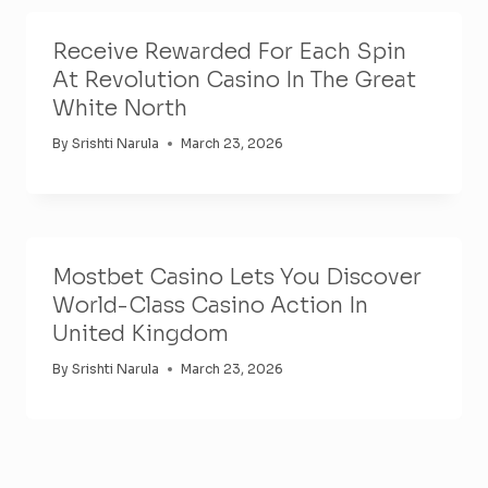
Receive Rewarded For Each Spin
At Revolution Casino In The Great
White North
By
Srishti Narula
March 23, 2026
Mostbet Casino Lets You Discover
World-Class Casino Action In
United Kingdom
By
Srishti Narula
March 23, 2026