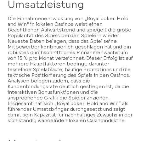
Umsatzleistung
Die Einnahmenentwicklung von „Royal Joker: Hold
and Win“ in lokalen Casinos weist einen
beachtlichen Aufwärtstrend und spiegelt die große
Popularität des Spiels bei den Spielern wieder.
Neueste Daten belegen, dass das Spiel seine
Mitbewerber kontinuierlich geschlagen hat und ein
robustes durchschnittliches Einnahmenwachstum
von 15 % pro Monat verzeichnet. Dieser Erfolg ist auf
mehrere Hauptfaktoren bedingt, darunter
fesselnde Spielabläufe, häufige Promotions und die
taktische Positionierung des Spiels in den Casinos.
Analysen belegen zudem, dass die
Kundenbindungsrate deutlich gestiegen ist, da die
interaktiven Bonusfunktionen und die
ansprechende Grafik die Spieler anziehen.
Insgesamt hat sich „Royal Joker: Hold and Win“ als
führender Umsatzbringer durchgesetzt und zeigt
damit sein Kapazität für nachhaltiges Zuwachs in der
sich ständig wandelnden lokalen Casinoindustrie.