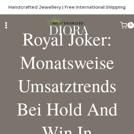
Skip
Handcrafted Jewellery | Free International Shipping
to
content
UNCATEGORIZED
0
Royal Joker:
Monatsweise
Umsatztrends
Bei Hold And
Win In