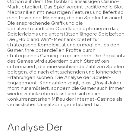
Option auf dem Deutschland ansässigen Casino-
Markt etabliert. Das Spiel vereint traditionelle Slot-
Mechaniken mit neuartigen Features und liefert so
eine fesselnde Mischung, die die Spieler fasziniert.
Die ansprechende Grafik und die
benutzerfreundliche Oberfläche optimieren das
Spielerlebnis und unterstützen längere Spielzeiten.
Die „Hold and Win“-Mechanik bietet für
strategische Komplexität und ermöglicht es den
Gamer, ihre potenziellen Profite durch
strategisches Gaming zu optimieren. Die Popularität
des Games wird außerdem durch Statistiken
untermauert, die eine wachsende Zahl von Spielern
belegen, die nach eintauchenden und lohnenden
Erfahrungen suchen. Die Analyse der Spieler-
Engagement-Kennzahlen zeigt, dass „Royal Joker“
nicht nur amüsiert, sondern die Gamer auch immer
wieder zurückkehren lässt und sich so im
konkurrenzstarken Milieu der Internet-Casinos als
verlässlicher Umsatzbringer etabliert hat.
Analyse Der