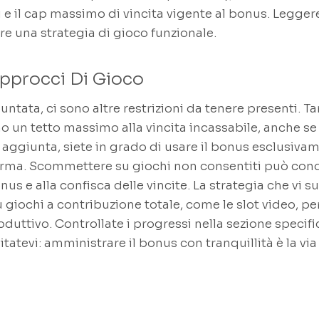
i e il cap massimo di vincita vigente al bonus. Leggere
e una strategia di gioco funzionale.
Approcci Di Gioco
 puntata, ci sono altre restrizioni da tenere presenti. 
o un tetto massimo alla vincita incassabile, anche se 
n aggiunta, siete in grado di usare il bonus esclusiva
forma. Scommettere su giochi non consentiti può cond
nus e alla confisca delle vincite. La strategia che vi 
u giochi a contribuzione totale, come le slot video, p
oduttivo. Controllate i progressi nella sezione specifi
atevi: amministrare il bonus con tranquillità è la via