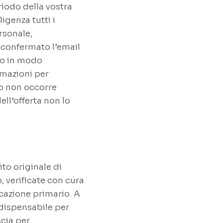
eriodo della vostra
igenza tutti i
ersonale,
a confermato l’email
ato in modo
rmazioni per
to non occorre
ll’offerta non lo
ito originale di
 verificate con cura
nicazione primario. A
indispensabile per
ccia per