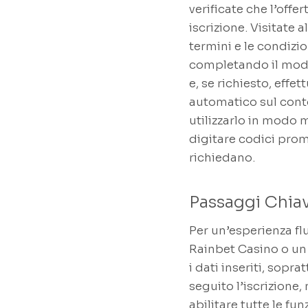
verificate che l’offer
iscrizione. Visitate 
termini e le condizio
completando il modul
e, se richiesto, effe
automatico sul conto 
utilizzarlo in modo 
digitare codici prom
richiedano.
Passaggi Chia
Per un’esperienza flu
Rainbet Casino o un 
i dati inseriti, sopr
seguito l’iscrizione,
abilitare tutte le fu