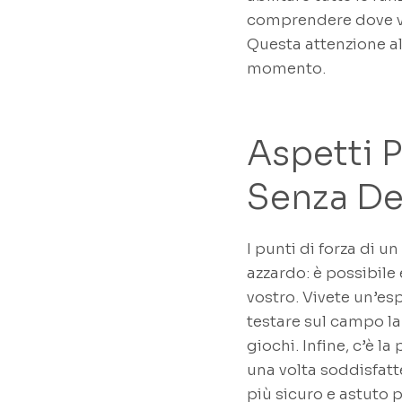
comprendere dove vis
Questa attenzione a
momento.
Aspetti P
Senza De
I punti di forza di u
azzardo: è possibile
vostro. Vivete un’esp
testare sul campo la 
giochi. Infine, c’è l
una volta soddisfatte
più sicuro e astuto p