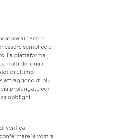
ocatore al centro
er essere semplice e
vo. La piattaforma
, molti dei quali
lot di ultimo
 vi attraggono di più.
ducia prolungato con
nza obblighi.
i verifica
 confermare la vostra