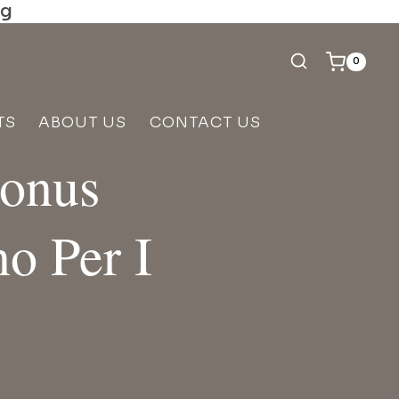
ng
0
TS
ABOUT US
CONTACT US
Bonus
o Per I