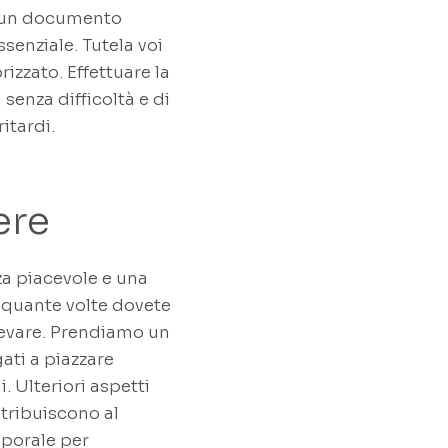
di un documento
senziale. Tutela voi
izzato. Effettuare la
 senza difficoltà e di
ritardi.
ere
nza piacevole e una
 quante volte dovete
elevare. Prendiamo un
ati a piazzare
. Ulteriori aspetti
ntribuiscono al
mporale per