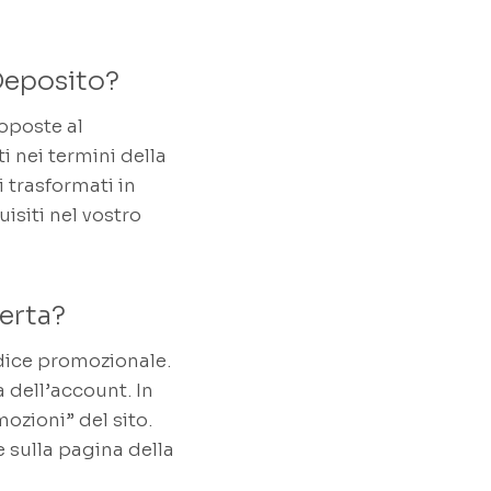
Deposito?
oposte al
 nei termini della
 trasformati in
isiti nel vostro
erta?
odice promozionale.
a dell’account. In
ozioni” del sito.
 sulla pagina della