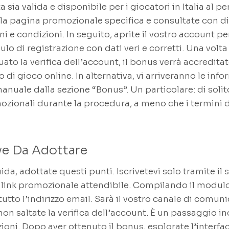
ta sia valida e disponibile per i giocatori in Italia al p
alla pagina promozionale specifica e consultate con dil
ni e condizioni. In seguito, aprite il vostro account p
o di registrazione con dati veri e corretti. Una volt
ttuato la verifica dell’account, il bonus verrà accredit
di gioco online. In alternativa, vi arriveranno le info
manuale dalla sezione “Bonus”. Un particolare: di soli
ozionali durante la procedura, a meno che i termini de
ve Da Adottare
ida, adottate questi punti. Iscrivetevi solo tramite il s
link promozionale attendibile. Compilando il modulo,
attutto l’indirizzo email. Sarà il vostro canale di comu
 non saltate la verifica dell’account. È un passaggio 
nzioni. Dopo aver ottenuto il bonus, esplorate l’interfa