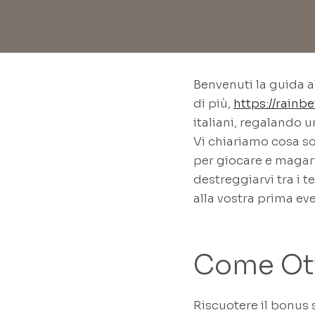
Benvenuti la guida a
di più,
https://rainbe
italiani, regalando u
Vi chiariamo cosa s
per giocare e magar
destreggiarvi tra i t
alla vostra prima ev
Come Ott
Riscuotere il bonus 