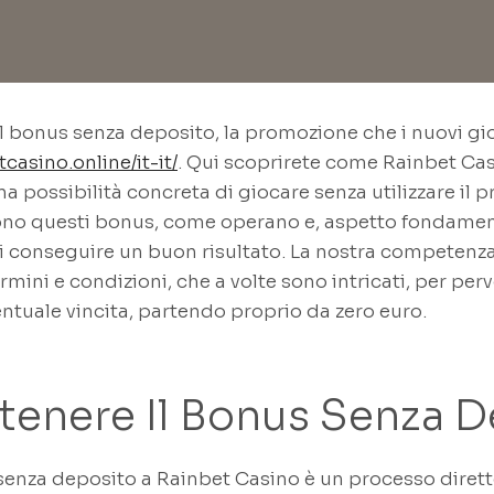
l bonus senza deposito, la promozione che i nuovi gi
tcasino.online/it-it/
. Qui scoprirete come Rainbet Cas
na possibilità concreta di giocare senza utilizzare il p
ono questi bonus, come operano e, aspetto fondamen
i conseguire un buon risultato. La nostra competenza
ermini e condizioni, che a volte sono intricati, per per
entuale vincita, partendo proprio da zero euro.
enere Il Bonus Senza D
senza deposito a Rainbet Casino è un processo diretto