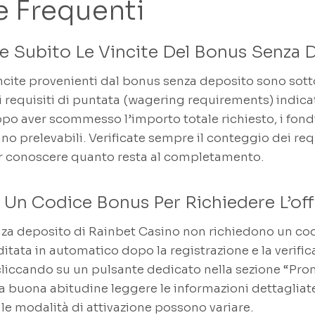
 Frequenti
re Subito Le Vincite Del Bonus Senza 
incite provenienti dal bonus senza deposito sono sott
requisiti di puntata (wagering requirements) indicati
o aver scommesso l’importo totale richiesto, i fondi
no prelevabili. Verificate sempre il conteggio dei requ
r conoscere quanto resta al completamento.
 Un Codice Bonus Per Richiedere L’off
enza deposito di Rainbet Casino non richiedono un c
ditata in automatico dopo la registrazione e la verific
a cliccando su un pulsante dedicato nella sezione “Prom
buona abitudine leggere le informazioni dettagliate
e modalità di attivazione possono variare.