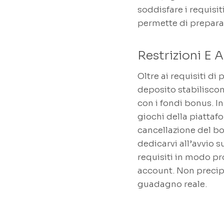
soddisfare i requisit
permette di preparar
Restrizioni E 
Oltre ai requisiti di
deposito stabiliscon
con i fondi bonus. I
giochi della piatta
cancellazione del bo
dedicarvi all’avvio s
requisiti in modo pr
account. Non precipit
guadagno reale.