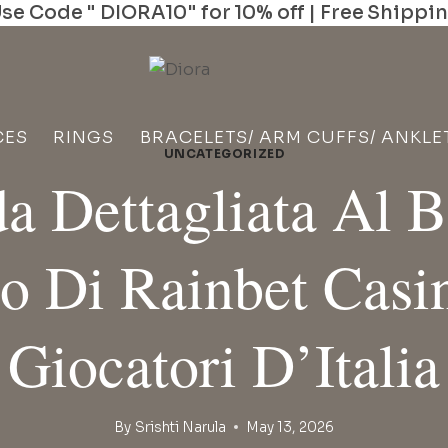
se Code " DIORA10" for 10% off | Free Shippi
CES
RINGS
BRACELETS/ ARM CUFFS/ ANKLE
UNCATEGORIZED
a Dettagliata Al 
to Di Rainbet Casin
Giocatori D’Italia
By
Srishti Narula
May 13, 2026