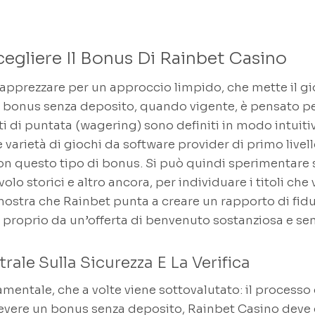
egliere Il Bonus Di Rainbet Casino
 apprezzare per un approccio limpido, che mette il gi
. Il bonus senza deposito, quando vigente, è pensato p
iti di puntata (wagering) sono definiti in modo intuiti
varietà di giochi da software provider di primo livello
on questo tipo di bonus. Si può quindi sperimentare s
volo storici e altro ancora, per individuare i titoli che
mostra che Rainbet punta a creare un rapporto di fi
ia proprio da un’offerta di benvenuto sostanziosa e se
ale Sulla Sicurezza E La Verifica
mentale, che a volte viene sottovalutato: il processo d
cevere un bonus senza deposito, Rainbet Casino deve