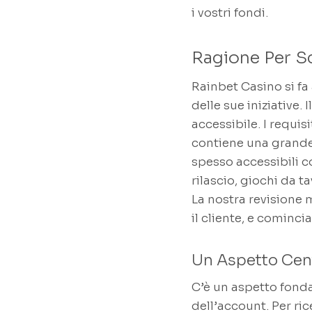
i vostri fondi.
Ragione Per Sc
Rainbet Casino si fa
delle sue iniziative
accessibile. I requis
contiene una grande 
spesso accessibili c
rilascio, giochi da ta
La nostra revisione 
il cliente, e cominc
Un Aspetto Centr
C’è un aspetto fonda
dell’account. Per ri