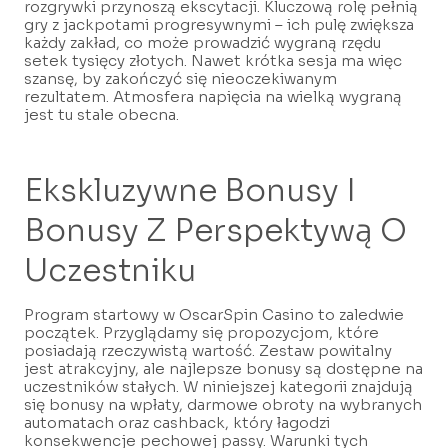
rozgrywki przynoszą ekscytacji. Kluczową rolę pełnią
gry z jackpotami progresywnymi – ich pulę zwiększa
każdy zakład, co może prowadzić wygraną rzędu
setek tysięcy złotych. Nawet krótka sesja ma więc
szansę, by zakończyć się nieoczekiwanym
rezultatem. Atmosfera napięcia na wielką wygraną
jest tu stale obecna.
Ekskluzywne Bonusy I
Bonusy Z Perspektywą O
Uczestniku
Program startowy w OscarSpin Casino to zaledwie
początek. Przyglądamy się propozycjom, które
posiadają rzeczywistą wartość. Zestaw powitalny
jest atrakcyjny, ale najlepsze bonusy są dostępne na
uczestników stałych. W niniejszej kategorii znajdują
się bonusy na wpłaty, darmowe obroty na wybranych
automatach oraz cashback, który łagodzi
konsekwencje pechowej passy. Warunki tych