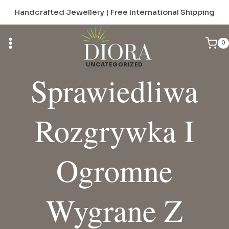
Skip
Handcrafted Jewellery | Free International Shipping
to
content
0
UNCATEGORIZED
Sprawiedliwa
Rozgrywka I
Ogromne
Wygrane Z