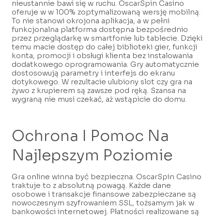
nieustannie bawi się w ruchu. OscarSpin Casino
oferuje w w 100% zoptymalizowaną wersję mobilną.
To nie stanowi okrojona aplikacja, a w pełni
funkcjonalna platforma dostępna bezpośrednio
przez przeglądarkę w smartfonie lub tablecie. Dzięki
temu macie dostęp do całej biblioteki gier, funkcji
konta, promocji i obsługi klienta bez instalowania
dodatkowego oprogramowania. Gry automatycznie
dostosowują parametry i interfejs do ekranu
dotykowego. W rezultacie ulubiony slot czy gra na
żywo z krupierem są zawsze pod ręką. Szansa na
wygraną nie musi czekać, aż wstąpicie do domu.
Ochrona I Pomoc Na
Najlepszym Poziomie
Gra online winna być bezpieczna. OscarSpin Casino
traktuje to z absolutną powagą. Każde dane
osobowe i transakcje finansowe zabezpieczane są
nowoczesnym szyfrowaniem SSL, tożsamym jak w
bankowości internetowej. Płatności realizowane są