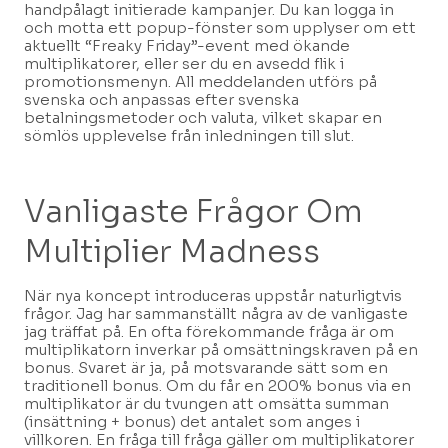
handpålagt initierade kampanjer. Du kan logga in
och motta ett popup-fönster som upplyser om ett
aktuellt “Freaky Friday”-event med ökande
multiplikatorer, eller ser du en avsedd flik i
promotionsmenyn. All meddelanden utförs på
svenska och anpassas efter svenska
betalningsmetoder och valuta, vilket skapar en
sömlös upplevelse från inledningen till slut.
Vanligaste Frågor Om
Multiplier Madness
När nya koncept introduceras uppstår naturligtvis
frågor. Jag har sammanställt några av de vanligaste
jag träffat på. En ofta förekommande fråga är om
multiplikatorn inverkar på omsättningskraven på en
bonus. Svaret är ja, på motsvarande sätt som en
traditionell bonus. Om du får en 200% bonus via en
multiplikator är du tvungen att omsätta summan
(insättning + bonus) det antalet som anges i
villkoren. En fråga till fråga gäller om multiplikatorer