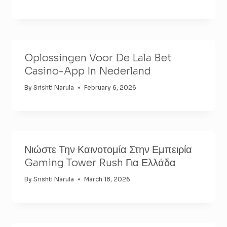
Oplossingen Voor De Lala Bet
Casino-App In Nederland
By
Srishti Narula
February 6, 2026
Νιώστε Την Καινοτομία Στην Εμπειρία
Gaming Tower Rush Για Ελλάδα
By
Srishti Narula
March 18, 2026