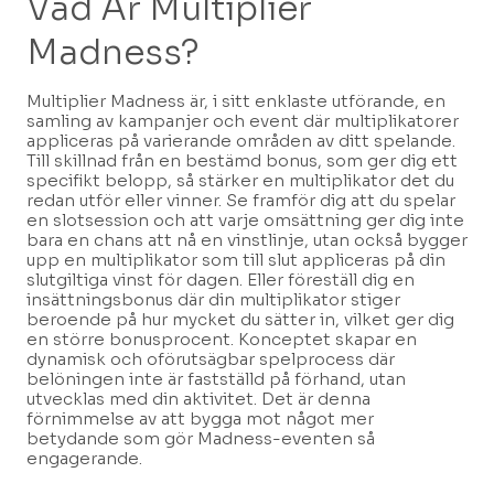
Vad Är Multiplier
Madness?
Multiplier Madness är, i sitt enklaste utförande, en
samling av kampanjer och event där multiplikatorer
appliceras på varierande områden av ditt spelande.
Till skillnad från en bestämd bonus, som ger dig ett
specifikt belopp, så stärker en multiplikator det du
redan utför eller vinner. Se framför dig att du spelar
en slotsession och att varje omsättning ger dig inte
bara en chans att nå en vinstlinje, utan också bygger
upp en multiplikator som till slut appliceras på din
slutgiltiga vinst för dagen. Eller föreställ dig en
insättningsbonus där din multiplikator stiger
beroende på hur mycket du sätter in, vilket ger dig
en större bonusprocent. Konceptet skapar en
dynamisk och oförutsägbar spelprocess där
belöningen inte är fastställd på förhand, utan
utvecklas med din aktivitet. Det är denna
förnimmelse av att bygga mot något mer
betydande som gör Madness-eventen så
engagerande.