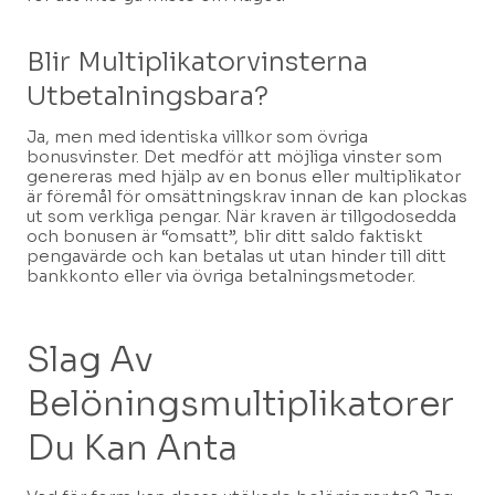
Blir Multiplikatorvinsterna
Utbetalningsbara?
Ja, men med identiska villkor som övriga
bonusvinster. Det medför att möjliga vinster som
genereras med hjälp av en bonus eller multiplikator
är föremål för omsättningskrav innan de kan plockas
ut som verkliga pengar. När kraven är tillgodosedda
och bonusen är “omsatt”, blir ditt saldo faktiskt
pengavärde och kan betalas ut utan hinder till ditt
bankkonto eller via övriga betalningsmetoder.
Slag Av
Belöningsmultiplikatorer
Du Kan Anta