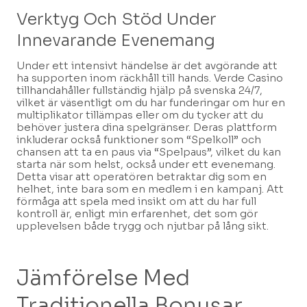
Verktyg Och Stöd Under
Innevarande Evenemang
Under ett intensivt händelse är det avgörande att
ha supporten inom räckhåll till hands. Verde Casino
tillhandahåller fullständig hjälp på svenska 24/7,
vilket är väsentligt om du har funderingar om hur en
multiplikator tillämpas eller om du tycker att du
behöver justera dina spelgränser. Deras plattform
inkluderar också funktioner som “Spelkoll” och
chansen att ta en paus via “Spelpaus”, vilket du kan
starta när som helst, också under ett evenemang.
Detta visar att operatören betraktar dig som en
helhet, inte bara som en medlem i en kampanj. Att
förmåga att spela med insikt om att du har full
kontroll är, enligt min erfarenhet, det som gör
upplevelsen både trygg och njutbar på lång sikt.
Jämförelse Med
Traditionella Bonusar