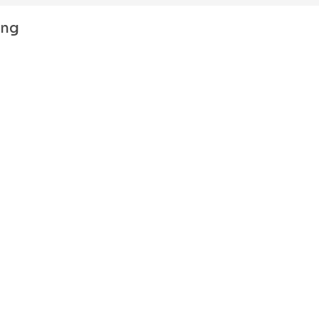
ing
e Gaming-
t Jetzt Auch Für
ich Verfügbar.