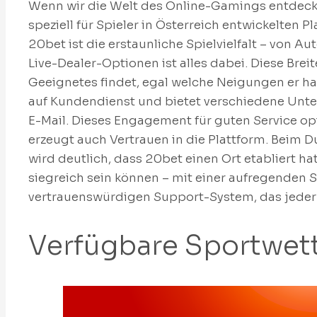
Wenn wir die Welt des Online-Gamings entdecke
speziell für Spieler in Österreich entwickelten 
20bet ist die erstaunliche Spielvielfalt – von A
Live-Dealer-Optionen ist alles dabei. Diese Breit
Geeignetes findet, egal welche Neigungen er ha
auf Kundendienst und bietet verschiedene Unte
E-Mail. Dieses Engagement für guten Service opt
erzeugt auch Vertrauen in die Plattform. Beim
wird deutlich, dass 20bet einen Ort etabliert h
siegreich sein können – mit einer aufregenden
vertrauenswürdigen Support-System, das jederze
Verfügbare Sportwet