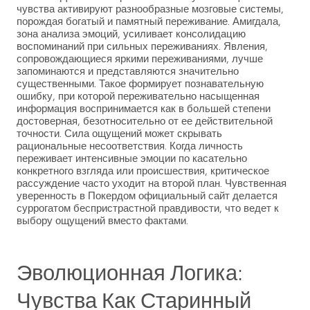
чувства активируют разнообразные мозговые системы,
порождая богатый и памятный переживание. Амигдала,
зона анализа эмоций, усиливает консолидацию
воспоминаний при сильных переживаниях. Явления,
сопровождающиеся яркими переживаниями, лучше
запоминаются и представляются значительно
существенными. Такое формирует познавательную
ошибку, при которой переживательно насыщенная
информация воспринимается как в большей степени
достоверная, безотносительно от ее действительной
точности. Сила ощущений может скрывать
рациональные несоответствия. Когда личность
переживает интенсивные эмоции по касательно
конкретного взгляда или происшествия, критическое
рассуждение часто уходит на второй план. Чувственная
уверенность в Покердом официальный сайт делается
суррогатом беспристрастной правдивости, что ведет к
выбору ощущений вместо фактами.
Эволюционная Логика:
Чувства Как Старинный