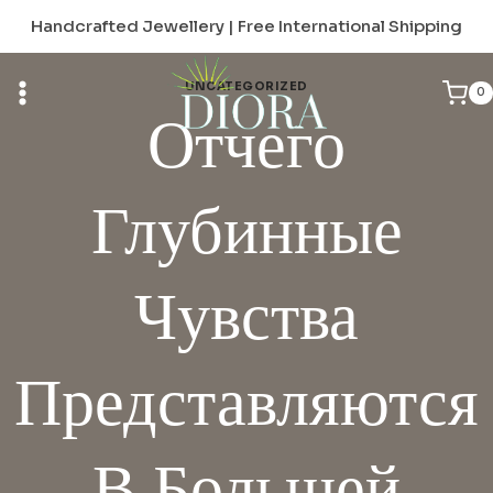
Skip
Handcrafted Jewellery | Free International Shipping
to
content
UNCATEGORIZED
0
Отчего
Глубинные
Чувства
Представляются
В Большей