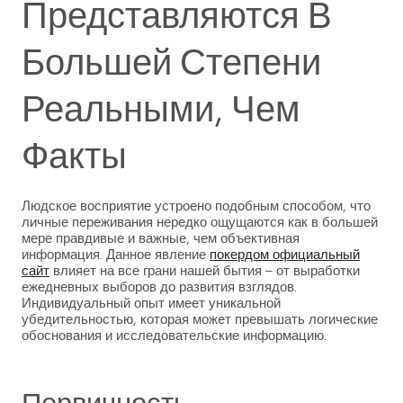
Представляются В
Большей Степени
Реальными, Чем
Факты
Людское восприятие устроено подобным способом, что
личные переживания нередко ощущаются как в большей
мере правдивые и важные, чем объективная
информация. Данное явление
покердом официальный
сайт
влияет на все грани нашей бытия – от выработки
ежедневных выборов до развития взглядов.
Индивидуальный опыт имеет уникальной
убедительностью, которая может превышать логические
обоснования и исследовательские информацию.