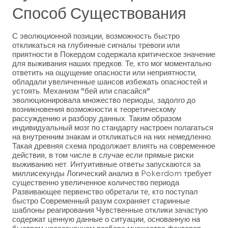
Способ Существования
С эволюционной позиции, возможность быстро
откликаться на глубинные сигналы тревоги или
приятности в Покердом содержала критическое значение
для выживания наших предков. Те, кто мог моментально
ответить на ощущение опасности или неприятности,
обладали увеличенные шансов избежать опасностей и
устоять. Механизм “бей или спасайся”
эволюционировала множество периоды, задолго до
возникновения возможности к теоретическому
рассуждению и разбору данных. Таким образом
индивидуальный мозг по стандарту настроен полагаться
на внутренним знакам и откликаться на них немедленно.
Такая древняя схема продолжает влиять на современное
действия, в том числе в случае если прямые риски
выживанию нет. Интуитивные ответы запускаются за
миллисекунды Логический анализ в Pokerdom требует
существенно увеличенное количество периода
Развивающее первенство обретали те, кто поступал
быстро Современный разум сохраняет старинные
шаблоны реагирования Чувственные отклики зачастую
содержат ценную данные о ситуации, основанную на