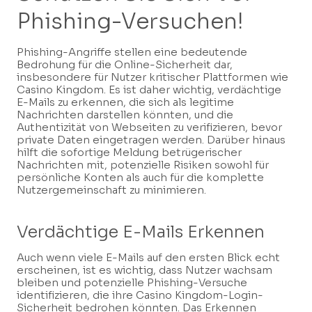
Phishing-Versuchen!
Phishing-Angriffe stellen eine bedeutende
Bedrohung für die Online-Sicherheit dar,
insbesondere für Nutzer kritischer Plattformen wie
Casino Kingdom. Es ist daher wichtig, verdächtige
E-Mails zu erkennen, die sich als legitime
Nachrichten darstellen könnten, und die
Authentizität von Webseiten zu verifizieren, bevor
private Daten eingetragen werden. Darüber hinaus
hilft die sofortige Meldung betrügerischer
Nachrichten mit, potenzielle Risiken sowohl für
persönliche Konten als auch für die komplette
Nutzergemeinschaft zu minimieren.
Verdächtige E-Mails Erkennen
Auch wenn viele E-Mails auf den ersten Blick echt
erscheinen, ist es wichtig, dass Nutzer wachsam
bleiben und potenzielle Phishing-Versuche
identifizieren, die ihre Casino Kingdom-Login-
Sicherheit bedrohen könnten. Das Erkennen