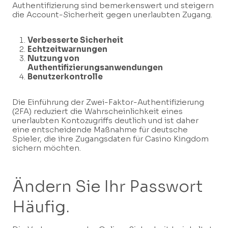
Authentifizierung sind bemerkenswert und steigern
die Account-Sicherheit gegen unerlaubten Zugang.
Verbesserte Sicherheit
Echtzeitwarnungen
Nutzung von
Authentifizierungsanwendungen
Benutzerkontrolle
Die Einführung der Zwei-Faktor-Authentifizierung
(2FA) reduziert die Wahrscheinlichkeit eines
unerlaubten Kontozugriffs deutlich und ist daher
eine entscheidende Maßnahme für deutsche
Spieler, die ihre Zugangsdaten für Casino Kingdom
sichern möchten.
Ändern Sie Ihr Passwort
Häufig.