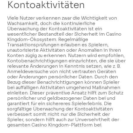
Kontoaktivitäten
Viele Nutzer verkennen zwar die Wichtigkeit von
Wachsamkeit, doch die kontinuierliche
Überwachung der Kontoaktivitäten ist ein
wesentlicher Bestandteil der Sicherheit im Casino
Kingdom-Ökosystem. Regelmäßige
Transaktionsprüfungen erlauben es Spielern,
unautorisierte Aktivitäten oder Anomalien in ihren
Konten zügig zu erkennen. Nutzern wird empfohlen,
Kontobenachrichtigungen einzurichten, die sie über
relevante Änderungen in Kenntnis setzen, wie z. B.
Anmeldeversuche von nicht vertrauten Geräten
oder Änderungen persönlicher Daten. Durch den
Bezug dieser Benachrichtigungen können Spieler
bei auffälligen Aktivitäten umgehend Maßnahmen
einleiten. Dieser präventive Ansatz hilft zum Schutz
persönlicher und geldbezogener Daten bei und
garantiert für ein sichereres Spielerlebnis. Die
sorgfältige Überwachung der Kontoaktivitäten
verbessert somit nicht nur die Sicherheit der
Spieler, sondern hilft auch zur Unversehrtheit der
gesamten Casino Kingdom-Plattform bei.