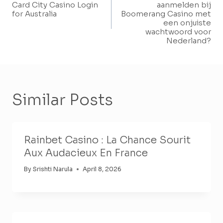
Navigation
Card City Casino Login
aanmelden bij
for Australia
Boomerang Casino met
een onjuiste
wachtwoord voor
Nederland?
Similar Posts
Rainbet Casino : La Chance Sourit
Aux Audacieux En France
By
Srishti Narula
April 8, 2026