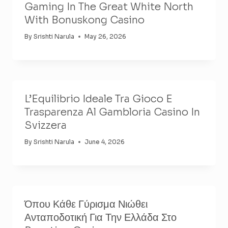
Gaming In The Great White North
With Bonuskong Casino
By
Srishti Narula
May 26, 2026
L’Equilibrio Ideale Tra Gioco E
Trasparenza Al Gambloria Casino In
Svizzera
By
Srishti Narula
June 4, 2026
Όπου Κάθε Γύρισμα Νιώθει
Ανταποδοτική Για Την Ελλάδα Στο