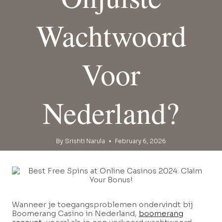
Wachtwoord
Voor
Nederland?
By
Srishti Narula
February 6, 2026
Wanneer je toegangsproblemen ondervindt bij
Boomerang Casino in Nederland,
boomerang