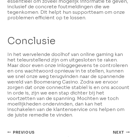
essentieel om zoveel mogelijk informatie te geven,
inclusief de concrete foutmeldingen die we
tegenkomen. Dit helpt hun supportteam om onze
problemen efficiënt op te lossen.
Conclusie
In het wervelende doolhof van online gaming kan
het teleurstellend zijn om uitgesloten te raken.
Maar door even onze inloggegevens te controleren
en ons wachtwoord opnieuw in te stellen, kunnen
we snel onze weg terugvinden naar de spannende
wereld van Boomerang Casino. Zodra we ervoor
zorgen dat onze connectie stabiel is en ons account
in orde is, zijn we een stap dichter bij het
voortzetten van de spanning. Mochten we toch
moeilijkheden ondervinden, dan kan het
inschakelen van de klantenservice ons helpen om
de juiste remedie te vinden.
Post
PREVIOUS
NEXT