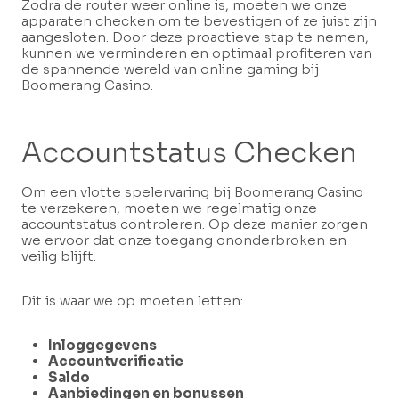
Zodra de router weer online is, moeten we onze
apparaten checken om te bevestigen of ze juist zijn
aangesloten. Door deze proactieve stap te nemen,
kunnen we verminderen en optimaal profiteren van
de spannende wereld van online gaming bij
Boomerang Casino.
Accountstatus Checken
Om een vlotte spelervaring bij Boomerang Casino
te verzekeren, moeten we regelmatig onze
accountstatus controleren. Op deze manier zorgen
we ervoor dat onze toegang ononderbroken en
veilig blijft.
Dit is waar we op moeten letten:
Inloggegevens
Accountverificatie
Saldo
Aanbiedingen en bonussen