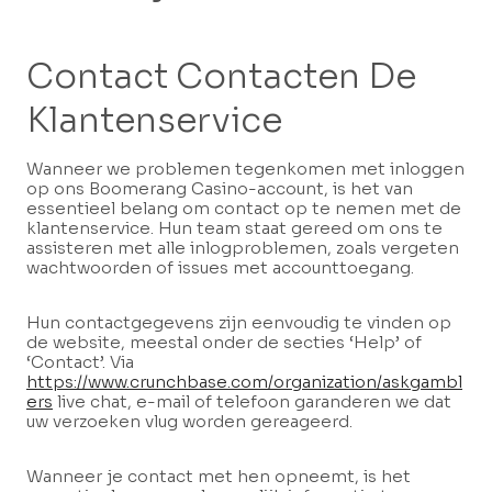
Contact Contacten De
Klantenservice
Wanneer we problemen tegenkomen met inloggen
op ons Boomerang Casino-account, is het van
essentieel belang om contact op te nemen met de
klantenservice. Hun team staat gereed om ons te
assisteren met alle inlogproblemen, zoals vergeten
wachtwoorden of issues met accounttoegang.
Hun contactgegevens zijn eenvoudig te vinden op
de website, meestal onder de secties ‘Help’ of
‘Contact’. Via
https://www.crunchbase.com/organization/askgambl
ers
live chat, e-mail of telefoon garanderen we dat
uw verzoeken vlug worden gereageerd.
Wanneer je contact met hen opneemt, is het