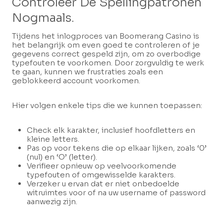
Controleer De Spellingpatronen
Nogmaals.
Tijdens het inlogproces van Boomerang Casino is
het belangrijk om even goed te controleren of je
gegevens correct gespeld zijn, om zo overbodige
typefouten te voorkomen. Door zorgvuldig te werk
te gaan, kunnen we frustraties zoals een
geblokkeerd account voorkomen.
Hier volgen enkele tips die we kunnen toepassen:
Check elk karakter, inclusief hoofdletters en
kleine letters.
Pas op voor tekens die op elkaar lijken, zoals ‘0’
(nul) en ‘O’ (letter).
Verifieer opnieuw op veelvoorkomende
typefouten of omgewisselde karakters.
Verzeker u ervan dat er niet onbedoelde
witruimtes voor of na uw username of password
aanwezig zijn.