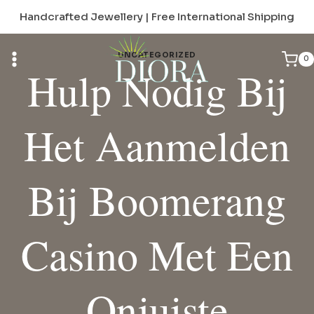
Skip
Handcrafted Jewellery | Free International Shipping
to
content
UNCATEGORIZED
0
Hulp Nodig Bij
Het Aanmelden
Bij Boomerang
Casino Met Een
Onjuiste