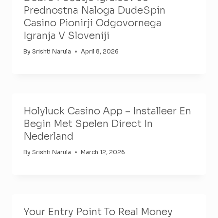
Prednostna Naloga DudeSpin
Casino Pionirji Odgovornega
Igranja V Sloveniji
By
Srishti Narula
April 8, 2026
Holyluck Casino App – Installeer En
Begin Met Spelen Direct In
Nederland
By
Srishti Narula
March 12, 2026
Your Entry Point To Real Money