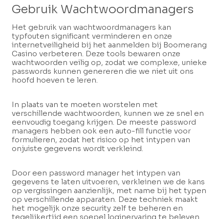
Gebruik Wachtwoordmanagers
Het gebruik van wachtwoordmanagers kan
typfouten significant verminderen en onze
internetveiligheid bij het aanmelden bij Boomerang
Casino verbeteren. Deze tools bewaren onze
wachtwoorden veilig op, zodat we complexe, unieke
passwords kunnen genereren die we niet uit ons
hoofd hoeven te leren.
In plaats van te moeten worstelen met
verschillende wachtwoorden, kunnen we ze snel en
eenvoudig toegang krijgen. De meeste password
managers hebben ook een auto-fill functie voor
formulieren, zodat het risico op het intypen van
onjuiste gegevens wordt verkleind.
Door een password manager het intypen van
gegevens te laten uitvoeren, verkleinen we de kans
op vergissingen aanzienlijk, met name bij het typen
op verschillende apparaten. Deze techniek maakt
het mogelijk onze security zelf te beheren en
tegelijkertijd een soepel loginervaring te beleven.