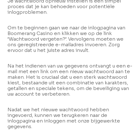
Je wachtwoord opnieuw instellen is een simpel
proces dat je kan behoeden voor potentiële
inlogproblemen.
Om te beginnen gaan we naar de inlogpagina van
Boomerang Casino en klikken we op de link
‘Wachtwoord vergeten?’. Vervolgens moeten we
ons geregistreerde e-mailadres invoeren. Zorg
ervoor dat u het juiste adres invult.
Na het indienen van uw gegevens ontvangt u een e-
mail met een link om een nieuw wachtwoord aan te
maken. Het is cruciaal dat u een sterk wachtwoord
kiest, bestaande uit een combinatie van karakters,
getallen en speciale tekens, om de beveiliging van
uw account te verbeteren.
Nadat we het nieuwe wachtwoord hebben
ingevoerd, kunnen we terugkeren naar de
inlogpagina en inloggen met onze bijgewerkte
gegevens.