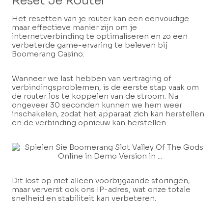
Reset Je Router
Het resetten van je router kan een eenvoudige
maar effectieve manier zijn om je
internetverbinding te optimaliseren en zo een
verbeterde game-ervaring te beleven bij
Boomerang Casino.
Wanneer we last hebben van vertraging of
verbindingsproblemen, is de eerste stap vaak om
de router los te koppelen van de stroom. Na
ongeveer 30 seconden kunnen we hem weer
inschakelen, zodat het apparaat zich kan herstellen
en de verbinding opnieuw kan herstellen.
Dit lost op niet alleen voorbijgaande storingen,
maar ververst ook ons IP-adres, wat onze totale
snelheid en stabiliteit kan verbeteren.