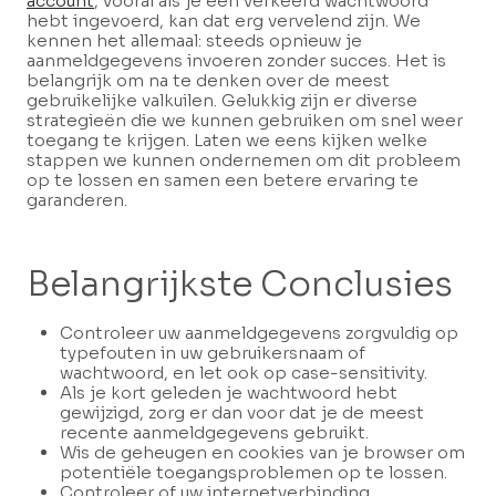
account
, vooral als je een verkeerd wachtwoord
hebt ingevoerd, kan dat erg vervelend zijn. We
kennen het allemaal: steeds opnieuw je
aanmeldgegevens invoeren zonder succes. Het is
belangrijk om na te denken over de meest
gebruikelijke valkuilen. Gelukkig zijn er diverse
strategieën die we kunnen gebruiken om snel weer
toegang te krijgen. Laten we eens kijken welke
stappen we kunnen ondernemen om dit probleem
op te lossen en samen een betere ervaring te
garanderen.
Belangrijkste Conclusies
Controleer uw aanmeldgegevens zorgvuldig op
typefouten in uw gebruikersnaam of
wachtwoord, en let ook op case-sensitivity.
Als je kort geleden je wachtwoord hebt
gewijzigd, zorg er dan voor dat je de meest
recente aanmeldgegevens gebruikt.
Wis de geheugen en cookies van je browser om
potentiële toegangsproblemen op te lossen.
Controleer of uw internetverbinding