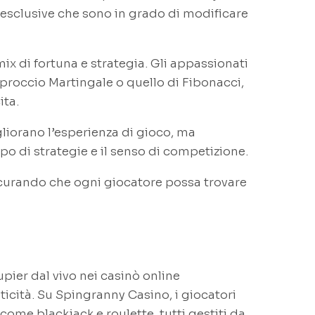
e esclusive che sono in grado di modificare
mix di fortuna e strategia. Gli appassionati
pproccio Martingale o quello di Fibonacci,
ita.
gliorano l’esperienza di gioco, ma
ppo di strategie e il senso di competizione.
icurando che ogni giocatore possa trovare
upier dal vivo nei casinò online
icità. Su Spingranny Casino, i giocatori
ome blackjack e roulette, tutti gestiti da