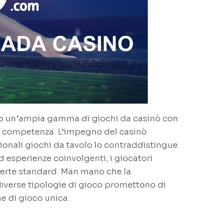
vano un’ampia gamma di giochi da casinò con
 di competenza. L’impegno del casinò
zionali giochi da tavolo lo contraddistingue.
 esperienze coinvolgenti, i giocatori
ferte standard. Man mano che la
 diverse tipologie di gioco promettono di
ne di gioco unica.