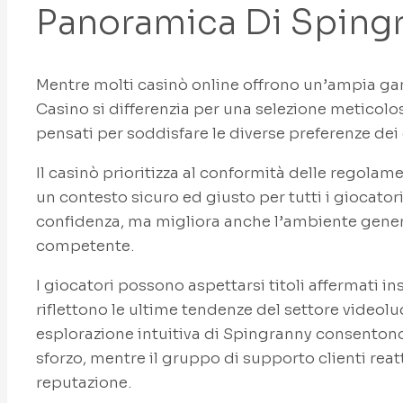
Panoramica Di Sping
Mentre molti casinò online offrono un’ampia ga
Casino si differenzia per una selezione meticolo
pensati per soddisfare le diverse preferenze dei 
Il casinò prioritizza al conformità delle regola
un contesto sicuro ed giusto per tutti i giocato
confidenza, ma migliora anche l’ambiente gener
competente.
I giocatori possono aspettarsi titoli affermati i
riflettono le ultime tendenze del settore videolu
esplorazione intuitiva di Spingranny consentono 
sforzo, mentre il gruppo di supporto clienti reat
reputazione.