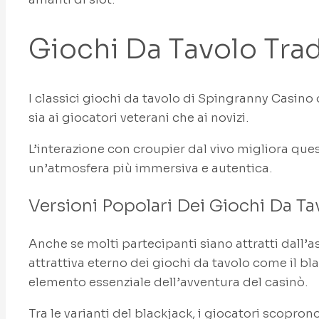
Giochi Da Tavolo Trad
I classici giochi da tavolo di Spingranny Casino 
sia ai giocatori veterani che ai novizi.
L’interazione con croupier dal vivo migliora qu
un’atmosfera più immersiva e autentica.
Versioni Popolari Dei Giochi Da Ta
Anche se molti partecipanti siano attratti dall’as
attrattiva eterno dei giochi da tavolo come il bla
elemento essenziale dell’avventura del casinò.
Tra le varianti del blackjack, i giocatori scopron