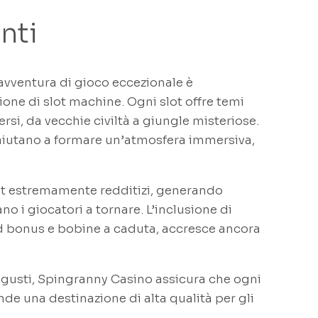
nti
avventura di gioco eccezionale è
ione di slot machine. Ogni slot offre temi
rsi, da vecchie civiltà a giungle misteriose.
 aiutano a formare un’atmosfera immersiva,
ot estremamente redditizi, generando
no i giocatori a tornare. L’inclusione di
d bonus e bobine a caduta, accresce ancora
i gusti, Spingranny Casino assicura che ogni
nde una destinazione di alta qualità per gli