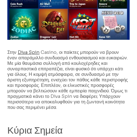
Στην
Diva Spin
Casino, οι παίκτες μπορούν να βρουν
έναν απαράμιλλο συνδυασμό ενθουσιασμού και ευκαιριών.
Με μία θαυμάσια συλλογή από κουλοχέρηδες και
συναρπαστικά επιτραπέζια, είναι φυσικό ότι υπάρχει κάτι
για όλους. Η κομψή ατμόσφαιρα, σε συνδυασμό με την
άριστη εξυπηρέτηση, ενισχύει τον πάθος κάθε περιστροφής
και προσφοράς. Επιπλέον, οι ελκυστικές προσφορές
μπορούν να βελτιώσουν κάθε εμπειρία παιχνιδιού. Όμως τι
πραγματικά κάνει το Diva Spin να διαφέρει; Υπάρχουν
περισσότερα να αποκαλυφθούν για τη ζωντανή κοινότητα
που σας περιμένει μέσα.
Κύρια Σημεία