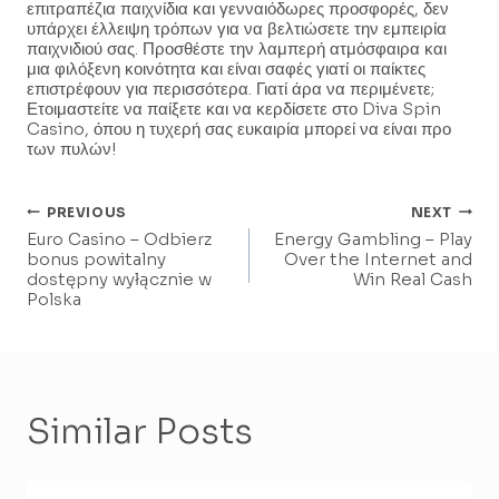
επιτραπέζια παιχνίδια και γενναιόδωρες προσφορές, δεν
υπάρχει έλλειψη τρόπων για να βελτιώσετε την εμπειρία
παιχνιδιού σας. Προσθέστε την λαμπερή ατμόσφαιρα και
μια φιλόξενη κοινότητα και είναι σαφές γιατί οι παίκτες
επιστρέφουν για περισσότερα. Γιατί άρα να περιμένετε;
Ετοιμαστείτε να παίξετε και να κερδίσετε στο Diva Spin
Casino, όπου η τυχερή σας ευκαιρία μπορεί να είναι προ
των πυλών!
Post
PREVIOUS
NEXT
Euro Casino – Odbierz
Energy Gambling – Play
Navigation
bonus powitalny
Over the Internet and
dostępny wyłącznie w
Win Real Cash
Polska
Similar Posts