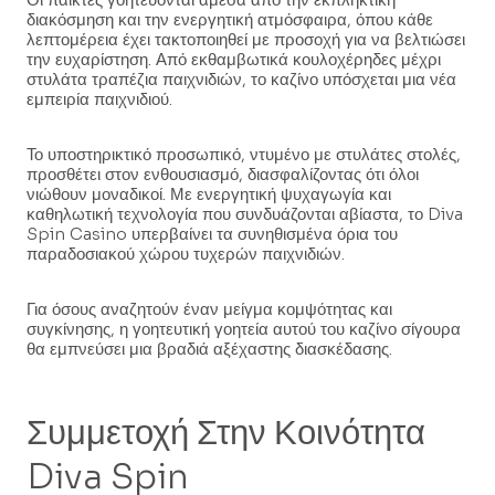
διακόσμηση και την ενεργητική ατμόσφαιρα, όπου κάθε
λεπτομέρεια έχει τακτοποιηθεί με προσοχή για να βελτιώσει
την ευχαρίστηση. Από εκθαμβωτικά κουλοχέρηδες μέχρι
στυλάτα τραπέζια παιχνιδιών, το καζίνο υπόσχεται μια νέα
εμπειρία παιχνιδιού.
Το υποστηρικτικό προσωπικό, ντυμένο με στυλάτες στολές,
προσθέτει στον ενθουσιασμό, διασφαλίζοντας ότι όλοι
νιώθουν μοναδικοί. Με ενεργητική ψυχαγωγία και
καθηλωτική τεχνολογία που συνδυάζονται αβίαστα, το Diva
Spin Casino υπερβαίνει τα συνηθισμένα όρια του
παραδοσιακού χώρου τυχερών παιχνιδιών.
Για όσους αναζητούν έναν μείγμα κομψότητας και
συγκίνησης, η γοητευτική γοητεία αυτού του καζίνο σίγουρα
θα εμπνεύσει μια βραδιά αξέχαστης διασκέδασης.
Συμμετοχή Στην Κοινότητα
Diva Spin