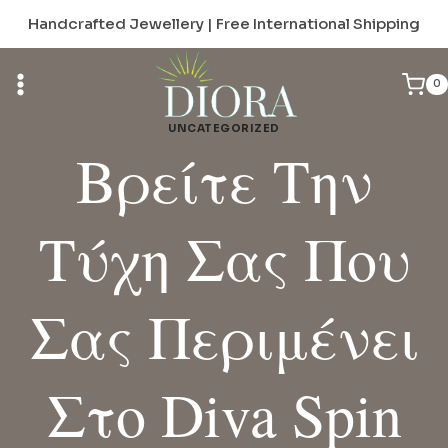
Skip
Handcrafted Jewellery | Free International Shipping
to
content
0
UNCATEGORIZED
Βρείτε Την
Τύχη Σας Που
Σας Περιμένει
Στο Diva Spin