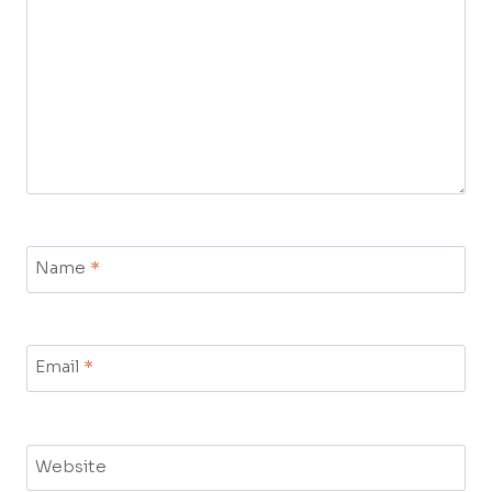
Name
*
Email
*
Website