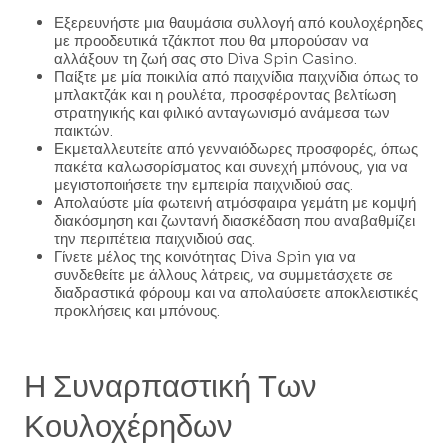
Εξερευνήστε μια θαυμάσια συλλογή από κουλοχέρηδες
με προοδευτικά τζάκποτ που θα μπορούσαν να
αλλάξουν τη ζωή σας στο Diva Spin Casino.
Παίξτε με μία ποικιλία από παιχνίδια παιχνίδια όπως το
μπλακτζάκ και η ρουλέτα, προσφέροντας βελτίωση
στρατηγικής και φιλικό ανταγωνισμό ανάμεσα των
παικτών.
Εκμεταλλευτείτε από γενναιόδωρες προσφορές, όπως
πακέτα καλωσορίσματος και συνεχή μπόνους, για να
μεγιστοποιήσετε την εμπειρία παιχνιδιού σας.
Απολαύστε μία φωτεινή ατμόσφαιρα γεμάτη με κομψή
διακόσμηση και ζωντανή διασκέδαση που αναβαθμίζει
την περιπέτεια παιχνιδιού σας.
Γίνετε μέλος της κοινότητας Diva Spin για να
συνδεθείτε με άλλους λάτρεις, να συμμετάσχετε σε
διαδραστικά φόρουμ και να απολαύσετε αποκλειστικές
προκλήσεις και μπόνους.
Η Συναρπαστική Των
Κουλοχέρηδων