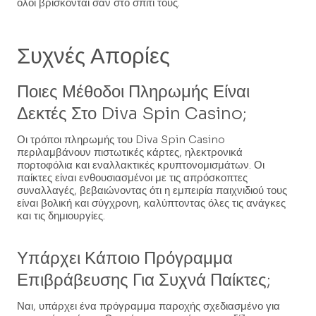
όλοι βρίσκονται σαν στο σπίτι τους.
Συχνές Απορίες
Ποιες Μέθοδοι Πληρωμής Είναι
Δεκτές Στο Diva Spin Casino;
Οι τρόποι πληρωμής του Diva Spin Casino
περιλαμβάνουν πιστωτικές κάρτες, ηλεκτρονικά
πορτοφόλια και εναλλακτικές κρυπτονομισμάτων. Οι
παίκτες είναι ενθουσιασμένοι με τις απρόσκοπτες
συναλλαγές, βεβαιώνοντας ότι η εμπειρία παιχνιδιού τους
είναι βολική και σύγχρονη, καλύπτοντας όλες τις ανάγκες
και τις δημιουργίες.
Υπάρχει Κάποιο Πρόγραμμα
Επιβράβευσης Για Συχνά Παίκτες;
Ναι, υπάρχει ένα πρόγραμμα παροχής σχεδιασμένο για