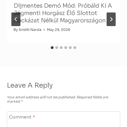
Díjmentes Demó Mód: Próbáld Ki A
Jégmenti Horgász Élő Slottot
Kockázat Nélkül Magyarországon
By
Srishti Narula
May 29, 2026
Leave A Reply
Your email address will not be published.
Required fields are
marked
*
Comment
*