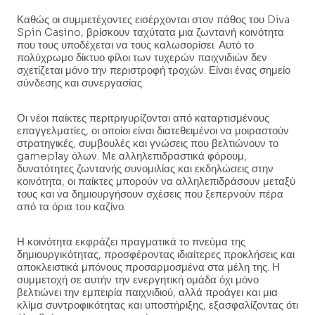
Καθώς οι συμμετέχοντες εισέρχονται στον πάθος του Diva
Spin Casino, βρίσκουν ταχύτατα μια ζωντανή κοινότητα
που τους υποδέχεται να τους καλωσορίσει. Αυτό το
πολύχρωμο δίκτυο φίλοι των τυχερών παιχνιδιών δεν
σχετίζεται μόνο την περιστροφή τροχών. Είναι ένας σημείο
σύνδεσης και συνεργασίας.
Οι νέοι παίκτες περιτριγυρίζονται από καταρτισμένους
επαγγελματίες, οι οποίοι είναι διατεθειμένοι να μοιραστούν
στρατηγικές, συμβουλές και γνώσεις που βελτιώνουν το
gameplay όλων. Με αλληλεπιδραστικά φόρουμ,
δυνατότητες ζωντανής συνομιλίας και εκδηλώσεις στην
κοινότητα, οι παίκτες μπορούν να αλληλεπιδράσουν μεταξύ
τους και να δημιουργήσουν σχέσεις που ξεπερνούν πέρα
από τα όρια του καζίνο.
Η κοινότητα εκφράζει πραγματικά το πνεύμα της
δημιουργικότητας, προσφέροντας ιδιαίτερες προκλήσεις και
αποκλειστικά μπόνους προσαρμοσμένα στα μέλη της. Η
συμμετοχή σε αυτήν την ενεργητική ομάδα όχι μόνο
βελτιώνει την εμπειρία παιχνιδιού, αλλά προάγει και μια
κλίμα συντροφικότητας και υποστήριξης, εξασφαλίζοντας ότι