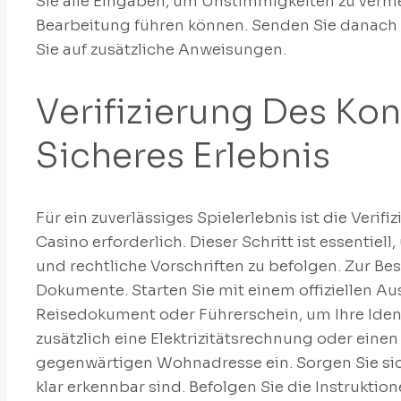
Sie alle Eingaben, um Unstimmigkeiten zu verme
Bearbeitung führen können. Senden Sie danach 
Sie auf zusätzliche Anweisungen.
Verifizierung Des Kon
Sicheres Erlebnis
Für ein zuverlässiges Spielerlebnis ist die Verif
Casino erforderlich. Dieser Schritt ist essentie
und rechtliche Vorschriften zu befolgen. Zur Be
Dokumente. Starten Sie mit einem offiziellen Au
Reisedokument oder Führerschein, um Ihre Iden
zusätzlich eine Elektrizitätsrechnung oder einen
gegenwärtigen Wohnadresse ein. Sorgen Sie si
klar erkennbar sind. Befolgen Sie die Instrukti