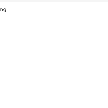
ing
trierung Im
ino In
hen