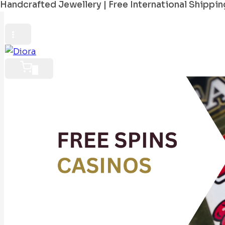
By
Srishti Narula
October 29, 2025
Handcrafted Jewellery | Free International Shippin
0