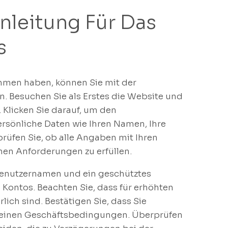
nleitung Für Das
s
mmen haben, können Sie mit der
n. Besuchen Sie als Erstes die Website und
 Klicken Sie darauf, um den
ersönliche Daten wie Ihren Namen, Ihre
üfen Sie, ob alle Angaben mit Ihren
en Anforderungen zu erfüllen.
 Benutzernamen und ein geschütztes
s Kontos. Beachten Sie, dass für erhöhten
lich sind. Bestätigen Sie, dass Sie
emeinen Geschäftsbedingungen. Überprüfen