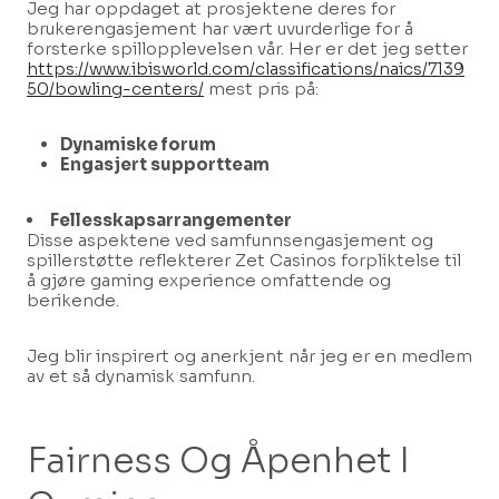
Jeg har oppdaget at prosjektene deres for
brukerengasjement har vært uvurderlige for å
forsterke spillopplevelsen vår. Her er det jeg setter
https://www.ibisworld.com/classifications/naics/7139
50/bowling-centers/
mest pris på:
Dynamiske forum
Engasjert supportteam
Fellesskapsarrangementer
Disse aspektene ved samfunnsengasjement og
spillerstøtte reflekterer Zet Casinos forpliktelse til
å gjøre gaming experience omfattende og
berikende.
Jeg blir inspirert og anerkjent når jeg er en medlem
av et så dynamisk samfunn.
Fairness Og Åpenhet I