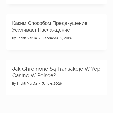
Каким Способом Предвкушение
Усиливает Наслаждение
By
Srishti Narula
December 19, 2025
Jak Chronione Są Transakcje W Yep
Casino W Polsce?
By
Srishti Narula
June 4, 2026