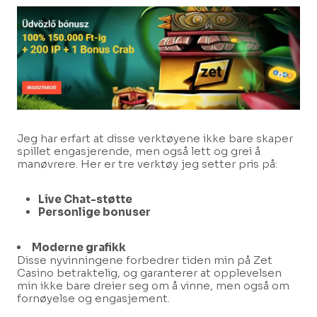
Jeg har erfart at disse verktøyene ikke bare skaper
spillet engasjerende, men også lett og grei å
manøvrere. Her er tre verktøy jeg setter pris på:
Live Chat-støtte
Personlige bonuser
Moderne grafikk
Disse nyvinningene forbedrer tiden min på Zet
Casino betraktelig, og garanterer at opplevelsen
min ikke bare dreier seg om å vinne, men også om
fornøyelse og engasjement.