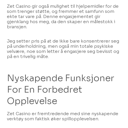
Zet Casino gir også mulighet til hjelpemidler for de
som trenger støtte, og fremmer et samfunn som
ekte tar vare på. Denne engasjementet gir
gjenklang hos meg, da den skaper en målestokk i
bransjen.
Jeg setter pris på at de ikke bare konsentrerer seg
på underholdning, men også min totale psykiske
velvære, noe som letter å engasjere seg bevisst og
på en trivelig måte.
Nyskapende Funksjoner
For En Forbedret
Opplevelse
Zet Casino er fremtredende med sine nyskapende
verktøy som faktisk øker spillopplevelsen.