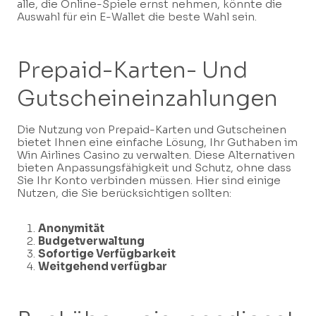
alle, die Online-Spiele ernst nehmen, könnte die
Auswahl für ein E-Wallet die beste Wahl sein.
Prepaid-Karten- Und
Gutscheineinzahlungen
Die Nutzung von Prepaid-Karten und Gutscheinen
bietet Ihnen eine einfache Lösung, Ihr Guthaben im
Win Airlines Casino zu verwalten. Diese Alternativen
bieten Anpassungsfähigkeit und Schutz, ohne dass
Sie Ihr Konto verbinden müssen. Hier sind einige
Nutzen, die Sie berücksichtigen sollten:
Anonymität
Budgetverwaltung
Sofortige Verfügbarkeit
Weitgehend verfügbar