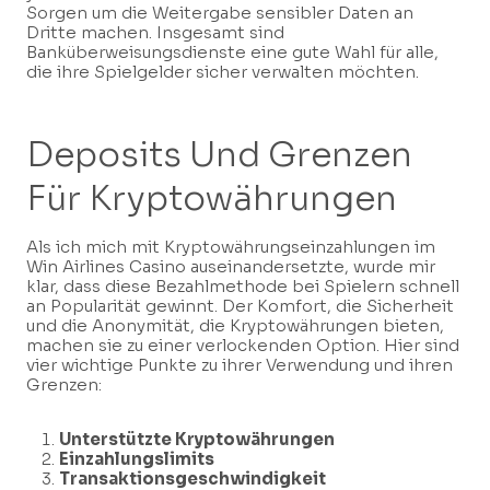
Sorgen um die Weitergabe sensibler Daten an
Dritte machen. Insgesamt sind
Banküberweisungsdienste eine gute Wahl für alle,
die ihre Spielgelder sicher verwalten möchten.
Deposits Und Grenzen
Für Kryptowährungen
Als ich mich mit Kryptowährungseinzahlungen im
Win Airlines Casino auseinandersetzte, wurde mir
klar, dass diese Bezahlmethode bei Spielern schnell
an Popularität gewinnt. Der Komfort, die Sicherheit
und die Anonymität, die Kryptowährungen bieten,
machen sie zu einer verlockenden Option. Hier sind
vier wichtige Punkte zu ihrer Verwendung und ihren
Grenzen:
Unterstützte Kryptowährungen
Einzahlungslimits
Transaktionsgeschwindigkeit