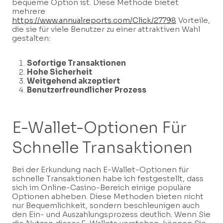
bequeme Option ist. Diese Methode bietet
mehrere
https://www.annualreports.com/Click/27798
Vorteile,
die sie für viele Benutzer zu einer attraktiven Wahl
gestalten:
Sofortige Transaktionen
Hohe Sicherheit
Weitgehend akzeptiert
Benutzerfreundlicher Prozess
E-Wallet-Optionen Für
Schnelle Transaktionen
Bei der Erkundung nach E-Wallet-Optionen für
schnelle Transaktionen habe ich festgestellt, dass
sich im Online-Casino-Bereich einige populäre
Optionen abheben. Diese Methoden bieten nicht
nur Bequemlichkeit, sondern beschleunigen auch
den Ein- und Auszahlungsprozess deutlich. Wenn Sie