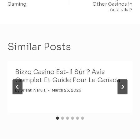
Navigation
Gaming
Other Casinos in
Australia?
Similar Posts
Bizzo Casino Est-Il Sûr ? Avis
Complet Et Guide Pour Le Canada
By
Srishti Narula
March 23, 2026