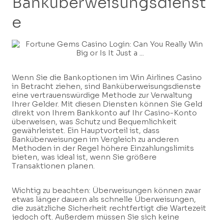
Banküberweisungsdienst
E
Wenn Sie die Bankoptionen im Win Airlines Casino
in Betracht ziehen, sind Banküberweisungsdienste
eine vertrauenswürdige Methode zur Verwaltung
Ihrer Gelder. Mit diesen Diensten können Sie Geld
direkt von Ihrem Bankkonto auf Ihr Casino-Konto
überweisen, was Schutz und Bequemlichkeit
gewährleistet. Ein Hauptvorteil ist, dass
Banküberweisungen im Vergleich zu anderen
Methoden in der Regel höhere Einzahlungslimits
bieten, was ideal ist, wenn Sie größere
Transaktionen planen.
Wichtig zu beachten: Überweisungen können zwar
etwas länger dauern als schnelle Überweisungen,
die zusätzliche Sicherheit rechtfertigt die Wartezeit
jedoch oft. Außerdem müssen Sie sich keine