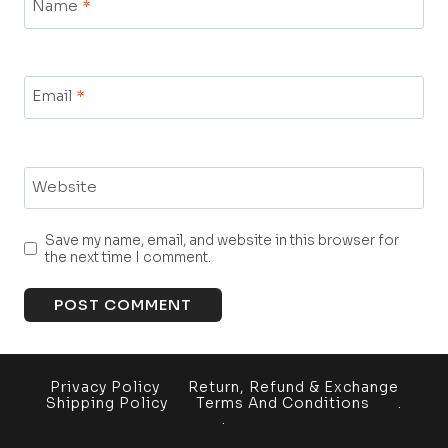
Name
*
Email
*
Website
Save my name, email, and website in this browser for
the next time I comment.
Privacy Policy
Return, Refund & Exchange
Shipping Policy
Terms And Conditions
.
.