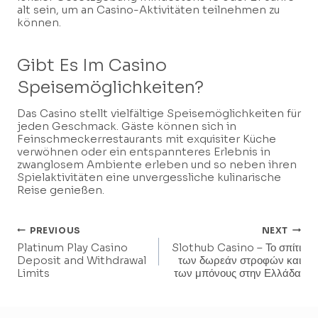
alt sein, um an Casino-Aktivitäten teilnehmen zu
können.
Gibt Es Im Casino
Speisemöglichkeiten?
Das Casino stellt vielfältige Speisemöglichkeiten für
jeden Geschmack. Gäste können sich in
Feinschmeckerrestaurants mit exquisiter Küche
verwöhnen oder ein entspannteres Erlebnis in
zwanglosem Ambiente erleben und so neben ihren
Spielaktivitäten eine unvergessliche kulinarische
Reise genießen.
Post
PREVIOUS
NEXT
Platinum Play Casino
Slothub Casino – Το σπίτι
Navigation
Deposit and Withdrawal
των δωρεάν στροφών και
Limits
των μπόνους στην Ελλάδα