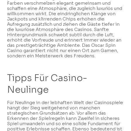
Farben verschmelzen elegant gemeinsam und
schaffen eine Atmosphäre, die zugleich luxuriös und
willkommen wirkt. Die eindringlichen Klänge von
Jackpots und klirrenden Chips erhöhen die
Aufregung zusätzlich und ziehen die Gäste tiefer in
die luxuriöse Atmosphäre des Casinos. Sanfte
Hintergrundmusik schwebt subtil durch die Luft,
erhöht die Vorfreude und erinnert immer wieder an
das prestigeträchtige Ambiente. Das Oscar Spin
Casino garantiert nicht nur einen Ort zum Gamen,
sondern ein Meisterwerk des Freudens.
Tipps Für Casino-
Neulinge
Für Neulinge in der lebhaften Welt der Casinospiele
hängt der Sieg weitgehend von manchen
strategischen Grundsätzen ab. Vor allem das
Erkennen der Spielregeln kann Zweifel in sicheres
Spiel umwandeln und so eine solide Fundament für
positive Erlebnisse schaffen. Ebenso bedeutend ist