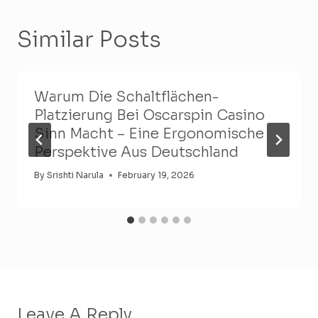
Similar Posts
Warum Die Schaltflächen-
Platzierung Bei Oscarspin Casino
Sinn Macht – Eine Ergonomische
Perspektive Aus Deutschland
By
Srishti Narula
February 19, 2026
Leave A Reply