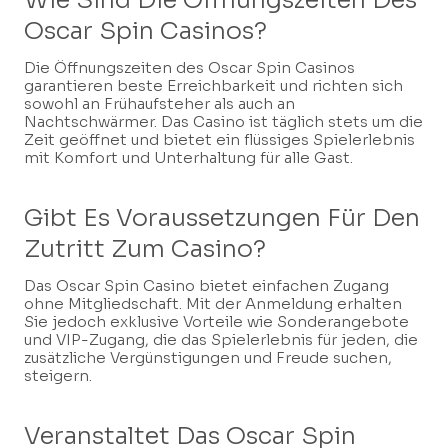
Wie Sind Die Öffnungszeiten Des
Oscar Spin Casinos?
Die Öffnungszeiten des Oscar Spin Casinos
garantieren beste Erreichbarkeit und richten sich
sowohl an Frühaufsteher als auch an
Nachtschwärmer. Das Casino ist täglich stets um die
Zeit geöffnet und bietet ein flüssiges Spielerlebnis
mit Komfort und Unterhaltung für alle Gast.
Gibt Es Voraussetzungen Für Den
Zutritt Zum Casino?
Das Oscar Spin Casino bietet einfachen Zugang
ohne Mitgliedschaft. Mit der Anmeldung erhalten
Sie jedoch exklusive Vorteile wie Sonderangebote
und VIP-Zugang, die das Spielerlebnis für jeden, die
zusätzliche Vergünstigungen und Freude suchen,
steigern.
Veranstaltet Das Oscar Spin