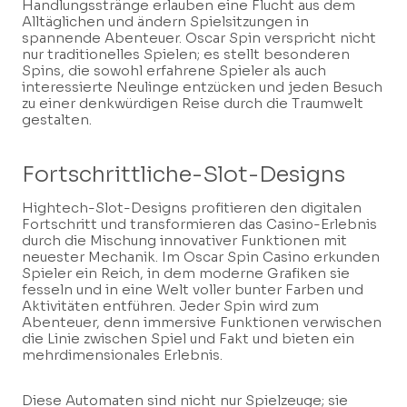
Handlungsstränge erlauben eine Flucht aus dem
Alltäglichen und ändern Spielsitzungen in
spannende Abenteuer. Oscar Spin verspricht nicht
nur traditionelles Spielen; es stellt besonderen
Spins, die sowohl erfahrene Spieler als auch
interessierte Neulinge entzücken und jeden Besuch
zu einer denkwürdigen Reise durch die Traumwelt
gestalten.
Fortschrittliche-Slot-Designs
Hightech-Slot-Designs profitieren den digitalen
Fortschritt und transformieren das Casino-Erlebnis
durch die Mischung innovativer Funktionen mit
neuester Mechanik. Im Oscar Spin Casino erkunden
Spieler ein Reich, in dem moderne Grafiken sie
fesseln und in eine Welt voller bunter Farben und
Aktivitäten entführen. Jeder Spin wird zum
Abenteuer, denn immersive Funktionen verwischen
die Linie zwischen Spiel und Fakt und bieten ein
mehrdimensionales Erlebnis.
Diese Automaten sind nicht nur Spielzeuge; sie