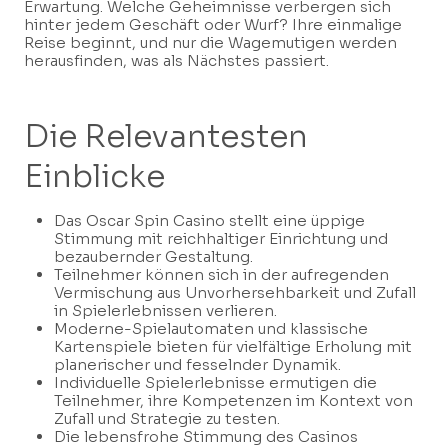
Erwartung. Welche Geheimnisse verbergen sich
hinter jedem Geschäft oder Wurf? Ihre einmalige
Reise beginnt, und nur die Wagemutigen werden
herausfinden, was als Nächstes passiert.
Die Relevantesten
Einblicke
Das Oscar Spin Casino stellt eine üppige
Stimmung mit reichhaltiger Einrichtung und
bezaubernder Gestaltung.
Teilnehmer können sich in der aufregenden
Vermischung aus Unvorhersehbarkeit und Zufall
in Spielerlebnissen verlieren.
Moderne-Spielautomaten und klassische
Kartenspiele bieten für vielfältige Erholung mit
planerischer und fesselnder Dynamik.
Individuelle Spielerlebnisse ermutigen die
Teilnehmer, ihre Kompetenzen im Kontext von
Zufall und Strategie zu testen.
Die lebensfrohe Stimmung des Casinos