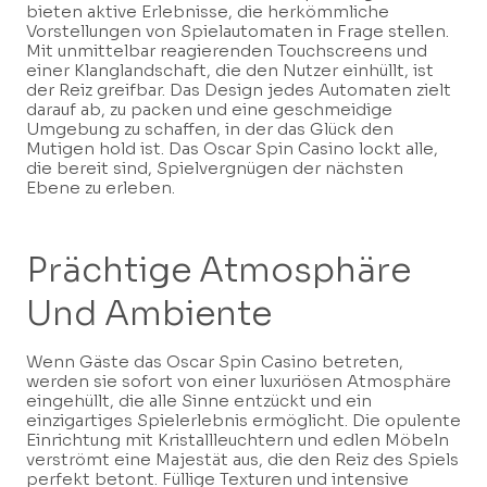
bieten aktive Erlebnisse, die herkömmliche
Vorstellungen von Spielautomaten in Frage stellen.
Mit unmittelbar reagierenden Touchscreens und
einer Klanglandschaft, die den Nutzer einhüllt, ist
der Reiz greifbar. Das Design jedes Automaten zielt
darauf ab, zu packen und eine geschmeidige
Umgebung zu schaffen, in der das Glück den
Mutigen hold ist. Das Oscar Spin Casino lockt alle,
die bereit sind, Spielvergnügen der nächsten
Ebene zu erleben.
Prächtige Atmosphäre
Und Ambiente
Wenn Gäste das Oscar Spin Casino betreten,
werden sie sofort von einer luxuriösen Atmosphäre
eingehüllt, die alle Sinne entzückt und ein
einzigartiges Spielerlebnis ermöglicht. Die opulente
Einrichtung mit Kristallleuchtern und edlen Möbeln
verströmt eine Majestät aus, die den Reiz des Spiels
perfekt betont. Füllige Texturen und intensive