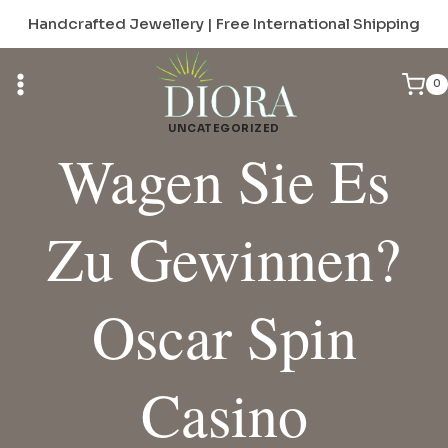
Skip
Handcrafted Jewellery | Free International Shipping
to
content
0
UNCATEGORIZED
Wagen Sie Es
Zu Gewinnen?
Oscar Spin
Casino