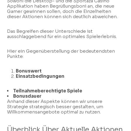
Sowohl die Desktop- und die Sportaza Casino
Applikation haben Begrüßungsboni an, die neue
Gamer gewinnen sollen, doch die Einzelheiten
dieser Aktionen können sich deutlich abweichen.
Das Begreifen dieser Unterschiede ist
ausschlaggebend für ein optimales Spielerlebnis.
Hier ein Gegenüberstellung der bedeutendsten
Punkte:
Bonuswert
Einsatzbedingungen
Teilnahmeberechtigte Spiele
Bonusdauer
Anhand dieser Aspekte können wir unsere
Strategie strategisch besser gestalten, um
Willkommensangebote optimal zu nutzen.
Überblick Über Aktuelle Aktionen