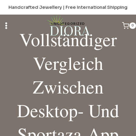
Skip
Handcrafted Jewellery | Free International Shipping
to
content
UNCATEGORIZED
0
Vollständiger
Vergleich
Zwischen
Desktop- Und
Sportaza-App