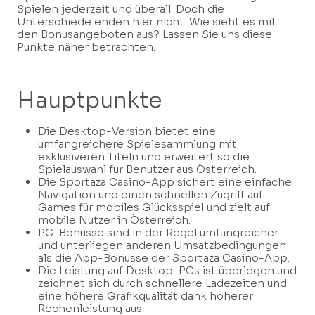
Spielen jederzeit und überall. Doch die
Unterschiede enden hier nicht. Wie sieht es mit
den Bonusangeboten aus? Lassen Sie uns diese
Punkte näher betrachten.
Hauptpunkte
Die Desktop-Version bietet eine
umfangreichere Spielesammlung mit
exklusiveren Titeln und erweitert so die
Spielauswahl für Benutzer aus Österreich.
Die Sportaza Casino-App sichert eine einfache
Navigation und einen schnellen Zugriff auf
Games für mobiles Glücksspiel und zielt auf
mobile Nutzer in Österreich.
PC-Bonusse sind in der Regel umfangreicher
und unterliegen anderen Umsatzbedingungen
als die App-Bonusse der Sportaza Casino-App.
Die Leistung auf Desktop-PCs ist überlegen und
zeichnet sich durch schnellere Ladezeiten und
eine höhere Grafikqualität dank höherer
Rechenleistung aus.