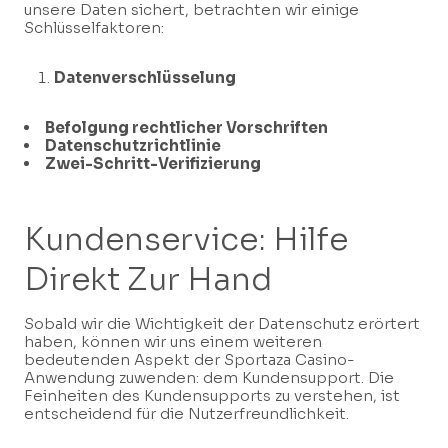
unsere Daten sichert, betrachten wir einige
Schlüsselfaktoren:
Datenverschlüsselung
Befolgung rechtlicher Vorschriften
Datenschutzrichtlinie
Zwei-Schritt-Verifizierung
Kundenservice: Hilfe
Direkt Zur Hand
Sobald wir die Wichtigkeit der Datenschutz erörtert
haben, können wir uns einem weiteren
bedeutenden Aspekt der Sportaza Casino-
Anwendung zuwenden: dem Kundensupport. Die
Feinheiten des Kundensupports zu verstehen, ist
entscheidend für die Nutzerfreundlichkeit.