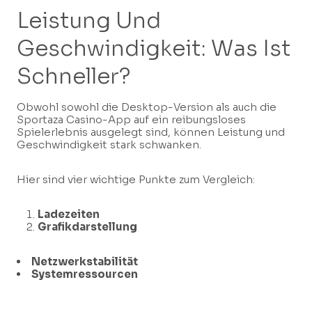
Leistung Und
Geschwindigkeit: Was Ist
Schneller?
Obwohl sowohl die Desktop-Version als auch die
Sportaza Casino-App auf ein reibungsloses
Spielerlebnis ausgelegt sind, können Leistung und
Geschwindigkeit stark schwanken.
Hier sind vier wichtige Punkte zum Vergleich:
Ladezeiten
Grafikdarstellung
Netzwerkstabilität
Systemressourcen