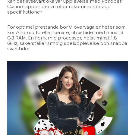
kan det avsevärt öka vår upplevelse med Pokobet
Casino-appen om vi följer rekommenderade
specifikationer.
För optimal prestanda bör vi överväga enheter som
kör Android 10 eller senare, utrustade med minst 3
GB RAM. En flerkärnig processor, helst minst 1,8
GHz, säkerställer smidig spelupplevelse och snabba
svarstider.