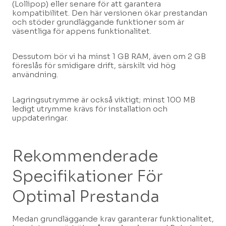
(Lollipop) eller senare för att garantera
kompatibilitet. Den här versionen ökar prestandan
och stöder grundläggande funktioner som är
väsentliga för appens funktionalitet.
Dessutom bör vi ha minst 1 GB RAM, även om 2 GB
föreslås för smidigare drift, särskilt vid hög
användning.
Lagringsutrymme är också viktigt; minst 100 MB
ledigt utrymme krävs för installation och
uppdateringar.
Rekommenderade
Specifikationer För
Optimal Prestanda
Medan grundläggande krav garanterar funktionalitet,