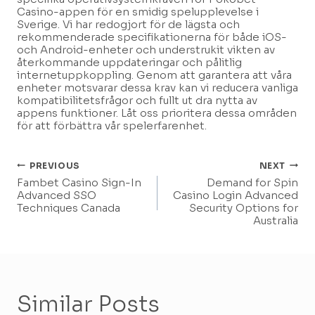
Casino-appen för en smidig spelupplevelse i
Sverige. Vi har redogjort för de lägsta och
rekommenderade specifikationerna för både iOS-
och Android-enheter och understrukit vikten av
återkommande uppdateringar och pålitlig
internetuppkoppling. Genom att garantera att våra
enheter motsvarar dessa krav kan vi reducera vanliga
kompatibilitetsfrågor och fullt ut dra nytta av
appens funktioner. Låt oss prioritera dessa områden
för att förbättra vår spelerfarenhet.
Post
PREVIOUS
NEXT
Fambet Casino Sign-In
Demand for Spin
Navigation
Advanced SSO
Casino Login Advanced
Techniques Canada
Security Options for
Australia
Similar Posts