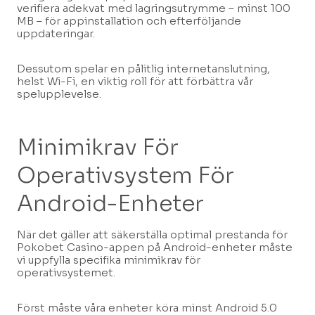
verifiera adekvat med lagringsutrymme – minst 100
MB – för appinstallation och efterföljande
uppdateringar.
Dessutom spelar en pålitlig internetanslutning,
helst Wi-Fi, en viktig roll för att förbättra vår
spelupplevelse.
Minimikrav För
Operativsystem För
Android-Enheter
När det gäller att säkerställa optimal prestanda för
Pokobet Casino-appen på Android-enheter måste
vi uppfylla specifika minimikrav för
operativsystemet.
Först måste våra enheter köra minst Android 5.0