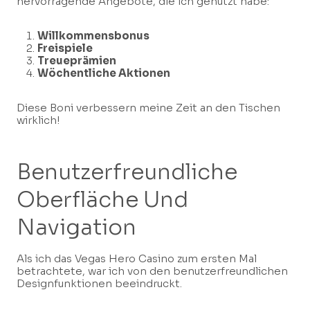
hervorragende Angebote, die ich genutzt habe:
Willkommensbonus
Freispiele
Treueprämien
Wöchentliche Aktionen
Diese Boni verbessern meine Zeit an den Tischen
wirklich!
Benutzerfreundliche
Oberfläche Und
Navigation
Als ich das Vegas Hero Casino zum ersten Mal
betrachtete, war ich von den benutzerfreundlichen
Designfunktionen beeindruckt.