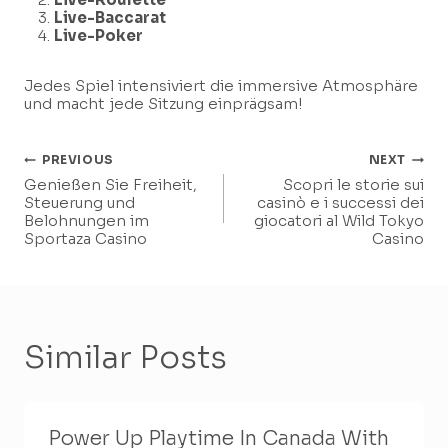
Live-Baccarat
Live-Poker
Jedes Spiel intensiviert die immersive Atmosphäre
und macht jede Sitzung einprägsam!
Post
PREVIOUS
NEXT
Genießen Sie Freiheit,
Scopri le storie sui
Navigation
Steuerung und
casinò e i successi dei
Belohnungen im
giocatori al Wild Tokyo
Sportaza Casino
Casino
Similar Posts
Power Up Playtime In Canada With