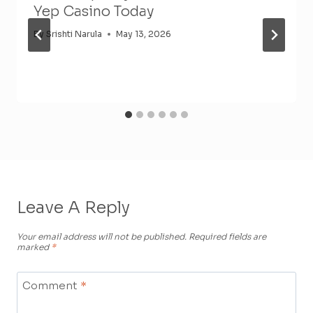
Yep Casino Today
By
Srishti Narula
May 13, 2026
Leave A Reply
Your email address will not be published.
Required fields are
marked
*
Comment
*