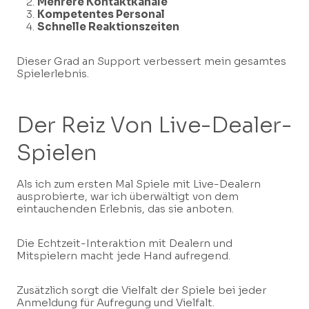
Mehrere Kontaktkanäle
Kompetentes Personal
Schnelle Reaktionszeiten
Dieser Grad an Support verbessert mein gesamtes
Spielerlebnis.
Der Reiz Von Live-Dealer-
Spielen
Als ich zum ersten Mal Spiele mit Live-Dealern
ausprobierte, war ich überwältigt von dem
eintauchenden Erlebnis, das sie anboten.
Die Echtzeit-Interaktion mit Dealern und
Mitspielern macht jede Hand aufregend.
Zusätzlich sorgt die Vielfalt der Spiele bei jeder
Anmeldung für Aufregung und Vielfalt.