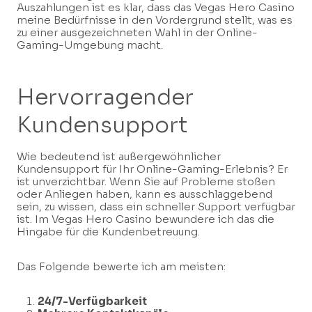
Auszahlungen ist es klar, dass das Vegas Hero Casino
meine Bedürfnisse in den Vordergrund stellt, was es
zu einer ausgezeichneten Wahl in der Online-
Gaming-Umgebung macht.
Hervorragender
Kundensupport
Wie bedeutend ist außergewöhnlicher
Kundensupport für Ihr Online-Gaming-Erlebnis? Er
ist unverzichtbar. Wenn Sie auf Probleme stoßen
oder Anliegen haben, kann es ausschlaggebend
sein, zu wissen, dass ein schneller Support verfügbar
ist. Im Vegas Hero Casino bewundere ich das die
Hingabe für die Kundenbetreuung.
Das Folgende bewerte ich am meisten:
24/7-Verfügbarkeit