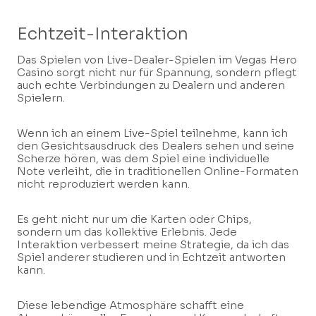
Echtzeit-Interaktion
Das Spielen von Live-Dealer-Spielen im Vegas Hero
Casino sorgt nicht nur für Spannung, sondern pflegt
auch echte Verbindungen zu Dealern und anderen
Spielern.
Wenn ich an einem Live-Spiel teilnehme, kann ich
den Gesichtsausdruck des Dealers sehen und seine
Scherze hören, was dem Spiel eine individuelle
Note verleiht, die in traditionellen Online-Formaten
nicht reproduziert werden kann.
Es geht nicht nur um die Karten oder Chips,
sondern um das kollektive Erlebnis. Jede
Interaktion verbessert meine Strategie, da ich das
Spiel anderer studieren und in Echtzeit antworten
kann.
Diese lebendige Atmosphäre schafft eine