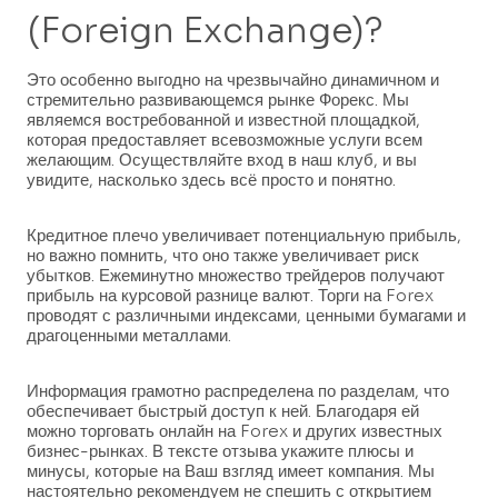
(Foreign Exchange)?
Это особенно выгодно на чрезвычайно динамичном и
стремительно развивающемся рынке Форекс. Мы
являемся востребованной и известной площадкой,
которая предоставляет всевозможные услуги всем
желающим. Осуществляйте вход в наш клуб, и вы
увидите, насколько здесь всё просто и понятно.
Кредитное плечо увеличивает потенциальную прибыль,
но важно помнить, что оно также увеличивает риск
убытков. Ежеминутно множество трейдеров получают
прибыль на курсовой разнице валют. Торги на Forex
проводят с различными индексами, ценными бумагами и
драгоценными металлами.
Информация грамотно распределена по разделам, что
обеспечивает быстрый доступ к ней. Благодаря ей
можно торговать онлайн на Forex и других известных
бизнес-рынках. В тексте отзыва укажите плюсы и
минусы, которые на Ваш взгляд имеет компания. Мы
настоятельно рекомендуем не спешить с открытием