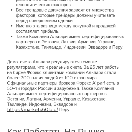
геополитических факторов.
Все трендовые движения зависят от множества
факторов, которые трейдеры должны учитывать
перед совершением сделки.
Именно эта разница между покупкой и продажей
составляет прибыль.
Также Компания Альпари имеет сертифицированных
партнеров в Эстонии, Латвии, Армении, Украине,
Казахстане, Таиланде, Индонезии, Эквадоре и Перу.
Демо-счета Альпари регулируются теми же
регуляторами, что и реальные счета. За 25 лет работы
на бирже Форекс клиентами компании Альпари стали
более 200 тысяч людей из 100 стран мира.
Официальные партнеры брокера Форекс Alpari есть в
50-ти городах России и зарубежья. Также Компания
Альпари имеет сертифицированных партнеров в
Эстонии, Латвии, Армении, Украине, Казахстане,
Таиланде, Индонезии, Эквадоре и
https://markets60.bid/
Перу.
Как Работать На Рынке