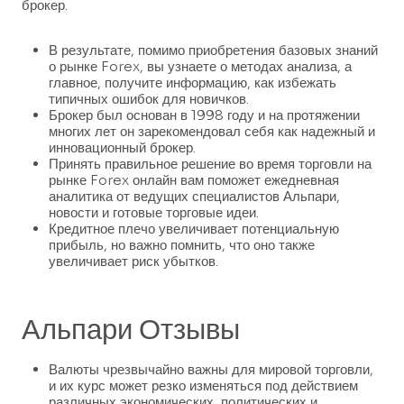
брокер.
В результате, помимо приобретения базовых знаний
о рынке Forex, вы узнаете о методах анализа, а
главное, получите информацию, как избежать
типичных ошибок для новичков.
Брокер был основан в 1998 году и на протяжении
многих лет он зарекомендовал себя как надежный и
инновационный брокер.
Принять правильное решение во время торговли на
рынке Forex онлайн вам поможет ежедневная
аналитика от ведущих специалистов Альпари,
новости и готовые торговые идеи.
Кредитное плечо увеличивает потенциальную
прибыль, но важно помнить, что оно также
увеличивает риск убытков.
Альпари Отзывы
Валюты чрезвычайно важны для мировой торговли,
и их курс может резко изменяться под действием
различных экономических, политических и