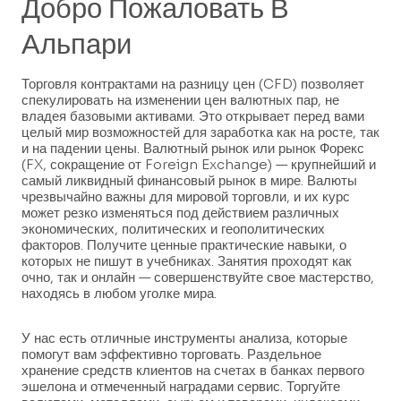
Добро Пожаловать В
Альпари
Торговля контрактами на разницу цен (CFD) позволяет
спекулировать на изменении цен валютных пар, не
владея базовыми активами. Это открывает перед вами
целый мир возможностей для заработка как на росте, так
и на падении цены. Валютный рынок или рынок Форекс
(FX, сокращение от Foreign Exchange) — крупнейший и
самый ликвидный финансовый рынок в мире. Валюты
чрезвычайно важны для мировой торговли, и их курс
может резко изменяться под действием различных
экономических, политических и геополитических
факторов. Получите ценные практические навыки, о
которых не пишут в учебниках. Занятия проходят как
очно, так и онлайн — совершенствуйте свое мастерство,
находясь в любом уголке мира.
У нас есть отличные инструменты анализа, которые
помогут вам эффективно торговать. Раздельное
хранение средств клиентов на счетах в банках первого
эшелона и отмеченный наградами сервис. Торгуйте