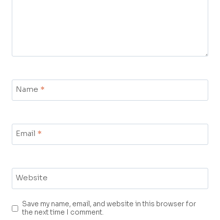
Name
*
Email
*
Website
Save my name, email, and website in this browser for
the next time I comment.