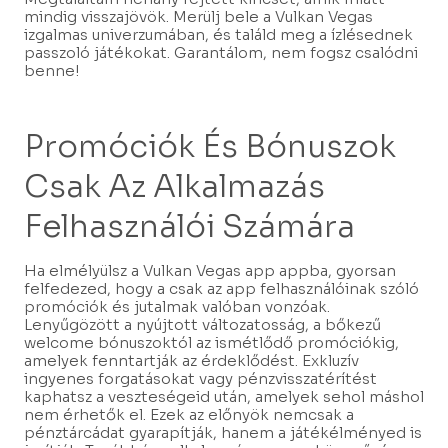
mindig visszajövök. Merülj bele a Vulkan Vegas
izgalmas univerzumában, és találd meg a ízlésednek
passzoló játékokat. Garantálom, nem fogsz csalódni
benne!
Promóciók És Bónuszok
Csak Az Alkalmazás
Felhasználói Számára
Ha elmélyülsz a Vulkan Vegas app appba, gyorsan
felfedezed, hogy a csak az app felhasználóinak szóló
promóciók és jutalmak valóban vonzóak.
Lenyűgözött a nyújtott változatosság, a bőkezű
welcome bónuszoktól az ismétlődő promóciókig,
amelyek fenntartják az érdeklődést. Exkluzív
ingyenes forgatásokat vagy pénzvisszatérítést
kaphatsz a veszteségeid után, amelyek sehol máshol
nem érhetők el. Ezek az előnyök nemcsak a
pénztárcádat gyarapítják, hanem a játékélményed is