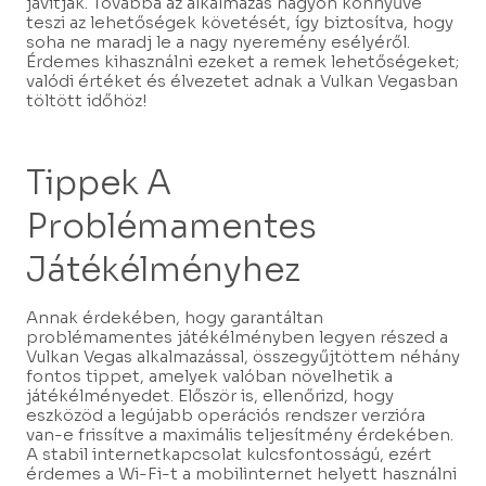
javítják. Továbbá az alkalmazás nagyon könnyűvé
teszi az lehetőségek követését, így biztosítva, hogy
soha ne maradj le a nagy nyeremény esélyéről.
Érdemes kihasználni ezeket a remek lehetőségeket;
valódi értéket és élvezetet adnak a Vulkan Vegasban
töltött időhöz!
Tippek A
Problémamentes
Játékélményhez
Annak érdekében, hogy garantáltan
problémamentes játékélményben legyen részed a
Vulkan Vegas alkalmazással, összegyűjtöttem néhány
fontos tippet, amelyek valóban növelhetik a
játékélményedet. Először is, ellenőrizd, hogy
eszközöd a legújabb operációs rendszer verzióra
van-e frissítve a maximális teljesítmény érdekében.
A stabil internetkapcsolat kulcsfontosságú, ezért
érdemes a Wi-Fi-t a mobilinternet helyett használni