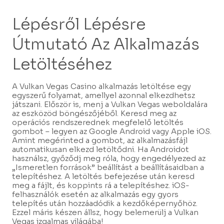
Lépésről Lépésre
Útmutató Az Alkalmazás
Letöltéséhez
A Vulkan Vegas Casino alkalmazás letöltése egy
egyszerű folyamat, amellyel azonnal elkezdhetsz
játszani. Először is, menj a Vulkan Vegas weboldalára
az eszközöd böngészőjéből. Keresd meg az
operációs rendszerednek megfelelő letöltés
gombot – legyen az Google Android vagy Apple iOS.
Amint megérinted a gombot, az alkalmazásfájl
automatikusan elkezd letöltődni. Ha Androidot
használsz, győződj meg róla, hogy engedélyezed az
„Ismeretlen források” beállítást a beállításaidban a
telepítéshez. A letöltés befejezése után keresd
meg a fájlt, és koppints rá a telepítéshez. iOS-
felhasználók esetén az alkalmazás egy gyors
telepítés után hozzáadódik a kezdőképernyőhöz.
Ezzel máris készen állsz, hogy belemerülj a Vulkan
Vegas izgalmas világába!