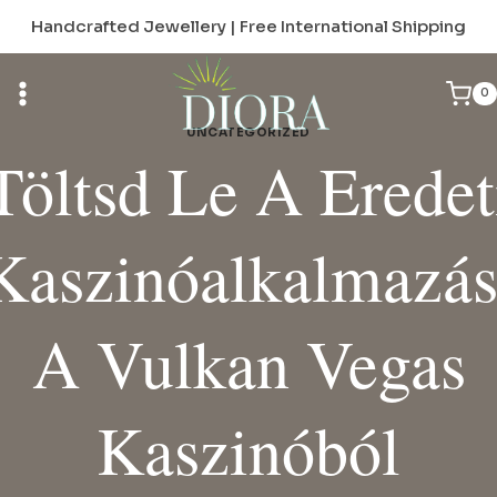
Skip
Handcrafted Jewellery | Free International Shipping
to
content
0
UNCATEGORIZED
Töltsd Le A Eredet
Kaszinóalkalmazás
A Vulkan Vegas
Kaszinóból