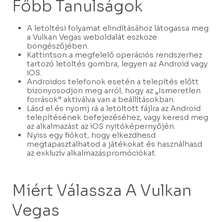
Főbb Tanulságok
A letöltési folyamat elindításához látogassa meg
a Vulkan Vegas weboldalát eszköze
böngészőjében.
Kattintson a megfelelő operációs rendszerhez
tartozó letöltés gombra, legyen az Android vagy
iOS.
Androidos telefonok esetén a telepítés előtt
bizonyosodjon meg arról, hogy az „Ismeretlen
források” aktiválva van a beállításokban.
Lásd el és nyomj rá a letöltött fájlra az Android
telepítésének befejezéséhez, vagy keresd meg
az alkalmazást az iOS nyitóképernyőjén.
Nyiss egy fiókot, hogy elkezdhesd
megtapasztalhatod a játékokat és használhasd
az exkluzív alkalmazáspromóciókat.
Miért Válassza A Vulkan
Vegas