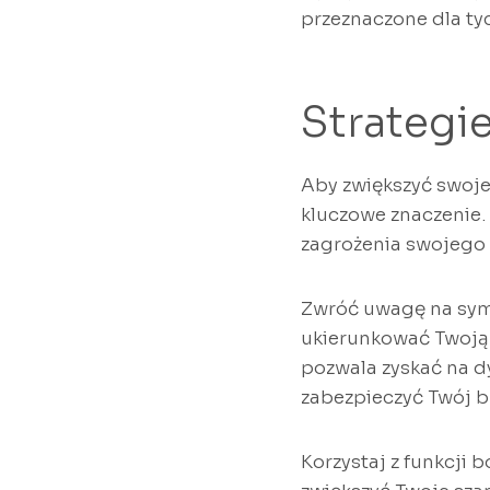
przeznaczone dla ty
Strategi
Aby zwiększyć swoje
kluczowe znaczenie.
zagrożenia swojego
Zwróć uwagę na symb
ukierunkować Twoją 
pozwala zyskać na d
zabezpieczyć Twój b
Korzystaj z funkcj