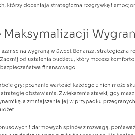
ch, którzy doceniają strategiczną rozgrywkę i emocjo
e Maksymalizacji Wygra
 szanse na wygraną w Sweet Bonanza, strategiczna 
 Zacznij od ustalenia budżetu, który możesz komfort
 bezpieczeństwa finansowego.
ole gry; poznanie wartości każdego z nich może sku
strategię obstawiania. Zwiększenie stawki, gdy masz
ynamikę, a zmniejszenie jej w przypadku przegranyc
udżet.
i bonusowych i darmowych spinów z rozwagą, poniewa