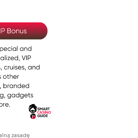
alną zasadę