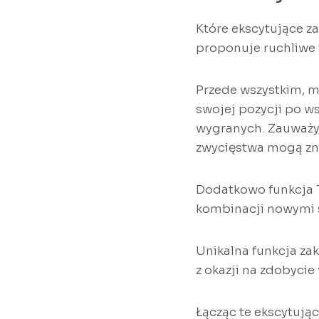
Które ekscytujące z
proponuje ruchliwe f
Przede wszystkim, 
swojej pozycji po w
wygranych. Zauważy
zwycięstwa mogą zna
Dodatkowo funkcja T
kombinacji nowymi 
Unikalna funkcja za
z okazji na zdobycie
Łącząc te ekscytują