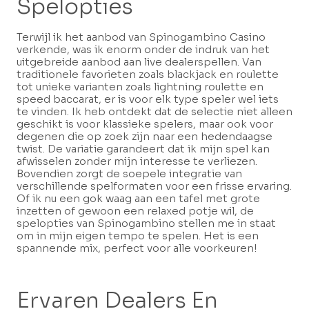
Spelopties
Terwijl ik het aanbod van Spinogambino Casino
verkende, was ik enorm onder de indruk van het
uitgebreide aanbod aan live dealerspellen. Van
traditionele favorieten zoals blackjack en roulette
tot unieke varianten zoals lightning roulette en
speed baccarat, er is voor elk type speler wel iets
te vinden. Ik heb ontdekt dat de selectie niet alleen
geschikt is voor klassieke spelers, maar ook voor
degenen die op zoek zijn naar een hedendaagse
twist. De variatie garandeert dat ik mijn spel kan
afwisselen zonder mijn interesse te verliezen.
Bovendien zorgt de soepele integratie van
verschillende spelformaten voor een frisse ervaring.
Of ik nu een gok waag aan een tafel met grote
inzetten of gewoon een relaxed potje wil, de
spelopties van Spinogambino stellen me in staat
om in mijn eigen tempo te spelen. Het is een
spannende mix, perfect voor alle voorkeuren!
Ervaren Dealers En