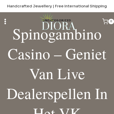
Skip
Handcrafted Jewellery | Free International Shipping
to
content
UNCATEGORIZED
0
Spinogambino
Casino – Geniet
Van Live
Dealerspellen In
Het VK