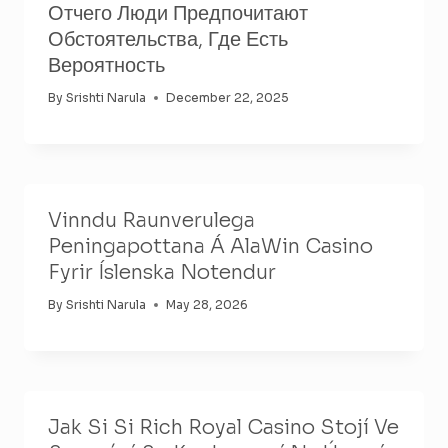
Отчего Люди Предпочитают
Обстоятельства, Где Есть
Вероятность
By
Srishti Narula
December 22, 2025
Vinndu Raunverulega
Peningapottana Á AlaWin Casino
Fyrir Íslenska Notendur
By
Srishti Narula
May 28, 2026
Jak Si Si Rich Royal Casino Stojí Ve