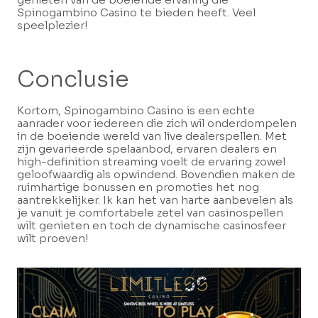
Spinogambino Casino te bieden heeft. Veel
speelplezier!
Conclusie
Kortom, Spinogambino Casino is een echte
aanrader voor iedereen die zich wil onderdompelen
in de boeiende wereld van live dealerspellen. Met
zijn gevarieerde spelaanbod, ervaren dealers en
high-definition streaming voelt de ervaring zowel
geloofwaardig als opwindend. Bovendien maken de
ruimhartige bonussen en promoties het nog
aantrekkelijker. Ik kan het van harte aanbevelen als
je vanuit je comfortabele zetel van casinospellen
wilt genieten en toch de dynamische casinosfeer
wilt proeven!