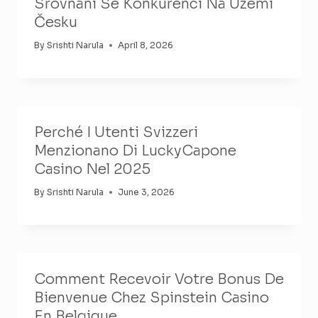
Srovnání Se Konkurencí Na Území
Česku
By
Srishti Narula
April 8, 2026
Perché I Utenti Svizzeri
Menzionano Di LuckyCapone
Casino Nel 2025
By
Srishti Narula
June 3, 2026
Comment Recevoir Votre Bonus De
Bienvenue Chez Spinstein Casino
En Belgique