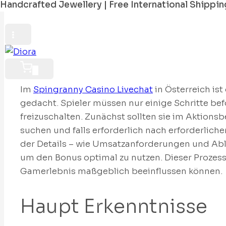
Handcrafted Jewellery | Free International Shippin
0
Im
Spingranny Casino Livechat
in Österreich ist
gedacht. Spieler müssen nur einige Schritte b
freizuschalten. Zunächst sollten sie im Aktion
suchen und falls erforderlich nach erforderlic
der Details – wie Umsatzanforderungen und Ab
um den Bonus optimal zu nutzen. Dieser Prozess
Gamerlebnis maßgeblich beeinflussen können.
Haupt Erkenntnisse