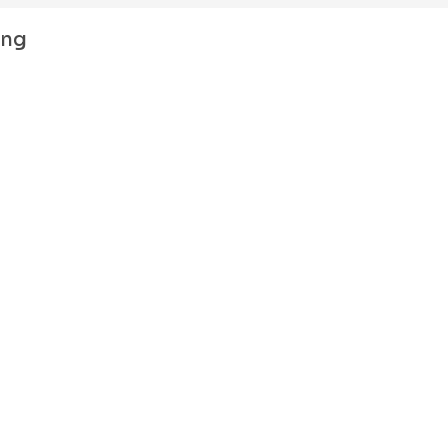
ing
 Ihren Bonus Im
ino In Austria