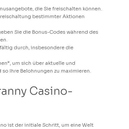
onusangebote, die Sie freischalten können.
Freischaltung bestimmter Aktionen
 geben Sie die Bonus-Codes während des
en.
fältig durch, insbesondere die
en“, um sich über aktuelle und
d so Ihre Belohnungen zu maximieren.
ranny Casino-
o ist der initiale Schritt, um eine Welt