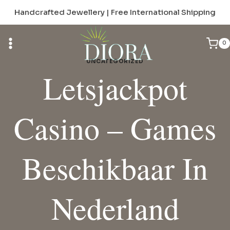
Skip
Handcrafted Jewellery | Free International Shipping
to
content
0
UNCATEGORIZED
Letsjackpot
Casino – Games
Beschikbaar In
Nederland