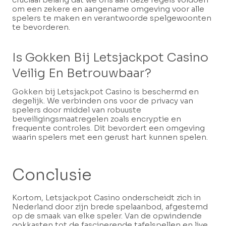
om een zekere en aangename omgeving voor alle
spelers te maken en verantwoorde spelgewoonten
te bevorderen.
Is Gokken Bij Letsjackpot Casino
Veilig En Betrouwbaar?
Gokken bij Letsjackpot Casino is beschermd en
degelijk. We verbinden ons voor de privacy van
spelers door middel van robuuste
beveiligingsmaatregelen zoals encryptie en
frequente controles. Dit bevordert een omgeving
waarin spelers met een gerust hart kunnen spelen.
Conclusie
Kortom, Letsjackpot Casino onderscheidt zich in
Nederland door zijn brede spelaanbod, afgestemd
op de smaak van elke speler. Van de opwindende
gokkasten tot de fascinerende tafelspellen en live