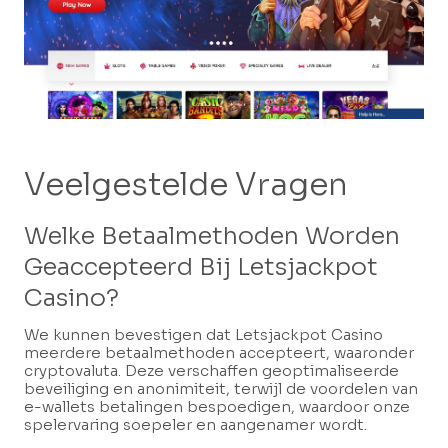
Veelgestelde Vragen
Welke Betaalmethoden Worden
Geaccepteerd Bij Letsjackpot
Casino?
We kunnen bevestigen dat Letsjackpot Casino
meerdere betaalmethoden accepteert, waaronder
cryptovaluta. Deze verschaffen geoptimaliseerde
beveiliging en anonimiteit, terwijl de voordelen van
e-wallets betalingen bespoedigen, waardoor onze
spelervaring soepeler en aangenamer wordt.