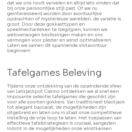
dat we ons nooit vervelen en altijd iets vinden dat
bij onze persoonlijke stijl past. Of we nu
geïnteresseerd worden door avontuurlijke
opdrachten of mysterieuze werelden, de variatie is
groot. Door deze gokkasttypen en
speelmechanieken te begrijpen, kunnen we
weloverwogen beslissingen maken en ons
vermogen voor plezier en winst optimaliseren.
Laten we samen dit spannende slotavontuur
beginnen!
Tafelgames Beleving
Tijdens onze ontdekking van de opwindende sfeer
van Letsjackpot Casino ontdekken we al snel een
imposante selectie tafelgames die geschikt zijn
voor alle soorten gokkers. Van traditioneel blackjack
tot elegant baccarat, de mogelijkheden zijn
uitgebreid en laten ons in staat onze competitieve
instelling de vrije loop te laten. Het toepassen van
effectieve tafelstrategieën is cruciaal, aangezien
inzicht in de mogelijkheden onze winstkansen