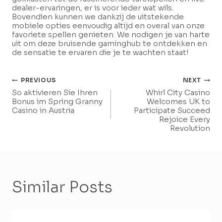
dealer-ervaringen, er is voor ieder wat wils.
Bovendien kunnen we dankzij de uitstekende
mobiele opties eenvoudig altijd en overal van onze
favoriete spellen genieten. We nodigen je van harte
uit om deze bruisende gaminghub te ontdekken en
de sensatie te ervaren die je te wachten staat!
Post
PREVIOUS
NEXT
So aktivieren Sie Ihren
Whirl City Casino
Navigation
Bonus im Spring Granny
Welcomes UK to
Casino in Austria
Participate Succeed
Rejoice Every
Revolution
Similar Posts