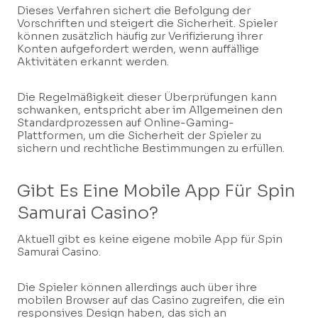
Dieses Verfahren sichert die Befolgung der
Vorschriften und steigert die Sicherheit. Spieler
können zusätzlich häufig zur Verifizierung ihrer
Konten aufgefordert werden, wenn auffällige
Aktivitäten erkannt werden.
Die Regelmäßigkeit dieser Überprüfungen kann
schwanken, entspricht aber im Allgemeinen den
Standardprozessen auf Online-Gaming-
Plattformen, um die Sicherheit der Spieler zu
sichern und rechtliche Bestimmungen zu erfüllen.
Gibt Es Eine Mobile App Für Spin
Samurai Casino?
Aktuell gibt es keine eigene mobile App für Spin
Samurai Casino.
Die Spieler können allerdings auch über ihre
mobilen Browser auf das Casino zugreifen, die ein
responsives Design haben, das sich an