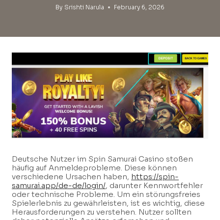
By
Srishti Narula
February 6, 2026
Deutsche Nutzer im Spin Samurai Casino stoßen
häufig auf Anmeldeprobleme. Diese können
verschiedene Ursachen haben,
https://spin-
samurai.app/de-de/login/
, darunter Kennwortfehler
oder technische Probleme. Um ein störungsfreies
Spielerlebnis zu gewährleisten, ist es wichtig, diese
Herausforderungen zu verstehen. Nutzer sollten