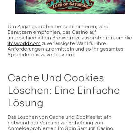
Um Zugangsprobleme zu minimieren, wird
Benutzern empfohlen, das Casino auf
unterschiedlichen Browsern zu ausprobieren, um die
ibisworld.com
zuverlässigste Wahl für ihre
Anforderungen zu ermitteln und so ihr gesamtes
Spielerlebnis zu verbessern.
Cache Und Cookies
Löschen: Eine Einfache
Lösung
Das Löschen von Cache und Cookies ist ein
notwendiger Vorgang zur Behebung von
Anmeldeproblemen im Spin Samurai Casino.