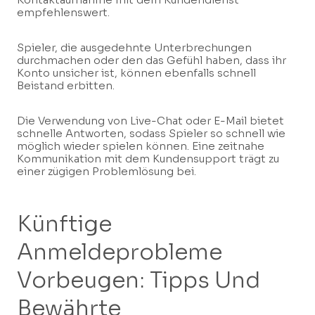
empfehlenswert.
Spieler, die ausgedehnte Unterbrechungen
durchmachen oder den das Gefühl haben, dass ihr
Konto unsicher ist, können ebenfalls schnell
Beistand erbitten.
Die Verwendung von Live-Chat oder E-Mail bietet
schnelle Antworten, sodass Spieler so schnell wie
möglich wieder spielen können. Eine zeitnahe
Kommunikation mit dem Kundensupport trägt zu
einer zügigen Problemlösung bei.
Künftige
Anmeldeprobleme
Vorbeugen: Tipps Und
Bewährte