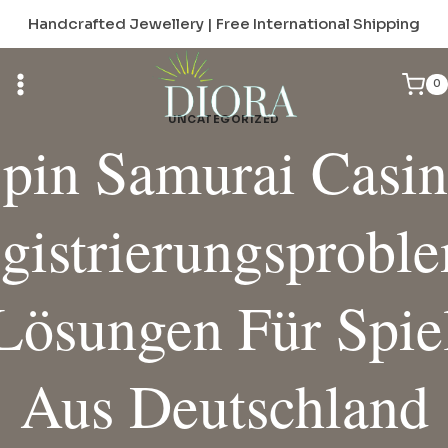
Skip
Handcrafted Jewellery | Free International Shipping
to
content
0
UNCATEGORIZED
pin Samurai Casi
gistrierungsprobl
Lösungen Für Spie
Aus Deutschland