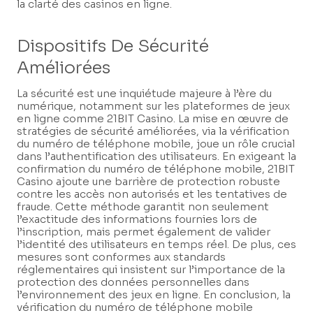
la clarté des casinos en ligne.
Dispositifs De Sécurité
Améliorées
La sécurité est une inquiétude majeure à l’ère du
numérique, notamment sur les plateformes de jeux
en ligne comme 21BIT Casino. La mise en œuvre de
stratégies de sécurité améliorées, via la vérification
du numéro de téléphone mobile, joue un rôle crucial
dans l’authentification des utilisateurs. En exigeant la
confirmation du numéro de téléphone mobile, 21BIT
Casino ajoute une barrière de protection robuste
contre les accès non autorisés et les tentatives de
fraude. Cette méthode garantit non seulement
l’exactitude des informations fournies lors de
l’inscription, mais permet également de valider
l’identité des utilisateurs en temps réel. De plus, ces
mesures sont conformes aux standards
réglementaires qui insistent sur l’importance de la
protection des données personnelles dans
l’environnement des jeux en ligne. En conclusion, la
vérification du numéro de téléphone mobile