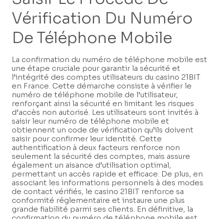
Vérification Du Numéro
De Téléphone Mobile
La confirmation du numéro de téléphone mobile est
une étape cruciale pour garantir la sécurité et
l’intégrité des comptes utilisateurs du casino 21BIT
en France. Cette démarche consiste à vérifier le
numéro de téléphone mobile de l’utilisateur,
renforçant ainsi la sécurité en limitant les risques
d’accès non autorisé. Les utilisateurs sont invités à
saisir leur numéro de téléphone mobile et
obtiennent un code de vérification qu’ils doivent
saisir pour confirmer leur identité. Cette
authentification à deux facteurs renforce non
seulement la sécurité des comptes, mais assure
également un aisance d’utilisation optimal,
permettant un accès rapide et efficace. De plus, en
associant les informations personnels à des modes
de contact vérifiés, le casino 21BIT renforce sa
conformité réglementaire et instaure une plus
grande fiabilité parmi ses clients. En définitive, la
confirmation du numéro de téléphone mobile est