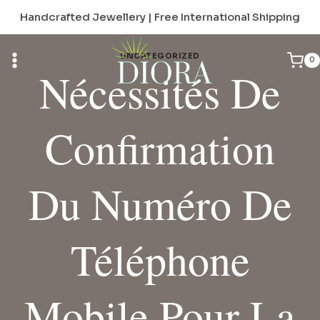
Skip
Handcrafted Jewellery | Free International Shipping
to
content
UNCATEGORIZED
0
Nécessités De
Confirmation
Du Numéro De
Téléphone
Mobile Pour La