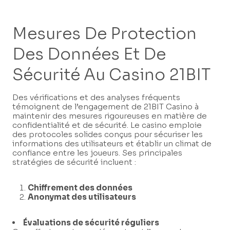
Mesures De Protection
Des Données Et De
Sécurité Au Casino 21BIT
Des vérifications et des analyses fréquents
témoignent de l’engagement de 21BIT Casino à
maintenir des mesures rigoureuses en matière de
confidentialité et de sécurité. Le casino emploie
des protocoles solides conçus pour sécuriser les
informations des utilisateurs et établir un climat de
confiance entre les joueurs. Ses principales
stratégies de sécurité incluent :
Chiffrement des données
Anonymat des utilisateurs
Évaluations de sécurité réguliers