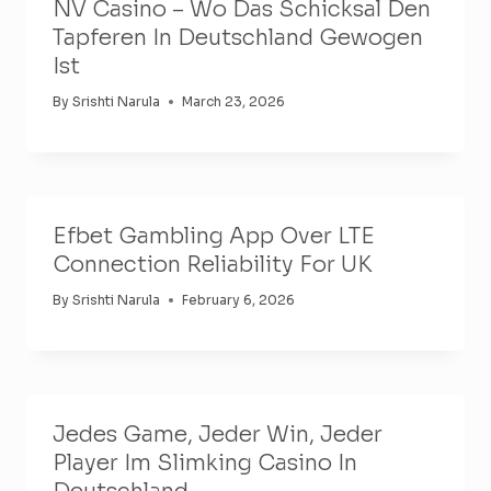
NV Casino – Wo Das Schicksal Den
Tapferen In Deutschland Gewogen
Ist
By
Srishti Narula
March 23, 2026
Efbet Gambling App Over LTE
Connection Reliability For UK
By
Srishti Narula
February 6, 2026
Jedes Game, Jeder Win, Jeder
Player Im Slimking Casino In