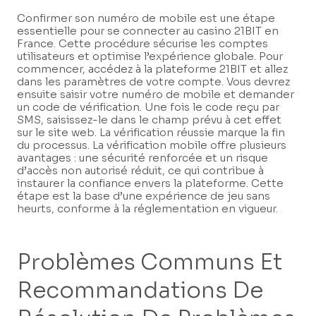
Confirmer son numéro de mobile est une étape
essentielle pour se connecter au casino 21BIT en
France. Cette procédure sécurise les comptes
utilisateurs et optimise l’expérience globale. Pour
commencer, accédez à la plateforme 21BIT et allez
dans les paramètres de votre compte. Vous devrez
ensuite saisir votre numéro de mobile et demander
un code de vérification. Une fois le code reçu par
SMS, saisissez-le dans le champ prévu à cet effet
sur le site web. La vérification réussie marque la fin
du processus. La vérification mobile offre plusieurs
avantages : une sécurité renforcée et un risque
d’accès non autorisé réduit, ce qui contribue à
instaurer la confiance envers la plateforme. Cette
étape est la base d’une expérience de jeu sans
heurts, conforme à la réglementation en vigueur.
Problèmes Communs Et
Recommandations De