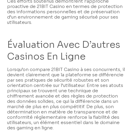
Ces efforts soutenus démontrent l’approche
proactive de 21BIT Casino en termes de protection
des informations personnelles et de préservation
d’un environnement de gaming sécurisé pour ses
utilisateurs.
Évaluation Avec D’autres
Casinos En Ligne
Lorsqu’on compare 21BIT Casino à ses concurrents, il
devient clairement que la plateforme se différencie
par ses pratiques de sécurité robustes et son
orientation centrée sur l’utilisateur. Entre ses atouts
principaux se trouvent une technique de
chiffrement avancée et des règles de protection
des données solides, ce qui la différencie dans un
marché de plus en plus compétitif. De plus, son
détermination en matière de transparence et de
conformité réglementaire renforce la fiabilité des
utilisateurs, un élément essentiel dans le domaine
des gaming en ligne.