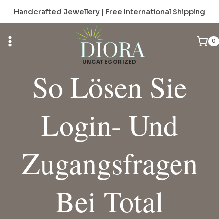
Skip
Handcrafted Jewellery | Free International Shipping
to
content
0
UNCATEGORIZED
So Lösen Sie
Login- Und
Zugangsfragen
Bei Total