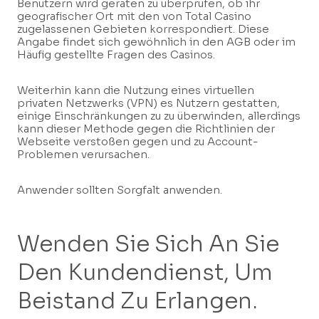
Benutzern wird geraten zu überprüfen, ob ihr
geografischer Ort mit den von Total Casino
zugelassenen Gebieten korrespondiert. Diese
Angabe findet sich gewöhnlich in den AGB oder im
Häufig gestellte Fragen des Casinos.
Weiterhin kann die Nutzung eines virtuellen
privaten Netzwerks (VPN) es Nutzern gestatten,
einige Einschränkungen zu zu überwinden, allerdings
kann dieser Methode gegen die Richtlinien der
Webseite verstoßen gegen und zu Account-
Problemen verursachen.
Anwender sollten Sorgfalt anwenden.
Wenden Sie Sich An Sie
Den Kundendienst, Um
Beistand Zu Erlangen.