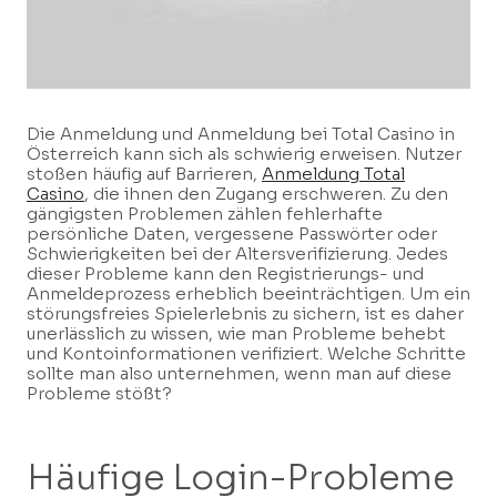
Die Anmeldung und Anmeldung bei Total Casino in
Österreich kann sich als schwierig erweisen. Nutzer
stoßen häufig auf Barrieren,
Anmeldung Total
Casino
, die ihnen den Zugang erschweren. Zu den
gängigsten Problemen zählen fehlerhafte
persönliche Daten, vergessene Passwörter oder
Schwierigkeiten bei der Altersverifizierung. Jedes
dieser Probleme kann den Registrierungs- und
Anmeldeprozess erheblich beeinträchtigen. Um ein
störungsfreies Spielerlebnis zu sichern, ist es daher
unerlässlich zu wissen, wie man Probleme behebt
und Kontoinformationen verifiziert. Welche Schritte
sollte man also unternehmen, wenn man auf diese
Probleme stößt?
Häufige Login-Probleme