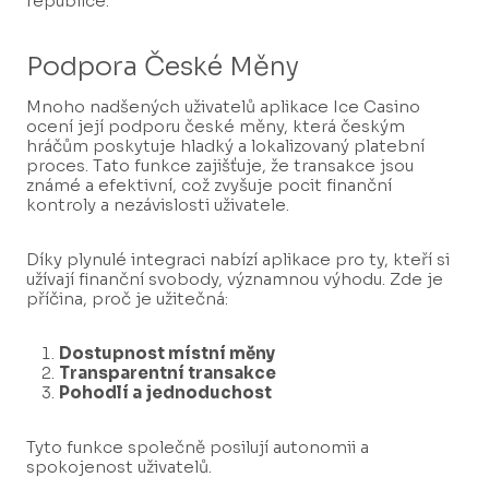
republice.
Podpora České Měny
Mnoho nadšených uživatelů aplikace Ice Casino
ocení její podporu české měny, která českým
hráčům poskytuje hladký a lokalizovaný platební
proces. Tato funkce zajišťuje, že transakce jsou
známé a efektivní, což zvyšuje pocit finanční
kontroly a nezávislosti uživatele.
Díky plynulé integraci nabízí aplikace pro ty, kteří si
užívají finanční svobody, významnou výhodu. Zde je
příčina, proč je užitečná:
Dostupnost místní měny
Transparentní transakce
Pohodlí a jednoduchost
Tyto funkce společně posilují autonomii a
spokojenost uživatelů.