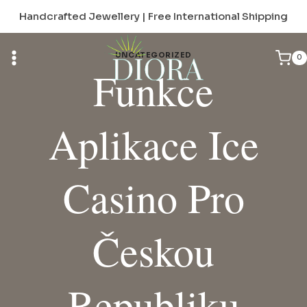
Skip
Handcrafted Jewellery | Free International Shipping
to
content
UNCATEGORIZED
0
Funkce
Aplikace Ice
Casino Pro
Českou
Republiku