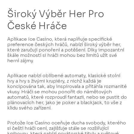
Široký Výběr Her Pro
České Hráče
Aplikace Ice Casino, která naplňuje specifické
preference českých hráčů, nabízí široký výběr her,
které zaručují ponoření a potěšení. Díky impozantní
škále možností si hráči mohou bez limitů užít své
herní zájmy.
Aplikace nabízí oblíbené automaty, klasické stolní
hry a hry s živými krupiéry, z nichž každá je
koncipována tak, aby inspirovala a přitáhla rozmanité
vkusy. Hráči se mohou ponořit do námětových
automatů, které rozproudí fantazii, nebo se pustit do
plánovacích her, jako je poker a blackjack, to vše z
klidu svého zařízení.
Protože Ice Casino oceňuje ducha svobody, kterého
si čeští hráči cení, zajišťuje stále se rozšiřující
knihovnu, která nabízí novátorské tituly a světové