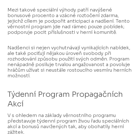
Mezi takové speciální výhody patří navýšené
bonusové procento a vzácné roztočení zdarma,
jejichž cílem je podpořit anticipaci a nadšení. Tento
věrnostní program jde nad rámec pouze pobídek;
podporuje pocit příslušnosti v herní komunitě.
Nadšenci si nejen vychutnávají vynikajících nabídek,
ale také pociťují nějakou úroveň svobody při
rozhodování způsobu použití svých odměn. Program
nenápadně posiluje trvalou angažovanost a povoluje
hráčům užívat si neustále rostoucího vesmíru herních
možností.
Týdenní Program Propagačních
Akcí
V s ohledem na základy věrnostního programu
představuje týdenní program živou řadu speciálních
akcí a bonusů navržených tak, aby obohatily herní
zážitek.