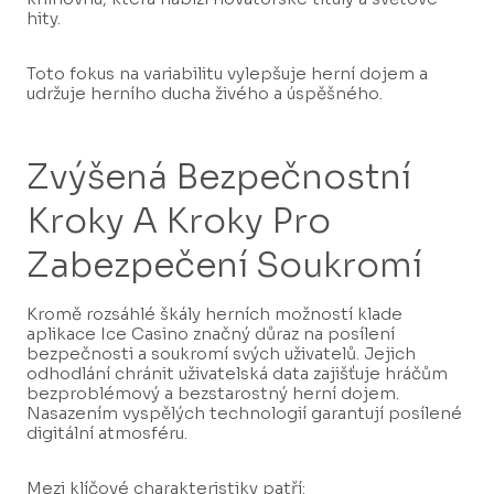
hity.
Toto fokus na variabilitu vylepšuje herní dojem a
udržuje herního ducha živého a úspěšného.
Zvýšená Bezpečnostní
Kroky A Kroky Pro
Zabezpečení Soukromí
Kromě rozsáhlé škály herních možností klade
aplikace Ice Casino značný důraz na posílení
bezpečnosti a soukromí svých uživatelů. Jejich
odhodlání chránit uživatelská data zajišťuje hráčům
bezproblémový a bezstarostný herní dojem.
Nasazením vyspělých technologií garantují posílené
digitální atmosféru.
Mezi klíčové charakteristiky patří: