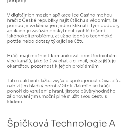
podpory.
V digitálních mezích aplikace Ice Casino mohou
hráči z České republiky najít útěchu s vědomím, že
pomoc je vzdálena jen jedno kliknutí. Tým podpory
aplikace je zavázán poskytnout rychlé řešení
jakéhokoli problému, ať už se jedná o technické
potíže nebo dotazy týkající se účtu.
Hráči mají možnost komunikovat prostřednictvím
více kanálů, jako je živý chat a e-mail, což zajišťuje
okamžitou pozornost k jejich problémům.
Tato reaktivní služba zvyšuje spokojenost uživatelů a
nabízí jim hladký herní zážitek. Jakmile se hráči
ponoří do vzrušení z hraní, jistota důvěryhodného
zálohování jim umožní plně si užít svou cestu s
klidem.
Špičková Technologie A